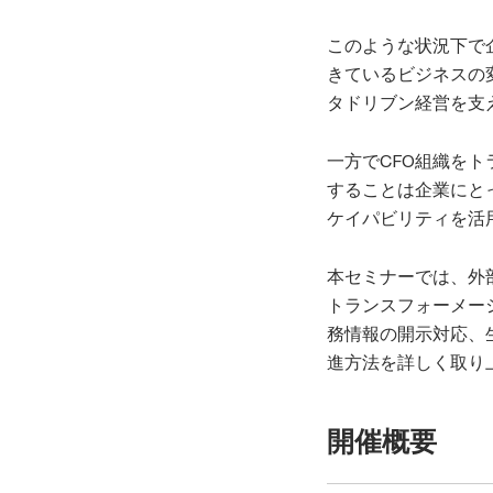
このような状況下で
きているビジネスの
タドリブン経営を支
一方でCFO組織を
することは企業にと
ケイパビリティを活
本セミナーでは、外
トランスフォーメー
務情報の開示対応、
進方法を詳しく取り
開催概要