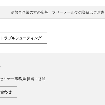
※競合企業の方の応募、フリーメールでの登録はご遠慮
るトラブルシューティング
せ
ープ セミナー事務局 担当：沓澤
い合わせ