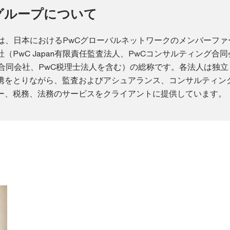
anグループについて
ループは、日本におけるPwCグローバルネットワークのメンバーフ
（PwC Japan有限責任監査法人、PwCコンサルティング合
ー合同会社、PwC税理士法人を含む）の総称です。各法人は独立
携をとりながら、監査およびアシュアランス、コンサルティン
ー、税務、法務のサービスをクライアントに提供しています。