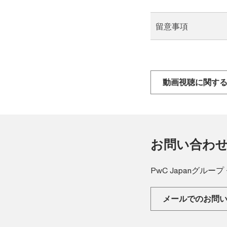
留意事項
動画視聴に関す
お問い合わ
PwC Japanグル
メールでのお問