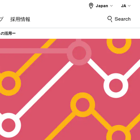
Japan
JA
Search
プ
採用情報
スの活用ー