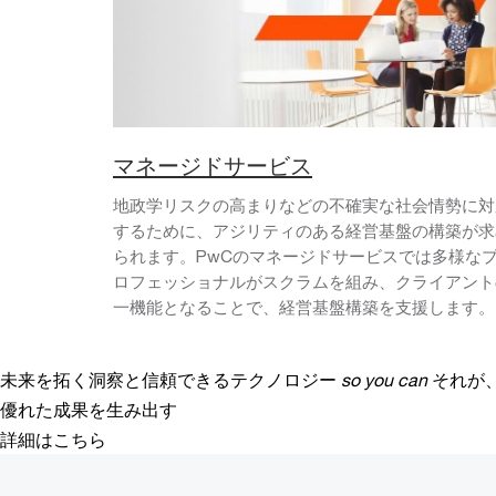
マネージドサービス
地政学リスクの高まりなどの不確実な社会情勢に対
するために、アジリティのある経営基盤の構築が求
られます。PwCのマネージドサービスでは多様な
ロフェッショナルがスクラムを組み、クライアント
一機能となることで、経営基盤構築を支援します。
未来を拓く洞察と信頼できるテクノロジー
so you can
それが
優れた成果を生み出す
詳細はこちら