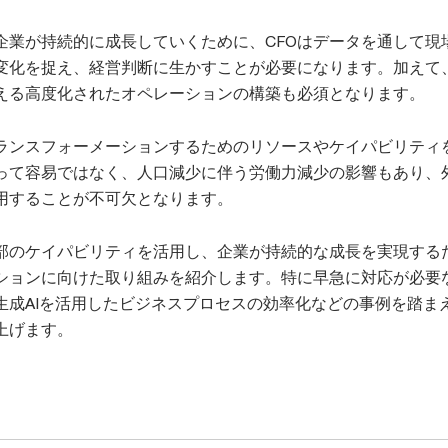
企業が持続的に成長していくために、CFOはデータを通して現
変化を捉え、経営判断に生かすことが必要になります。加えて
える高度化されたオペレーションの構築も必須となります。
トランスフォーメーションするためのリソースやケイパビリティ
って容易ではなく、人口減少に伴う労働力減少の影響もあり、
用することが不可欠となります。
部のケイパビリティを活用し、企業が持続的な成長を実現する
ションに向けた取り組みを紹介します。特に早急に対応が必要
生成AIを活用したビジネスプロセスの効率化などの事例を踏ま
上げます。