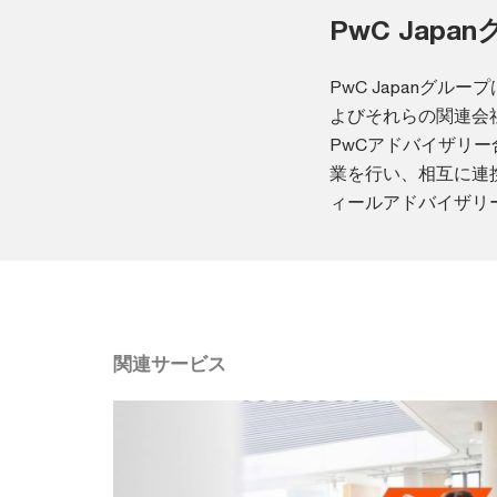
PwC Jap
PwC Japanグ
よびそれらの関連会社
PwCアドバイザリ
業を行い、相互に連
ィールアドバイザリ
関連サービス