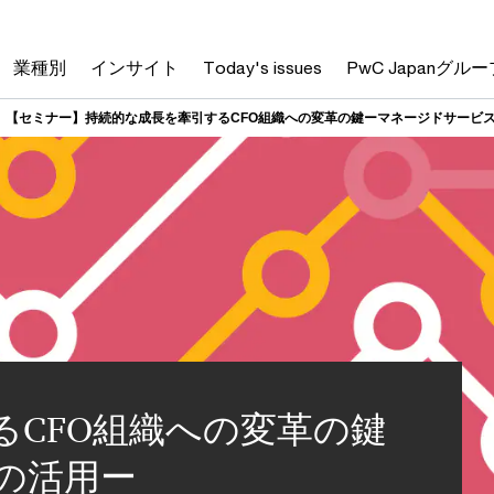
業種別
インサイト
Today's issues
PwC Japanグルー
【セミナー】持続的な成長を牽引するCFO組織への変革の鍵ーマネージドサービ
るCFO組織への変革の鍵
の活用ー