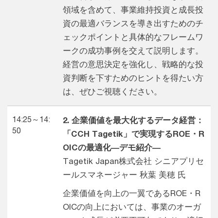
領域を含めて、事業維持投資と成長投
資の最適バランスを導き出すためのチ
ェックポイントと具体的なフレームワ
ークの成功事例を交えて説明します。
経営の意思決定を強化し、戦略的な投
資判断を下すためのヒントを得たい方
は、ぜひご視聴ください。
14:25～14:
2. 企業価値を最大化するデータ経営：
50
「CCH Tagetik」で実現するROE・R
OICの最適化―デモ紹介―
Tagetik Japan株式会社 シニアプリセ
ールスマネージャー 秋葉 美穂 氏
企業価値を向上の一翼であるROE・R
OICの向上においては、事業のオーガ