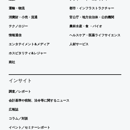
運輸・物流
都市・インフラストラクチャー
消費財・小売・流通
官公庁・地方自治体・公的機関
テクノロジー
農林水産・食 ・バイオ
情報通信
ヘルスケア・医薬ライフサイエンス
エンタテイメント&メディア
人材サービス
ホスピタリティ&レジャー
商社
インサイト
調査／レポート
会計基準や税制、法令等に関するニュース
広報誌
コラム／対談
イベント／セミナーレポート