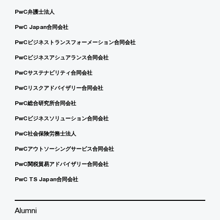
PwC弁護士法人
PwC Japan合同会社
PwCビジネストランスフォーメーション合同会社
PwCビジネスアシュアランス合同会社
PwCサステナビリティ合同会社
PwCリスクアドバイザリー合同会社
PwC総合研究所合同会社
PwCビジネスソリューション合同会社
PwC社会保険労務士法人
PwCアウトソーシングサービス合同会社
PwC関税貿易アドバイザリー合同会社
PwC TS Japan合同会社
Alumni