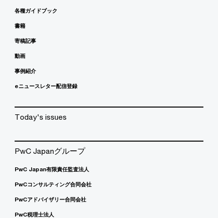
各種ガイドブック
書籍
寄稿記事
動画
事例紹介
eニュースレター配信登録
Today's issues
PwC Japanグループ
PwC Japan有限責任監査法人
PwCコンサルティング合同会社
PwCアドバイザリー合同会社
PwC税理士法人