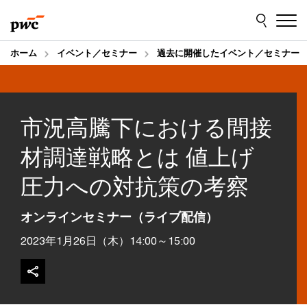
Skip
Skip
to
to
content
footer
ホーム
イベント／セミナー
過去に開催したイベント／セミナー
市況高騰下における間接
材調達戦略とは 値上げ
圧力への対抗策の考察
オンラインセミナー（ライブ配信）
2023年1月26日（木）14:00～15:00