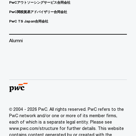
PwCアウトソーシングサービス合同会社
PwC関税貿易アドバイザリー合同会社
PwC TS Japan合同会社
Alumni
© 2004 - 2026 PwC. All rights reserved. PwC refers to the
PwC network and/or one or more of its member firms,
each of which is a separate legal entity. Please see
www.pwc.com/structure for further details. This website
contains content generated by or created with the