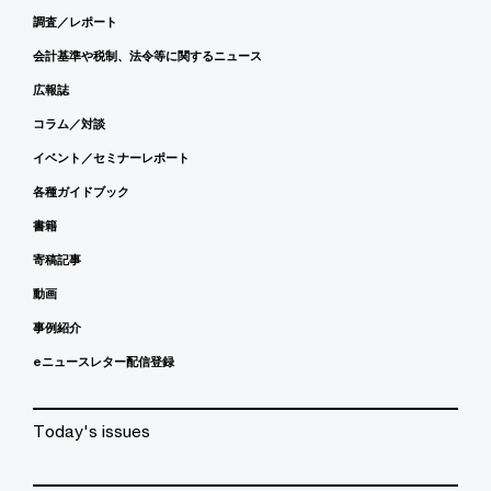
調査／レポート
会計基準や税制、法令等に関するニュース
広報誌
コラム／対談
イベント／セミナーレポート
各種ガイドブック
書籍
寄稿記事
動画
事例紹介
eニュースレター配信登録
Today's issues