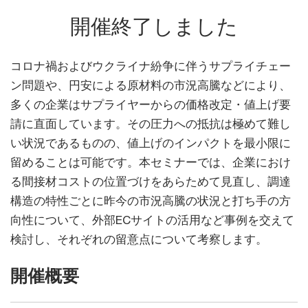
開催終了しました
コロナ禍およびウクライナ紛争に伴うサプライチェー
ン問題や、円安による原材料の市況高騰などにより、
多くの企業はサプライヤーからの価格改定・値上げ要
請に直面しています。その圧力への抵抗は極めて難し
い状況であるものの、値上げのインパクトを最小限に
留めることは可能です。本セミナーでは、企業におけ
る間接材コストの位置づけをあらためて見直し、調達
構造の特性ごとに昨今の市況高騰の状況と打ち手の方
向性について、外部ECサイトの活用など事例を交えて
検討し、それぞれの留意点について考察します。
開催概要