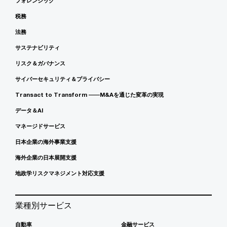
フォレンジック
税務
法務
サステナビリティ
リスク＆ガバナンス
サイバーセキュリティ＆プライバシー
Transact to Transform ――M&Aを通じた変革の実現
データ＆AI
マネージドサービス
日本企業の海外事業支援
海外企業の日本展開支援
地政学リスクマネジメント対応支援
業種別サービス
自動車
金融サービス