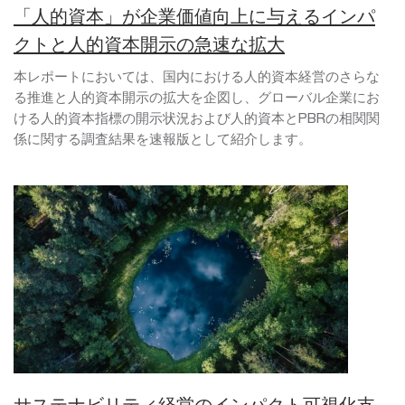
「人的資本」が企業価値向上に与えるインパ
クトと人的資本開示の急速な拡大
本レポートにおいては、国内における人的資本経営のさらな
る推進と人的資本開示の拡大を企図し、グローバル企業にお
ける人的資本指標の開示状況および人的資本とPBRの相関関
係に関する調査結果を速報版として紹介します。