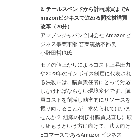
2. テールスペンドから計画購買までA
mazonビジネスで進める間接材購買
改革（20分）
アマゾンジャパン合同会社 Amazonビ
ジネス事業本部 営業統括本部長
小野田哲也氏
モノの値上がりによるコスト上昇圧力
や2023年のインボイス制度に代表され
る法改正は、購買責任者にとって対応
しなければならない環境変化です。購
買コストを削減し効率的にリソースを
振り向けることが、求められてはいま
せんか？ 組織の間接材購買見直しに取
り組もうという方に向けて、法人向け
EコマースであるAmazonビジネス