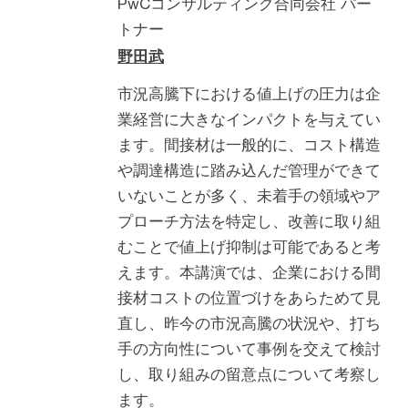
PwCコンサルティング合同会社 パー
トナー
野田武
市況高騰下における値上げの圧力は企
業経営に大きなインパクトを与えてい
ます。間接材は一般的に、コスト構造
や調達構造に踏み込んだ管理ができて
いないことが多く、未着手の領域やア
プローチ方法を特定し、改善に取り組
むことで値上げ抑制は可能であると考
えます。本講演では、企業における間
接材コストの位置づけをあらためて見
直し、昨今の市況高騰の状況や、打ち
手の方向性について事例を交えて検討
し、取り組みの留意点について考察し
ます。