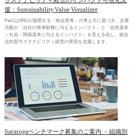
サステナビリティ経営のインパクト可視化支
援：Sustainability Value Visualizer
PwCはIIRCが提唱する「統合思考」の考え方に基づき、企業
活動が「自社の将来財務に与えるインパクト」と「自然資本
／社会・関係資本に与えるインパクト」を見える化し、統合
志向型サステナビリティ経営の実現を支援します。
Saratogaベンチマーク募集のご案内 －組織別