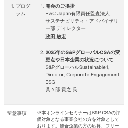
プログ
開会のご挨拶
ラム
PwC Japan有限責任監査法人
サステナビリティ・アドバイザリ
ー部 ディレクター
政田 敏宏
2025年のS&PグローバルCSAの変
更点や日本企業の状況について
S&PグローバルSustainable1,
Director, Corporate Engagement
ESG
眞々部 貴之 氏
※本オンラインセミナーはS&P CSAの評
留意事項
価対象となる事業会社の方を対象として
おります。競合企業の方の応募、フリー