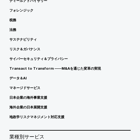
ディールアドバイザリー
フォレンジック
税務
法務
サステナビリティ
リスク＆ガバナンス
サイバーセキュリティ＆プライバシー
Transact to Transform ――M&Aを通じた変革の実現
データ＆AI
マネージドサービス
日本企業の海外事業支援
海外企業の日本展開支援
地政学リスクマネジメント対応支援
業種別サービス