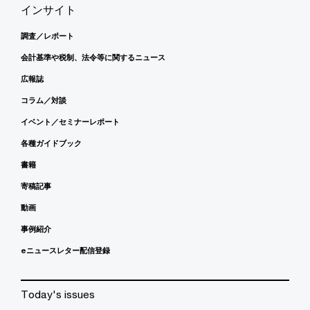
インサイト
調査／レポート
会計基準や税制、法令等に関するニュース
広報誌
コラム／対談
イベント／セミナーレポート
各種ガイドブック
書籍
寄稿記事
動画
事例紹介
eニュースレター配信登録
Today's issues