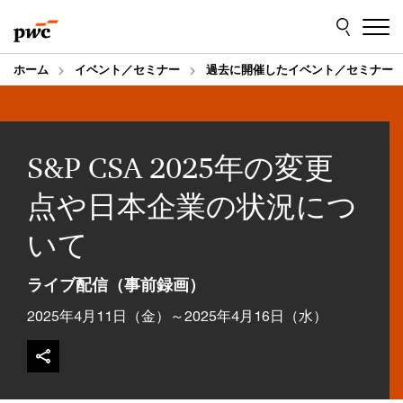
Skip
Skip
to
to
content
footer
ホーム
イベント／セミナー
過去に開催したイベント／セミナー
S&P CSA 2025年の変更
点や日本企業の状況につ
いて
ライブ配信（事前録画）
2025年4月11日（金）～2025年4月16日（水）