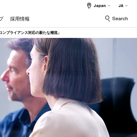
Japan
JA
Search
プ
採用情報
「コンプライアンス対応の新たな潮流」