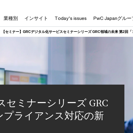
業種別
インサイト
Today's issues
PwC Japanグルー
【セミナー】GRCデジタル化サービスセミナーシリーズ GRC領域の未来 第2回
スセミナーシリーズ GRC
コンプライアンス対応の新