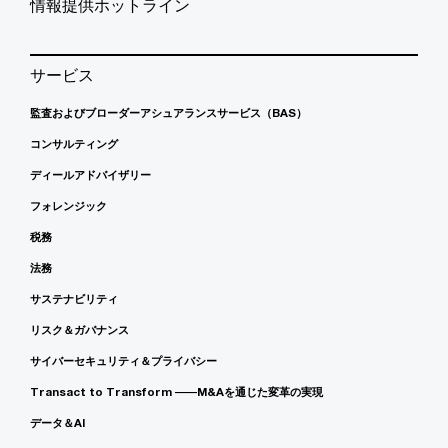
情報提供ホットライン
サービス
監査およびブローダーアシュアランスサービス（BAS）
コンサルティング
ディールアドバイザリー
フォレンジック
税務
法務
サステナビリティ
リスク＆ガバナンス
サイバーセキュリティ＆プライバシー
Transact to Transform ――M&Aを通じた変革の実現
データ＆AI