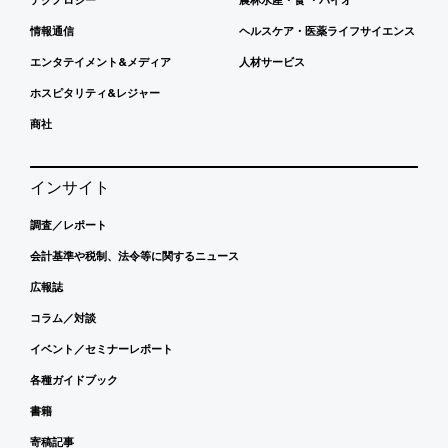
情報通信
ヘルスケア・医薬ライフサイエンス
エンタテイメント&メディア
人材サービス
ホスピタリティ&レジャー
商社
インサイト
調査／レポート
会計基準や税制、法令等に関するニュース
広報誌
コラム／対談
イベント／セミナーレポート
各種ガイドブック
書籍
寄稿記事