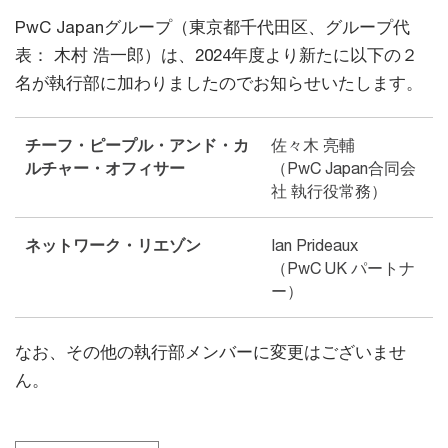
PwC Japanグループ（東京都千代田区、グループ代
表： 木村 浩一郎）は、2024年度より新たに以下の２
名が執行部に加わりましたのでお知らせいたします。
チーフ・ピープル・アンド・カ
佐々木 亮輔
ルチャー・オフィサー
（PwC Japan合同会
社 執行役常務）
ネットワーク・リエゾン
Ian Prideaux
（PwC UK パートナ
ー）
なお、その他の執行部メンバーに変更はございませ
ん。