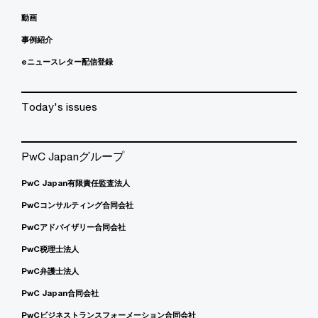
動画
事例紹介
eニュースレター配信登録
Today's issues
PwC Japanグループ
PwC Japan有限責任監査法人
PwCコンサルティング合同会社
PwCアドバイザリー合同会社
PwC税理士法人
PwC弁護士法人
PwC Japan合同会社
PwCビジネストランスフォーメーション合同会社