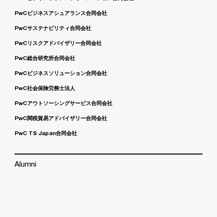
PwCビジネスアシュアランス合同会社
PwCサステナビリティ合同会社
PwCリスクアドバイザリー合同会社
PwC総合研究所合同会社
PwCビジネスソリューション合同会社
PwC社会保険労務士法人
PwCアウトソーシングサービス合同会社
PwC関税貿易アドバイザリー合同会社
PwC TS Japan合同会社
Alumni