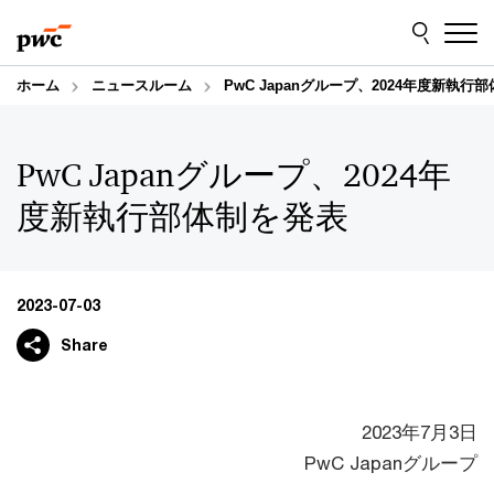
Skip
Skip
to
to
content
footer
ホーム
ニュースルーム
PwC Japanグループ、2024年度新執行
PwC Japanグループ、2024年
度新執行部体制を発表
2023-07-03
Share
2023年7月3日
PwC Japanグループ