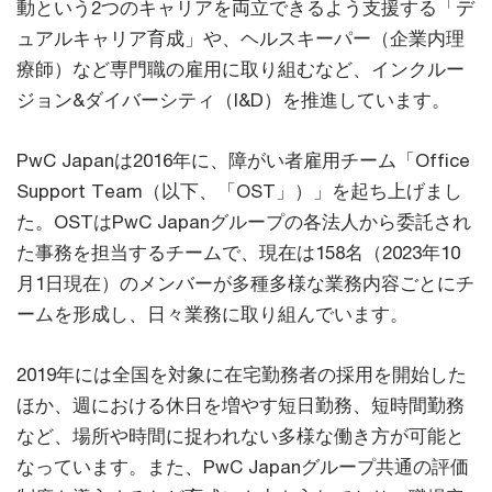
動という2つのキャリアを両立できるよう支援する「デ
ュアルキャリア育成」や、ヘルスキーパー（企業内理
療師）など専門職の雇用に取り組むなど、インクルー
ジョン&ダイバーシティ（I&D）を推進しています。
PwC Japanは2016年に、障がい者雇用チーム「Office
Support Team（以下、「OST」）」を起ち上げまし
た。OSTはPwC Japanグループの各法人から委託され
た事務を担当するチームで、現在は158名（2023年10
月1日現在）のメンバーが多種多様な業務内容ごとにチ
ームを形成し、日々業務に取り組んでいます。
2019年には全国を対象に在宅勤務者の採用を開始した
ほか、週における休日を増やす短日勤務、短時間勤務
など、場所や時間に捉われない多様な働き方が可能と
なっています。また、PwC Japanグループ共通の評価