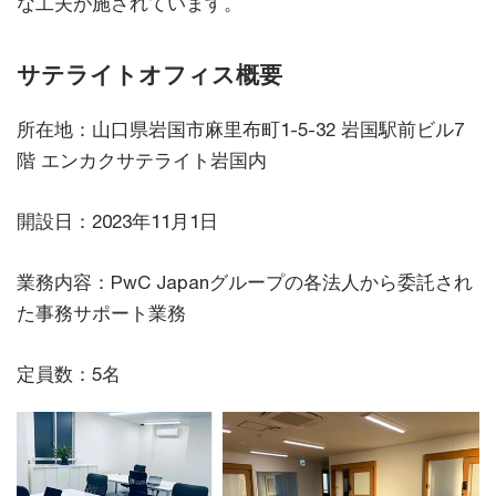
な工夫が施されています。
サテライトオフィス概要
所在地：山口県岩国市麻里布町1-5-32 岩国駅前ビル7
階 エンカクサテライト岩国内
開設日：2023年11月1日
業務内容：PwC Japanグループの各法人から委託され
た事務サポート業務
定員数：5名