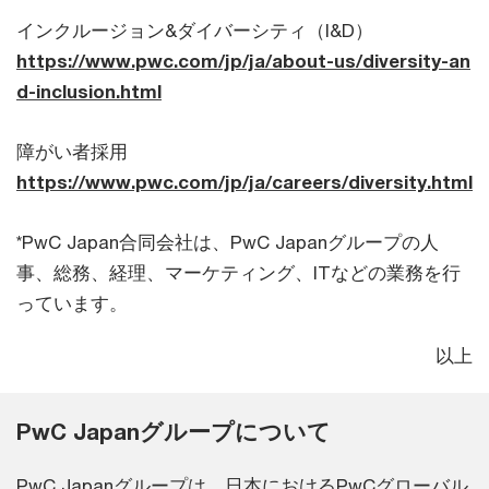
インクルージョン&ダイバーシティ（I&D）
https://www.pwc.com/jp/ja/about-us/diversity-an
d-inclusion.html
障がい者採用
https://www.pwc.com/jp/ja/careers/diversity.html
*PwC Japan合同会社は、PwC Japanグループの人
事、総務、経理、マーケティング、ITなどの業務を行
っています。
以上
PwC Japanグループについて
PwC Japanグループは、日本におけるPwCグローバル