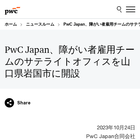
Skip
Skip
to
to
content
footer
ホーム
ニュースルーム
PwC Japan、障がい者雇用チームの
PwC Japan、障がい者雇用チー
ムのサテライトオフィスを山
口県岩国市に開設
Share
2023年10月24日
PwC Japan合同会社