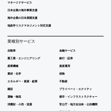
マネージドサービス
日本企業の海外事業支援
海外企業の日本展開支援
地政学リスクマネジメント対応支援
業種別サービス
自動車
金融サービス
重工業・エンジニアリング
銀行・証券
産業機械
資産運用
素材・化学
保険
エネルギー・資源・鉱業
不動産
建設
プライベート・エクイティ
運輸・物流
都市・インフラストラクチャー
消費財・小売・流通
官公庁・地方自治体・公的機関