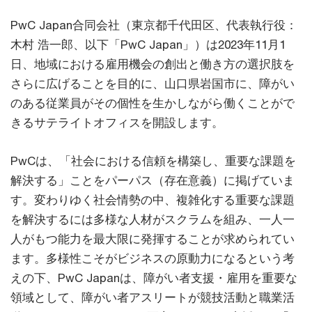
PwC Japan合同会社（東京都千代田区、代表執行役：
木村 浩一郎、以下「PwC Japan」）は2023年11月1
日、地域における雇用機会の創出と働き方の選択肢を
さらに広げることを目的に、山口県岩国市に、障がい
のある従業員がその個性を生かしながら働くことがで
きるサテライトオフィスを開設します。
PwCは、「社会における信頼を構築し、重要な課題を
解決する」ことをパーパス（存在意義）に掲げていま
す。変わりゆく社会情勢の中、複雑化する重要な課題
を解決するには多様な人材がスクラムを組み、一人一
人がもつ能力を最大限に発揮することが求められてい
ます。多様性こそがビジネスの原動力になるという考
えの下、PwC Japanは、障がい者支援・雇用を重要な
領域として、障がい者アスリートが競技活動と職業活