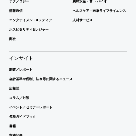
テクノロジー
農林水産・食 ・バイオ
情報通信
ヘルスケア・医薬ライフサイエンス
エンタテイメント&メディア
人材サービス
ホスピタリティ&レジャー
商社
インサイト
調査／レポート
会計基準や税制、法令等に関するニュース
広報誌
コラム／対談
イベント／セミナーレポート
各種ガイドブック
書籍
寄稿記事