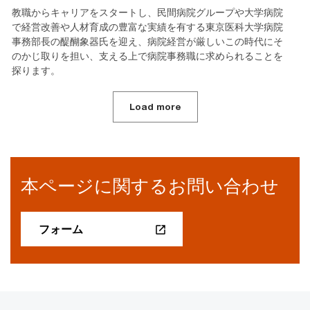
教職からキャリアをスタートし、民間病院グループや大学病院
で経営改善や人材育成の豊富な実績を有する東京医科大学病院
事務部長の醍醐象器氏を迎え、病院経営が厳しいこの時代にそ
のかじ取りを担い、支える上で病院事務職に求められることを
探ります。
Load more
本ページに関するお問い合わせ
フォーム