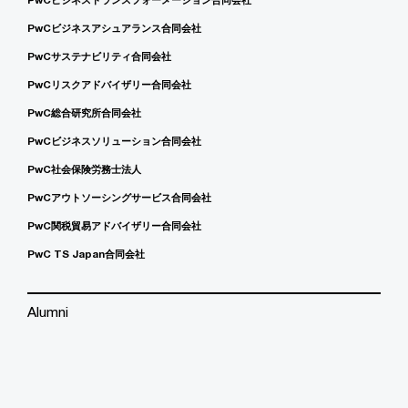
PwCビジネスアシュアランス合同会社
PwCサステナビリティ合同会社
PwCリスクアドバイザリー合同会社
PwC総合研究所合同会社
PwCビジネスソリューション合同会社
PwC社会保険労務士法人
PwCアウトソーシングサービス合同会社
PwC関税貿易アドバイザリー合同会社
PwC TS Japan合同会社
Alumni