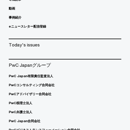
動画
事例紹介
eニュースレター配信登録
Today's issues
PwC Japanグループ
PwC Japan有限責任監査法人
PwCコンサルティング合同会社
PwCアドバイザリー合同会社
PwC税理士法人
PwC弁護士法人
PwC Japan合同会社
PwCビジネストランスフォーメーション合同会社