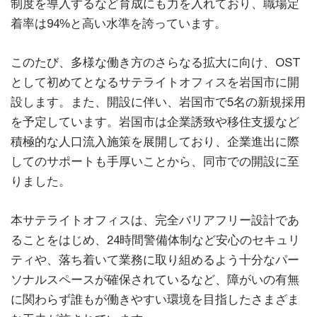
制度を導入するなど育成にも力を入れており、職場定
着率は94%と高い水準を誇っています。
このたび、多様な働き方のさらなる拡大に向け、OST
として初めてとなるサテライトオフィスを岩国市に開
設します。また、開設に伴い、岩国市で5名の新規採用
を予定しています。岩国市は企業誘致や移住支援など
積極的な人口流入施策を展開しており、企業進出に際
してのサポートも手厚いことから、同市での開設に至
りました。
本サテライトオフィスは、完全バリアフリー設計であ
ることをはじめ、24時間警備体制など安心のセキュリ
ティや、落ち着いて業務に取り組めるよう十分なパー
ソナルスペースが確保されているなど、障がいの有無
に関わらず誰もが働きやすい環境を目指したさまざま