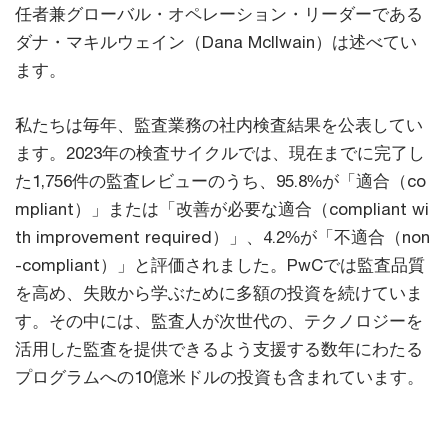
任者兼グローバル・オペレーション・リーダーである
ダナ・マキルウェイン（Dana McIlwain）は述べてい
ます。
私たちは毎年、監査業務の社内検査結果を公表してい
ます。2023年の検査サイクルでは、現在までに完了し
た1,756件の監査レビューのうち、95.8%が「適合（co
mpliant）」または「改善が必要な適合（compliant wi
th improvement required）」、4.2%が「不適合（non
-compliant）」と評価されました。PwCでは監査品質
を高め、失敗から学ぶために多額の投資を続けていま
す。その中には、監査人が次世代の、テクノロジーを
活用した監査を提供できるよう支援する数年にわたる
プログラムへの10億米ドルの投資も含まれています。