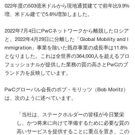
022年度の503億米ドルから現地通貨建てで前年比9.9%
増、米ドル建てで5.6%増加しました。
2022年7月4日にPwCネットワークから離脱したロシア
と、2022年4月29日に分離した「Global Mobility and I
mmigration」事業を除いた既存事業の成長率は11.8%
となりました。これは全世界の364,000人を超えるプロ
フェッショナルが提供した業務の質の高さとPwCのブ
ランド力を反映しています。
PwCグローバル会長のボブ・モリッツ（Bob Moritz）
は、次のように述べています。
「当社は、ステークホルダーの皆様が今日繁栄
し、かつ将来に向けて準備するために必要な質の
高いサービスを提供することに重点を置き、この