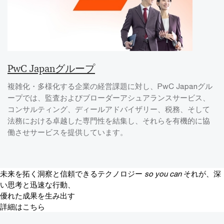
PwC Japanグループ
複雑化・多様化する企業の経営課題に対し、PwC Japanグル
ープでは、監査およびブローダーアシュアランスサービス、
コンサルティング、ディールアドバイザリー、税務、そして
法務における卓越した専門性を結集し、それらを有機的に協
働させサービスを提供しています。
未来を拓く洞察と信頼できるテクノロジー
so you can
それが、深
い思考と迅速な行動、
優れた成果を生み出す
詳細はこちら