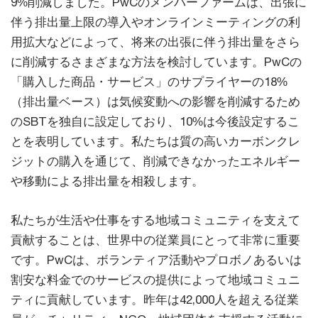
9%削減しました。PwCのメンバーファームは、出張に
伴う排出量上限の導入やオンラインミーティングの利
用拡大などによって、将来の出張に伴う排出量をさら
に削減するさまざまな方法を検討しています。PwCの
「購入した商品・サービス」のサプライヤーの18%
（排出量ベース）は気候変動への影響を削減するため
のSBTを独自に設定しており、10%は今後設定するこ
とを表明しています。私たちは質の高いカーボンクレ
ジットの購入を通じて、削減できなかったエネルギー
や移動による排出量を相殺します。
私たちが生活や仕事をする地域コミュニティを支えて
貢献することは、世界中の従業員にとって非常に重要
です。PwCは、ボランティア活動やプロボノあるいは
割安な料金でのサービスの提供によって地域コミュニ
ティに貢献しています。昨年は42,000人を超える従業