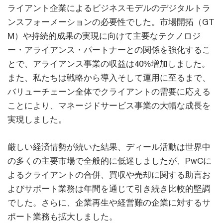
ライアント企業によるビジネスモデルのデジタルトラ
ンスフォーメーションの必要性でした。市場開拓（GT
M）や持続的成果の実現に向けて主要なテクノロジ
ー・アライアンス・パートナーとの関係を強化するこ
とで、アライアンス事業の収益は40%増加しました。
また、私たちは戦略から導入そして運用に至るまで、
バリューチェーン全体でクライアントの需要に応える
ことにより、マネージドサービス事業の大幅な成長を
実現しました。
厳しい経済情勢が続いた結果、ディール活動は世界中
の多くの主要市場で全般的に低迷しましたが、PwCに
よるクライアントの合併、買収や売却に関する助言お
よびサポート業務は年間を通じて引き続き比較的堅調
でした。さらに、企業再生や経営難の企業に対するサ
ポート業務も拡大しました。