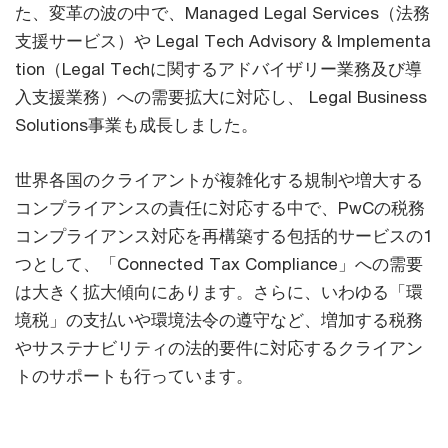
た、変革の波の中で、Managed Legal Services（法務
支援サービス）や Legal Tech Advisory & Implementa
tion（Legal Techに関するアドバイザリー業務及び導
入支援業務）への需要拡大に対応し、 Legal Business
Solutions事業も成長しました。
世界各国のクライアントが複雑化する規制や増大する
コンプライアンスの責任に対応する中で、PwCの税務
コンプライアンス対応を再構築する包括的サービスの1
つとして、「Connected Tax Compliance」への需要
は大きく拡大傾向にあります。さらに、いわゆる「環
境税」の支払いや環境法令の遵守など、増加する税務
やサステナビリティの法的要件に対応するクライアン
トのサポートも行っています。