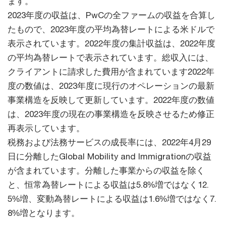
ます。
2023年度の収益は、PwCの全ファームの収益を合算し
たもので、2023年度の平均為替レートによる米ドルで
表示されています。2022年度の集計収益は、2022年度
の平均為替レートで表示されています。総収入には、
クライアントに請求した費用が含まれています2022年
度の数値は、2023年度に現行のオペレーションの最新
事業構造を反映して更新しています。2022年度の数値
は、2023年度の現在の事業構造を反映させるため修正
再表示しています。
税務および法務サービスの成長率には、2022年4月29
日に分離したGlobal Mobility and Immigrationの収益
が含まれています。分離した事業からの収益を除く
と、恒常為替レートによる収益は5.8%増ではなく12.
5%増、変動為替レートによる収益は1.6%増ではなく7.
8%増となります。