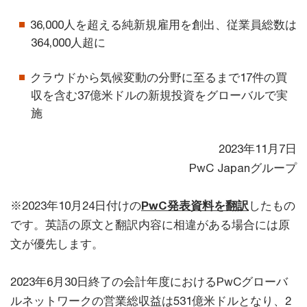
36,000人を超える純新規雇用を創出、従業員総数は
364,000人超に
クラウドから気候変動の分野に至るまで17件の買
収を含む37億米ドルの新規投資をグローバルで実
施
2023年11月7日
PwC Japanグループ
※2023年10月24日付けの
PwC発表資料を翻訳
したもの
です。英語の原文と翻訳内容に相違がある場合には原
文が優先します。
2023年6月30日終了の会計年度におけるPwCグローバ
ルネットワークの営業総収益は531億米ドルとなり、2