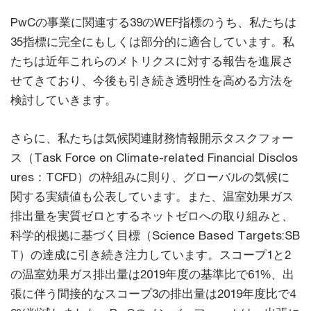
PwCの事業に関連する39のWEF指標のうち、私たちは
35指標に完全にもしくは部分的に適合しています。私
たちは近年これらのメトリクスに対する報告を進展さ
せてきており、今後も引き続き透明性を高める方法を
検討していきます。
さらに、私たちは気候関連財務情報開示タスクフォー
ス（Task Force on Climate-related Financial Disclos
ures：TCFD）の枠組みに則り、グローバルの気候に
関する実績値も公表しています。また、温室効果ガス
排出量を実質ゼロとするネットゼロへの取り組みと、
科学的根拠に基づく目標（Science Based Targets:SB
T）の達成に引き続き注力しています。スコープ1と2
の温室効果ガス排出量は2019年度の基準比で61%、出
張に伴う間接的なスコープ3の排出量は2019年度比で4