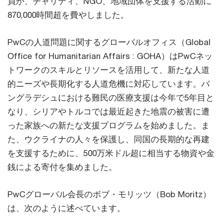
員が、チャリティ、NGO、地域団体を支援する活動に
870,000時間超を費やしました。
PwCの人道問題に関するグローバルオフィス（Global
Office for Humanitarian Affairs : GOHA）はPwCネッ
トワークのスキルとリソースを活用して、新たな人道
的ニーズや長期化する人道危機に対応しています。バ
ングラデシュにおける難民の医療支援は今年で5年目と
なり、シリアやトルコでは最近起きた地震の被害に遭
った家族への新たな支援プログラムを始めました。ま
た、ウクライナの人々を保護し、同国の長期的な再建
を支援するために、500万米ドル超に相当する物資や金
銭による寄付を集めました。
PwCグローバル会長のボブ・モリッツ（Bob Moritz）
は、次のように述べています。