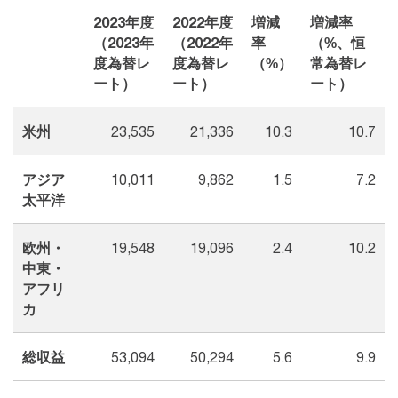
2023年度
2022年度
増減
増減率
（2023年
（2022年
率
（%、恒
度為替レ
度為替レ
（%）
常為替レ
ート）
ート）
ート）
米州
23,535
21,336
10.3
10.7
アジア
10,011
9,862
1.5
7.2
太平洋
欧州・
19,548
19,096
2.4
10.2
中東・
アフリ
カ
総収益
53,094
50,294
5.6
9.9