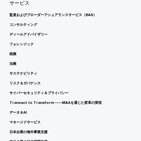
サービス
監査およびブローダーアシュアランスサービス（BAS）
コンサルティング
ディールアドバイザリー
フォレンジック
税務
法務
サステナビリティ
リスク＆ガバナンス
サイバーセキュリティ＆プライバシー
Transact to Transform ――M&Aを通じた変革の実現
データ＆AI
マネージドサービス
日本企業の海外事業支援