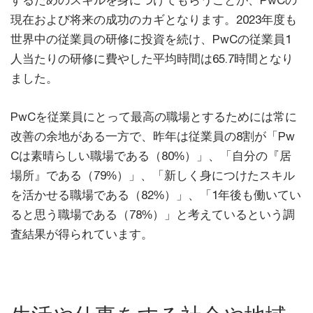
するためのスキルを身につけてもらうことが、PwCの
現在および将来の成功のカギとなります。2023年度も
世界中の従業員の研修に投資を続け、PwCの従業員1
人当たりの研修に費やした平均時間は65.7時間となり
ました。
PwCを従業員にとって最高の職場とするためには常に
改善の余地がある一方で、昨年は従業員の8割が「Pw
Cは素晴らしい職場である（80%）」、「自分の『居
場所』である（79%）」、「新しく身につけたスキル
を活かせる職場である（82%）」、「1年後も働いてい
ると思う職場である（78%）」と考えているという調
査結果が得られています。