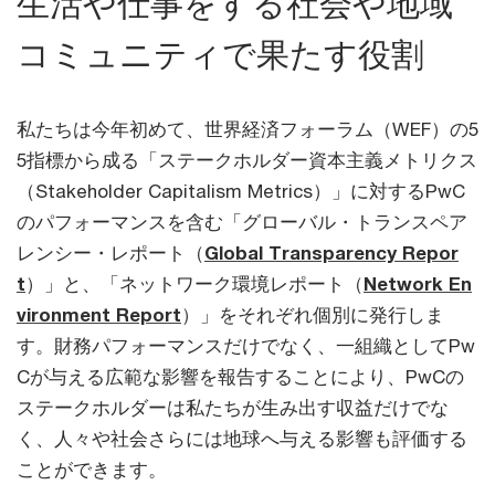
生活や仕事をする社会や地域
コミュニティで果たす役割
私たちは今年初めて、世界経済フォーラム（WEF）の5
5指標から成る「ステークホルダー資本主義メトリクス
（Stakeholder Capitalism Metrics）」に対するPwC
のパフォーマンスを含む「グローバル・トランスペア
レンシー・レポート（
Global Transparency Repor
t
）」と、「ネットワーク環境レポート（
Network En
vironment Report
）」をそれぞれ個別に発行しま
す。財務パフォーマンスだけでなく、一組織としてPw
Cが与える広範な影響を報告することにより、PwCの
ステークホルダーは私たちが生み出す収益だけでな
く、人々や社会さらには地球へ与える影響も評価する
ことができます。