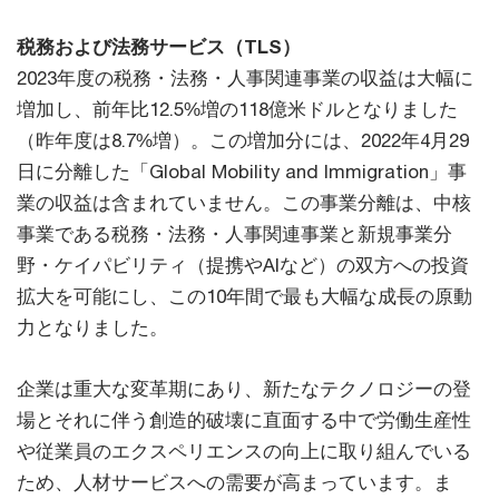
税務および法務サービス（TLS）
2023年度の税務・法務・人事関連事業の収益は大幅に
増加し、前年比12.5%増の118億米ドルとなりました
（昨年度は8.7%増）。この増加分には、2022年4月29
日に分離した「Global Mobility and Immigration」事
業の収益は含まれていません。この事業分離は、中核
事業である税務・法務・人事関連事業と新規事業分
野・ケイパビリティ（提携やAIなど）の双方への投資
拡大を可能にし、この10年間で最も大幅な成長の原動
力となりました。
企業は重大な変革期にあり、新たなテクノロジーの登
場とそれに伴う創造的破壊に直面する中で労働生産性
や従業員のエクスペリエンスの向上に取り組んでいる
ため、人材サービスへの需要が高まっています。ま