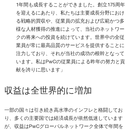
1年間も成長することができました。創立175周年
を迎えるにあたり、私たちは主要成長分野におけ
る戦略的買収や、従業員の拡充および広範かつ多
様な人材獲得の推進によって、当社のネットワー
クの将来への投資を続けています。世界中の全従
業員が常に最高品質のサービスを提供することに
注力しており、それが当社の成功の根幹となって
います。私はPwCの従業員による昨年の努力と貢
献を誇りに思います」
収益は全世界的に増加
一部の国々は引き続き高水準のインフレと格闘してお
り、多くの主要国では経済成長が依然低迷しています
が、収益はPwCグローバルネットワーク全体で年間を