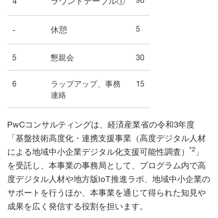
4
ラウンドテーブル①
5
-
休憩
5
懇親会
30
6
ラップアップ、事務
15
連絡
PwCコンサルティングは、経済産業省の令和3年度
「基盤技術高度化・連携支援事業（高度デジタル人材
*2
による地域中小企業デジタル化支援可能性調査）
」
を受託し、本事業の事務局として、プログラム内で高
度デジタル人材や地方版IoT推進ラボ、地域中小企業の
サポートを行うほか、本事業を通じて得られた知見や
成果を広く発信する役割を担います。