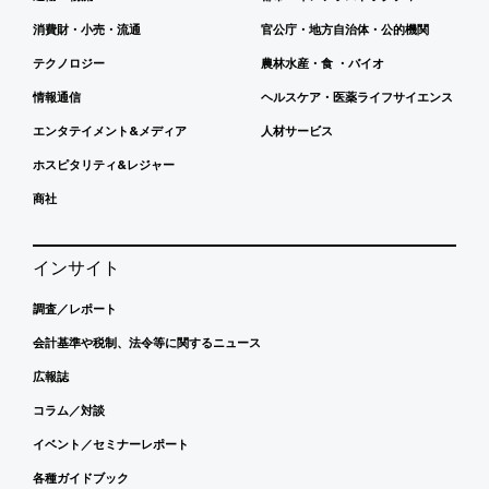
消費財・小売・流通
官公庁・地方自治体・公的機関
テクノロジー
農林水産・食 ・バイオ
情報通信
ヘルスケア・医薬ライフサイエンス
エンタテイメント&メディア
人材サービス
ホスピタリティ&レジャー
商社
インサイト
調査／レポート
会計基準や税制、法令等に関するニュース
広報誌
コラム／対談
イベント／セミナーレポート
各種ガイドブック