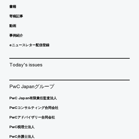
書籍
寄稿記事
動画
事例紹介
eニュースレター配信登録
Today's issues
PwC Japanグループ
PwC Japan有限責任監査法人
PwCコンサルティング合同会社
PwCアドバイザリー合同会社
PwC税理士法人
PwC弁護士法人