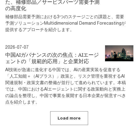
た、補修部品／サービスパーツ需要予測
の高度化
補修部品需要予測における3つのステージごとの課題と、需要
予測ソリューションMultidimensional Demand Forecastingが
提供するアプローチを紹介します。
2026-07-07
中国AIガバナンスの次の焦点：AIエージ
ェントの「規範的応用」と企業対応
AI技術が急速に進化する中国では、AIの産業実装を促進する
「人工知能＋（AIプラス）」政策と、リスク管理を重視するAI
関連規制・政策文書の整備が並行して進められています。本稿
では、中国におけるAIエージェントに関する政策動向と実務上
の論点を整理し、中国で事業を展開する日本企業が留意すべき
点を紹介します。
Load more