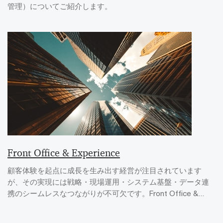
管理）についてご紹介します。
Front Office & Experience
顧客体験を起点に成長を生み出す経営が注目されています
が、その実現には戦略・現場運用・システム基盤・データ連
携のシームレスなつながりが不可欠です。Front Office &...