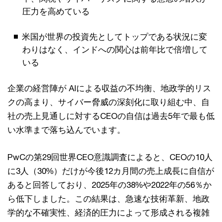
圧力を高めている
米国が世界の投資先としてトップである状況に変
わりはなく、インドへの関心は前年比で倍増して
いる
企業の経営陣が AIによる収益の不均衡、地政学的リス
クの高まり、サイバー脅威の深刻化に取り組む中、自
社の売上見通しに対するCEOの自信は過去5年で最も低
い水準まで落ち込んでいます。
PwCの第29回世界CEO意識調査によると、CEOの10人
に3人（30%）だけが今後12カ月間の売上成長に自信が
あると回答しており、2025年の38%や2022年の56％か
ら低下しました。この結果は、急速な技術革新、地政
学的な不確実性、経済的圧力によって形成される複雑