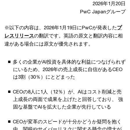
2026年1月20日
PwC Japanグループ
※以下の内容は、2026年1月19日にPwCが発表した
プ
レスリリース
の翻訳です。英語の原文と翻訳内容に相
違がある場合には原文が優先されます。
多くの企業がAI投資を具体的な利益につなげられず
にいるため、2026年の売上成長に自信があるCEO
は3割（30％）にとどまった
CEOの8人に1人（12％）が、AIはコスト削減と売
上成長の両面で成果を上げたと回答しており、 強
固な基盤でAIを拡大した企業が先行している
CEOが変革のスピードが十分かどうか疑問を抱く
中、関税やサイバーリスクに関する懸念の増大が