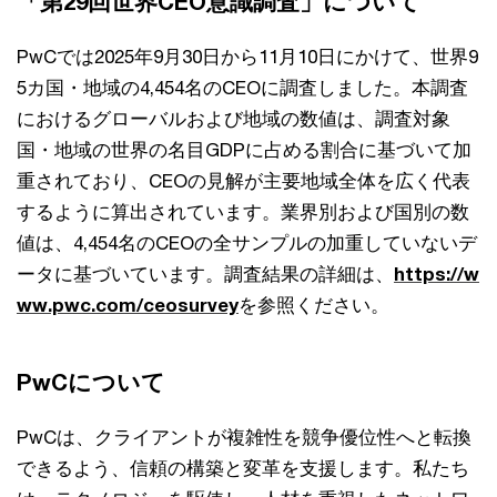
「第29回世界CEO意識調査」について
PwCでは2025年9月30日から11月10日にかけて、世界9
5カ国・地域の4,454名のCEOに調査しました。本調査
におけるグローバルおよび地域の数値は、調査対象
国・地域の世界の名目GDPに占める割合に基づいて加
重されており、CEOの見解が主要地域全体を広く代表
するように算出されています。業界別および国別の数
値は、4,454名のCEOの全サンプルの加重していないデ
ータに基づいています。調査結果の詳細は、
https://w
ww.pwc.com/ceosurvey
を参照ください。
PwCについて
PwCは、クライアントが複雑性を競争優位性へと転換
できるよう、信頼の構築と変革を支援します。私たち