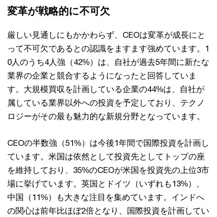
変革が戦略的に不可欠
厳しい見通しにもかかわらず、CEOは変革が成長にと
って不可欠であるとの認識をますます強めています。1
0人のうち4人強（42%）は、自社が過去5年間に新たな
業界の企業と競合するようになったと回答していま
す。大規模買収を計画している企業の44%は、自社が
属している業界以外への投資を予定しており、テクノ
ロジーがその最も魅力的な新規分野となっています。
CEOの半数強（51%）は今後1年間で国際投資を計画し
ています。米国は依然として投資先としてトップの座
を維持しており、35%のCEOが米国を投資先の上位3市
場に挙げています。英国とドイツ（いずれも13%）、
中国（11%）も大きな注目を集めています。インドへ
の関心は前年比ほぼ2倍となり、国際投資を計画してい