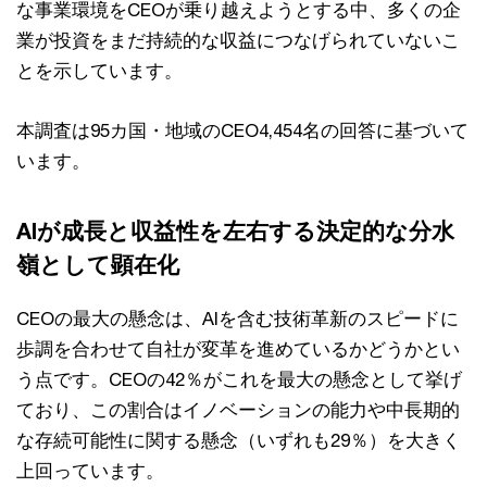
な事業環境をCEOが乗り越えようとする中、多くの企
業が投資をまだ持続的な収益につなげられていないこ
とを示しています。
本調査は95カ国・地域のCEO4,454名の回答に基づいて
います。
AIが成長と収益性を左右する決定的な分水
嶺として顕在化
CEOの最大の懸念は、AIを含む技術革新のスピードに
歩調を合わせて自社が変革を進めているかどうかとい
う点です。CEOの42％がこれを最大の懸念として挙げ
ており、この割合はイノベーションの能力や中長期的
な存続可能性に関する懸念（いずれも29％）を大きく
上回っています。