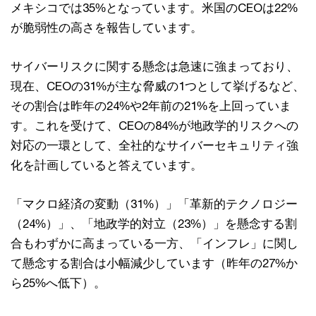
メキシコでは35%となっています。米国のCEOは22%
が脆弱性の高さを報告しています。
サイバーリスクに関する懸念は急速に強まっており、
現在、CEOの31%が主な脅威の1つとして挙げるなど、
その割合は昨年の24%や2年前の21%を上回っていま
す。これを受けて、CEOの84%が地政学的リスクへの
対応の一環として、全社的なサイバーセキュリティ強
化を計画していると答えています。
「マクロ経済の変動（31%）」「革新的テクノロジー
（24%）」、「地政学的対立（23%）」を懸念する割
合もわずかに高まっている一方、「インフレ」に関し
て懸念する割合は小幅減少しています（昨年の27%か
ら25%へ低下）。