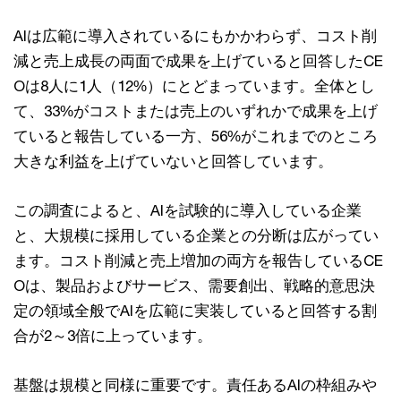
AIは広範に導入されているにもかかわらず、コスト削
減と売上成長の両面で成果を上げていると回答したCE
Oは8人に1人（12%）にとどまっています。全体とし
て、33%がコストまたは売上のいずれかで成果を上げ
ていると報告している一方、56%がこれまでのところ
大きな利益を上げていないと回答しています。
この調査によると、AIを試験的に導入している企業
と、大規模に採用している企業との分断は広がってい
ます。コスト削減と売上増加の両方を報告しているCE
Oは、製品およびサービス、需要創出、戦略的意思決
定の領域全般でAIを広範に実装していると回答する割
合が2～3倍に上っています。
基盤は規模と同様に重要です。責任あるAIの枠組みや