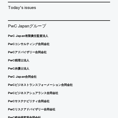
Today's issues
PwC Japanグループ
PwC Japan有限責任監査法人
PwCコンサルティング合同会社
PwCアドバイザリー合同会社
PwC税理士法人
PwC弁護士法人
PwC Japan合同会社
PwCビジネストランスフォーメーション合同会社
PwCビジネスアシュアランス合同会社
PwCサステナビリティ合同会社
PwCリスクアドバイザリー合同会社
PwC総合研究所合同会社