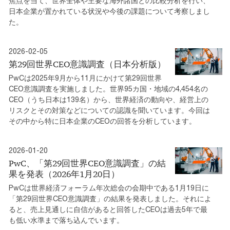
焦点を当て、世界全体や主要な海外諸国との比較分析を行い、
日本企業が置かれている状況や今後の課題について考察しまし
た。
2026-02-05
第29回世界CEO意識調査（日本分析版）
PwCは2025年9月から11月にかけて第29回世界
CEO意識調査を実施しました。世界95カ国・地域の4,454名の
CEO（うち日本は139名）から、世界経済の動向や、経営上の
リスクとその対策などについての認識を聞いています。今回は
その中から特に日本企業のCEOの回答を分析しています。
2026-01-20
PwC、「第29回世界CEO意識調査」の結
果を発表（2026年1月20日）
PwCは世界経済フォーラム年次総会の会期中である1月19日に
「第29回世界CEO意識調査」の結果を発表しました。それによ
ると、売上見通しに自信があると回答したCEOは過去5年で最
も低い水準まで落ち込んでいます。