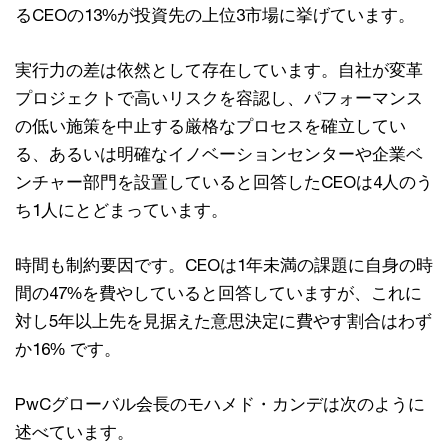
るCEOの13%が投資先の上位3市場に挙げています。
実行力の差は依然として存在しています。自社が変革
プロジェクトで高いリスクを容認し、パフォーマンス
の低い施策を中止する厳格なプロセスを確立してい
る、あるいは明確なイノベーションセンターや企業ベ
ンチャー部門を設置していると回答したCEOは4人のう
ち1人にとどまっています。
時間も制約要因です。CEOは1年未満の課題に自身の時
間の47%を費やしていると回答していますが、これに
対し5年以上先を見据えた意思決定に費やす割合はわず
か16% です。
PwCグローバル会長のモハメド・カンデは次のように
述べています。