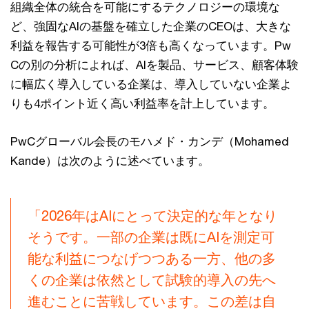
組織全体の統合を可能にするテクノロジーの環境な
ど、強固なAIの基盤を確立した企業のCEOは、大きな
利益を報告する可能性が3倍も高くなっています。Pw
Cの別の分析によれば、AIを製品、サービス、顧客体験
に幅広く導入している企業は、導入していない企業よ
りも4ポイント近く高い利益率を計上しています。
PwCグローバル会長のモハメド・カンデ（Mohamed
Kande）は次のように述べています。
「2026年はAIにとって決定的な年となり
そうです。一部の企業は既にAIを測定可
能な利益につなげつつある一方、他の多
くの企業は依然として試験的導入の先へ
進むことに苦戦しています。この差は自