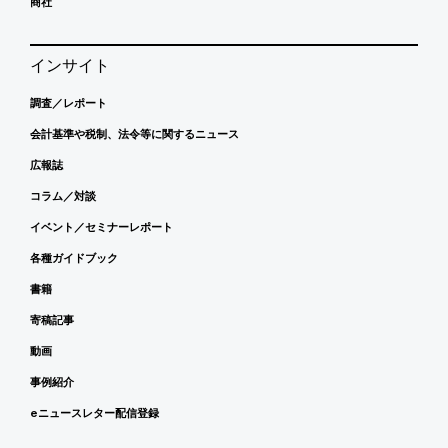
商社
インサイト
調査／レポート
会計基準や税制、法令等に関するニュース
広報誌
コラム／対談
イベント／セミナーレポート
各種ガイドブック
書籍
寄稿記事
動画
事例紹介
eニュースレター配信登録