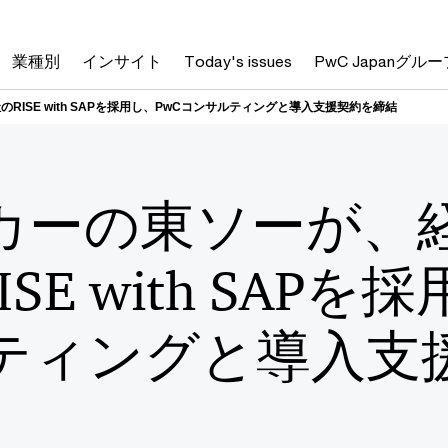
業種別
インサイト
Today's issues
PwC Japanグルー
RISE with SAPを採用し、PwCコンサルティングと導入支援契約を締結
カーの東ソーが、
ISE with SAPを
ティングと導入支