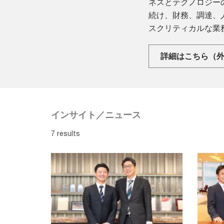
ネスとテクノロジー
続け、財務、調達、
スクリティカルな業
詳細はこちら（
インサイト／ニュース
7 results