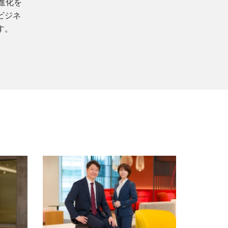
進化を
ビジネ
す。