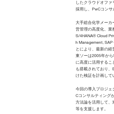
したクラウドオファリ
採用し、PwCコン
大手総合化学メーカ
営管理の高度化、業
S/4HANA® Cloud Pr
h Management, 
とにより、最新の経
東ソーは2005年か
に高度に活用することも
も搭載されており、
けた検証を計画して
今回の導入プロジェ
Cコンサルティング
方法論を活用して、
等を支援します。