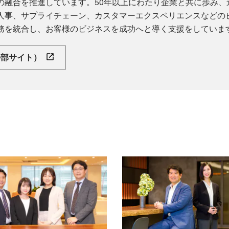
の融合を推進しています。50年以上にわたり企業と共に歩み、
人事、サプライチェーン、カスタマーエクスペリエンスなどの
務を統合し、お客様のビジネスを成功へと導く支援をしていま
外部サイト）