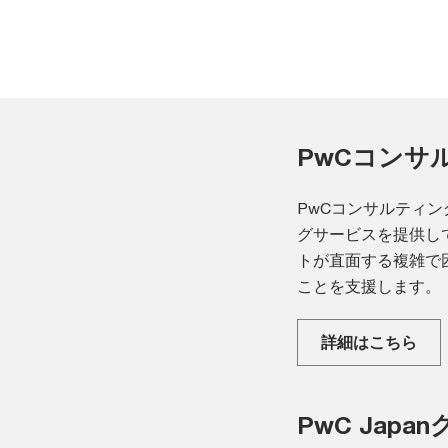
PwCコンサ
PwCコンサルティ
グサービスを提供し
トが直面する複雑で
ことを支援します。
詳細はこちら
PwC Jap