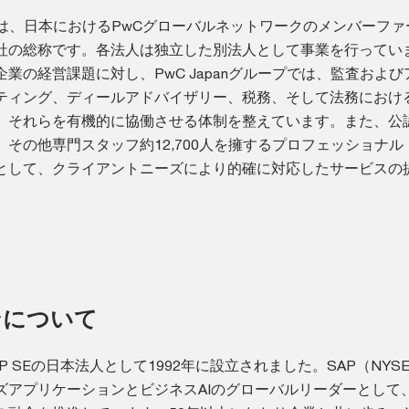
ループは、日本におけるPwCグローバルネットワークのメンバーフ
社の総称です。各法人は独立した別法人として事業を行ってい
業の経営課題に対し、PwC Japanグループでは、監査および
ティング、ディールアドバイザリー、税務、そして法務におけ
、それらを有機的に協働させる体制を整えています。また、公
その他専門スタッフ約12,700人を擁するプロフェッショナル
として、クライアントニーズにより的確に対応したサービスの
ンについて
P SEの日本法人として1992年に設立されました。SAP（NYSE
ズアプリケーションとビジネスAIのグローバルリーダーとして