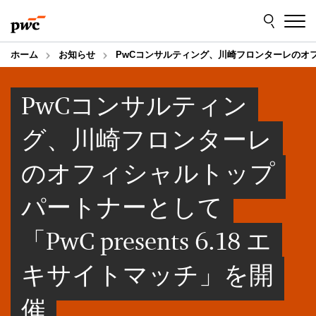
Skip
Skip
to
to
content
footer
ホーム
お知らせ
PwCコンサルティング、川崎フロンターレのオフィシ
PwCコンサルティン
グ、川崎フロンターレ
のオフィシャルトップ
パートナーとして
「PwC presents 6.18 エ
キサイトマッチ」を開
催