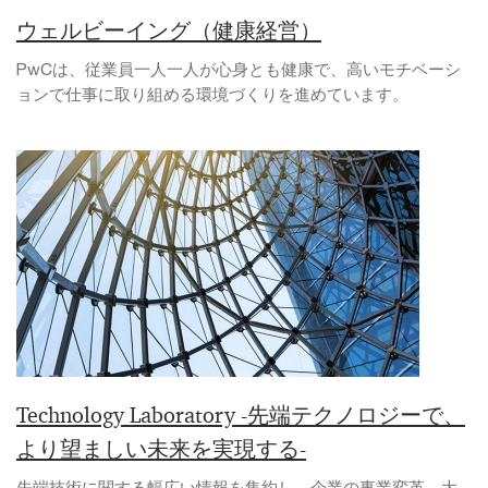
ウェルビーイング（健康経営）
PwCは、従業員一人一人が心身とも健康で、高いモチベーシ
ョンで仕事に取り組める環境づくりを進めています。
Technology Laboratory -先端テクノロジーで、
より望ましい未来を実現する-
先端技術に関する幅広い情報を集約し、企業の事業変革、大