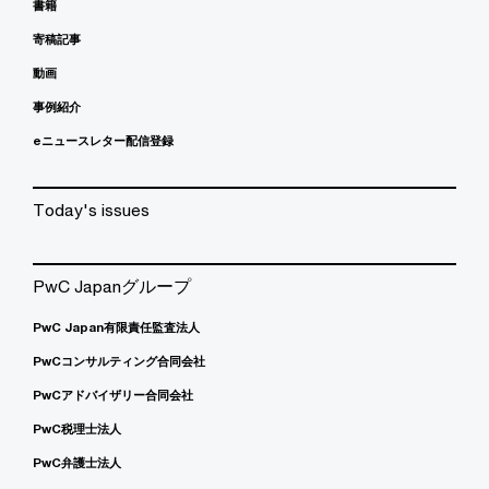
書籍
寄稿記事
動画
事例紹介
eニュースレター配信登録
Today's issues
PwC Japanグループ
PwC Japan有限責任監査法人
PwCコンサルティング合同会社
PwCアドバイザリー合同会社
PwC税理士法人
PwC弁護士法人