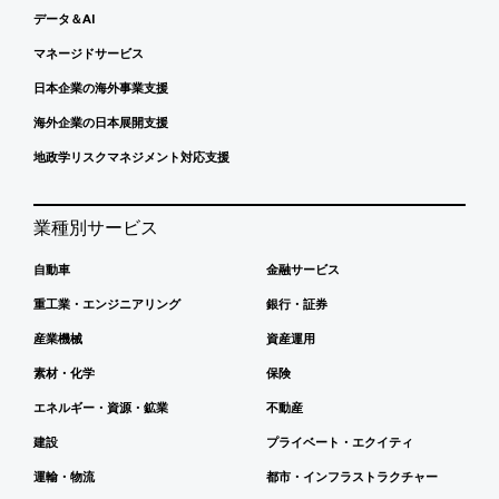
データ＆AI
マネージドサービス
日本企業の海外事業支援
海外企業の日本展開支援
地政学リスクマネジメント対応支援
業種別サービス
自動車
金融サービス
重工業・エンジニアリング
銀行・証券
産業機械
資産運用
素材・化学
保険
エネルギー・資源・鉱業
不動産
建設
プライベート・エクイティ
運輸・物流
都市・インフラストラクチャー