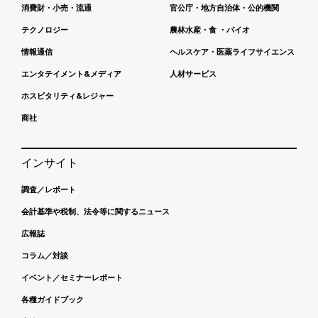
消費財・小売・流通
官公庁・地方自治体・公的機関
テクノロジー
農林水産・食 ・バイオ
情報通信
ヘルスケア・医薬ライフサイエンス
エンタテイメント&メディア
人材サービス
ホスピタリティ&レジャー
商社
インサイト
調査／レポート
会計基準や税制、法令等に関するニュース
広報誌
コラム／対談
イベント／セミナーレポート
各種ガイドブック