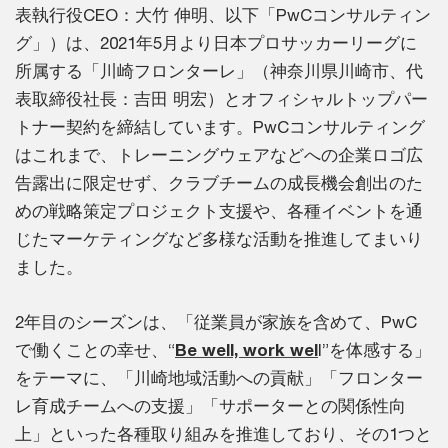
表執行役CEO：大竹 伸明、以下「PwCコンサルティン
グ」）は、2021年5月より日本プロサッカーリーグに
所属する「川崎フロンターレ」（神奈川県川崎市、代
表取締役社長：吉田 明宏）とオフィシャルトップパー
トナー契約を締結しています。PwCコンサルティング
はこれまで、トレーニングウェアなどへの企業ロゴ広
告露出に限定せず、クラブチームの成長機会創出のた
めの戦略策定プロジェクト支援や、各種イベントを通
じたマーケティングなど多様な活動を推進してまいり
ました。
2年目のシーズンは、「従業員が家族を含めて、PwC
で働くことの幸せ、“
Be well, work wel
l”を体感する」
をテーマに、「川崎地域活動への貢献」「フロンター
レ育成チームへの支援」「サポーターとの関係性向
上」といった各種取り組みを推進しており、その1つと