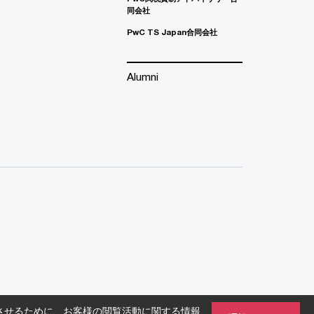
同会社
PwC TS Japan合同会社
Alumni
させるために、お客様の閲覧活動に関する情報