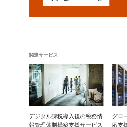
関連サービス
デジタル課税導入後の税務情
グロ
報管理体制構築支援サービス
応支