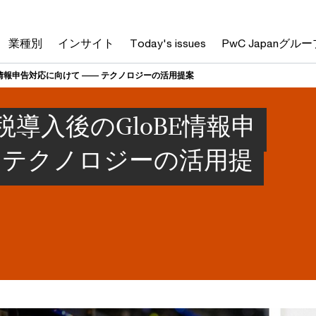
業種別
インサイト
Today's issues
PwC Japanグルー
情報申告対応に向けて ―― テクノロジーの活用提案
導入後のGloBE情報申
 テクノロジーの活用提