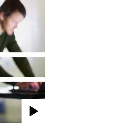
Play
Video