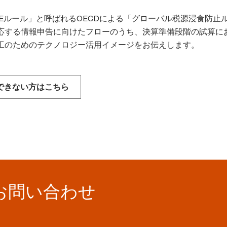
BEルール」と呼ばれるOECDによる「グローバル税源浸食防止
応する情報申告に向けたフローのうち、決算準備段階の試算に
工のためのテクノロジー活用イメージをお伝えします。
生できない方はこちら
お問い合わせ