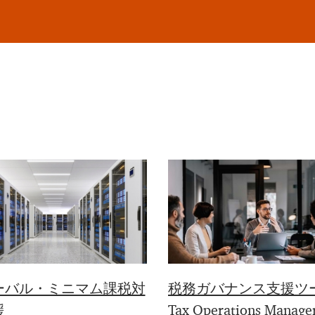
ーバル・ミニマム課税対
税務ガバナンス支援ツ
援
Tax Operations Manage