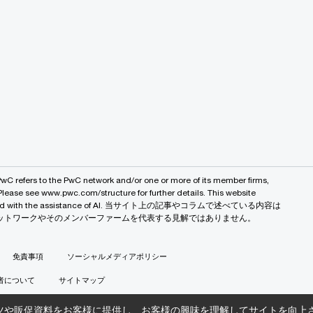
PwC refers to the PwC network and/or one or more of its member firms,
 Please see www.pwc.com/structure for further details. This website
 created with the assistance of AI. 当サイト上の記事やコラムで述べている内容は
バルネットワークやそのメンバーファームを代表する見解ではありません。
免責事項
ソーシャルメディアポリシー
者について
サイトマップ
ツや販促資料をお客様に提供し、お客様の興味を理解してサイトを向上