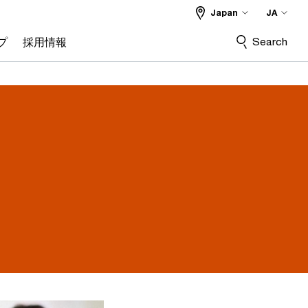
Japan
JA
Search
プ
採用情報