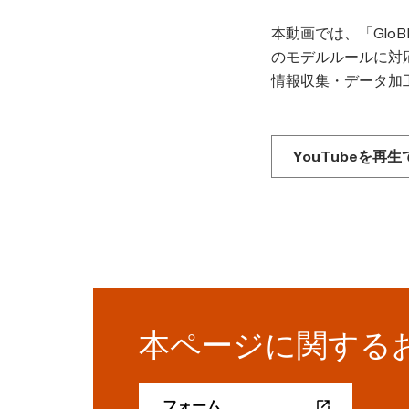
本動画では、「Glo
のモデルルールに対
情報収集・データ加
YouTubeを再
本ページに関する
フォーム