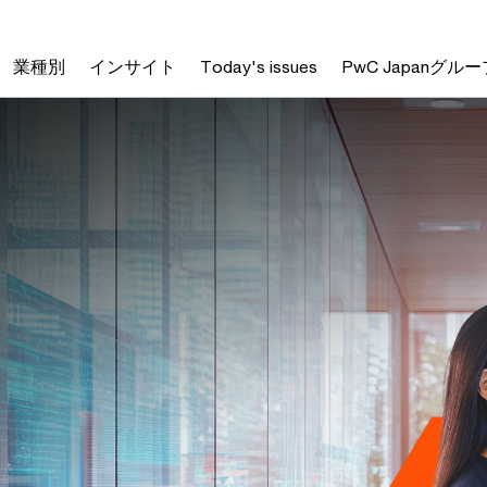
業種別
インサイト
Today's issues
PwC Japanグルー