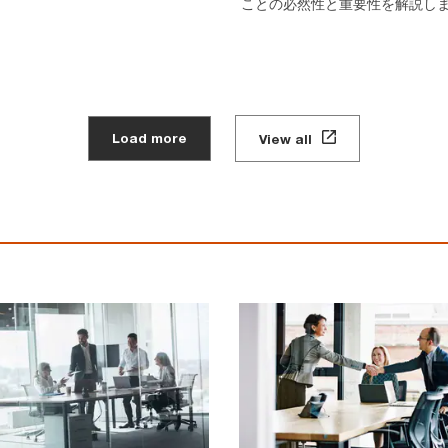
ことの必然性と重要性を解説し
Load more
View all