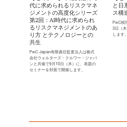
代に求められるリスクマネ
と日
ジメントの高度化シリーズ
ス構
第2回：AI時代に求められ
PwC税
るリスクマネジメントのあ
3日（
り方 とテクノロジーとの
します
共生
PwC Japan有限責任監査法人は株式
会社ウォルターズ・クルワー・ジャパ
ンと共催で9月10日（木）に、表題の
セミナーを対面で開催します。