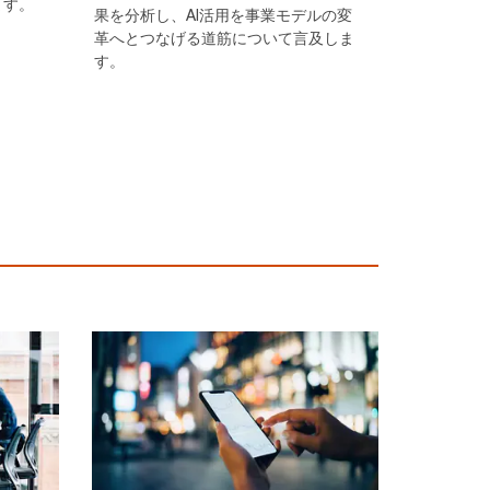
ます。
果を分析し、AI活用を事業モデルの変
革へとつなげる道筋について言及しま
す。