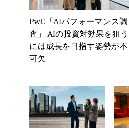
PwC「AIパフォーマンス調
査」 AIの投資対効果を狙う
には成長を目指す姿勢が不
可欠