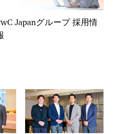
PwC Japanグループ 採用情
報