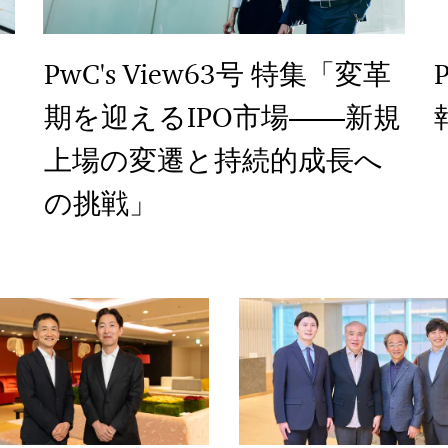
PwC's View63号 特集「変革
期を迎えるIPO市場――新規
上場の変遷と持続的成長へ
の挑戦」