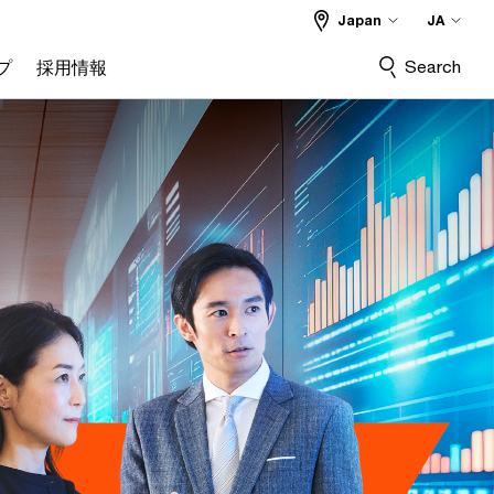
Japan
JA
Search
プ
採用情報