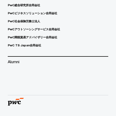
PwC総合研究所合同会社
PwCビジネスソリューション合同会社
PwC社会保険労務士法人
PwCアウトソーシングサービス合同会社
PwC関税貿易アドバイザリー合同会社
PwC TS Japan合同会社
Alumni