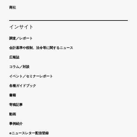
商社
インサイト
調査／レポート
会計基準や税制、法令等に関するニュース
広報誌
コラム／対談
イベント／セミナーレポート
各種ガイドブック
書籍
寄稿記事
動画
事例紹介
eニュースレター配信登録