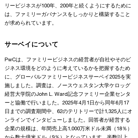
リービジネスが100年、200年と続くようにするために
は、ファミリーガバナンスをしっかりと構築すること
が求められています。
サーベイについて
PwCは、ファミリービジネスの経営者が自社やそのビ
ジネス環境をどのように考えているかを把握するため
に、グローバルファミリービジネスサーベイ2025を実
施しました。調査は、ノースウェスタン大学ケロッグ
経営大学院のJohn L. Ward記念ファミリー企業センタ
ーと協働で行いました。2025年4月1日から同年6月17
日までの調査期間中、62のテリトリーで計1,325人にオ
ンラインでインタビューしました。回答者が経営する
企業の規模は、年間売上高1,000万米ドル未満（18％）
から数十億米ドル（9％）となっています。半数以上