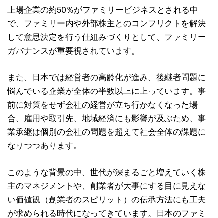
上場企業の約50％がファミリービジネスとされる中
で、ファミリー内や外部株主とのコンフリクトを解決
して意思決定を行う仕組みづくりとして、ファミリー
ガバナンスが重要視されています。
また、日本では経営者の高齢化が進み、後継者問題に
悩んでいる企業が全体の半数以上に上っています。事
前に対策をせず会社の経営が立ち行かなくなった場
合、雇用や取引先、地域経済にも影響が及ぶため、事
業承継は個別の会社の問題を超えて社会全体の課題に
なりつつあります。
このような背景の中、世代が深まるごと増えていく株
主のマネジメントや、創業者が大事にする目に見えな
い価値観（創業者のスピリット）の伝承方法にも工夫
が求められる時代になってきています。日本のファミ