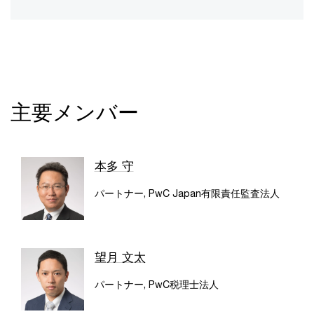
主要メンバー
本多 守
パートナー, PwC Japan有限責任監査法人
望月 文太
パートナー, PwC税理士法人