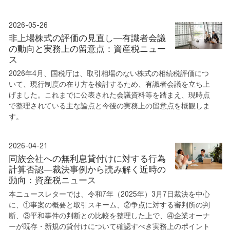
2026-05-26
非上場株式の評価の見直し―有識者会議
の動向と実務上の留意点：資産税ニュー
ス
2026年4月、国税庁は、取引相場のない株式の相続税評価につ
いて、現行制度の在り方を検討するため、有識者会議を立ち上
げました。これまでに公表された会議資料等を踏まえ、現時点
で整理されている主な論点と今後の実務上の留意点を概観しま
す。
2026-04-21
同族会社への無利息貸付けに対する行為
計算否認―裁決事例から読み解く近時の
動向：資産税ニュース
本ニュースレターでは、令和7年（2025年）3月7日裁決を中心
に、①事案の概要と取引スキーム、②争点に対する審判所の判
断、③平和事件の判断との比較を整理した上で、④企業オーナ
ーが既存・新規の貸付けについて確認すべき実務上のポイント