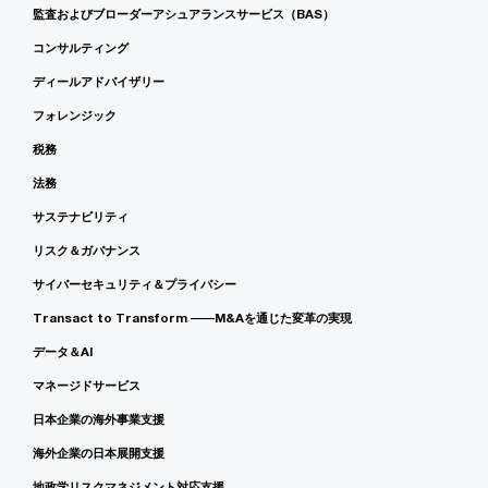
監査およびブローダーアシュアランスサービス（BAS）
コンサルティング
ディールアドバイザリー
フォレンジック
税務
法務
サステナビリティ
リスク＆ガバナンス
サイバーセキュリティ＆プライバシー
Transact to Transform ――M&Aを通じた変革の実現
データ＆AI
マネージドサービス
日本企業の海外事業支援
海外企業の日本展開支援
地政学リスクマネジメント対応支援