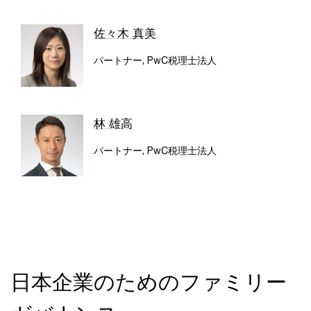
佐々木 真美
パートナー, PwC税理士法人
林 雄高
パートナー, PwC税理士法人
日本企業のためのファミリー