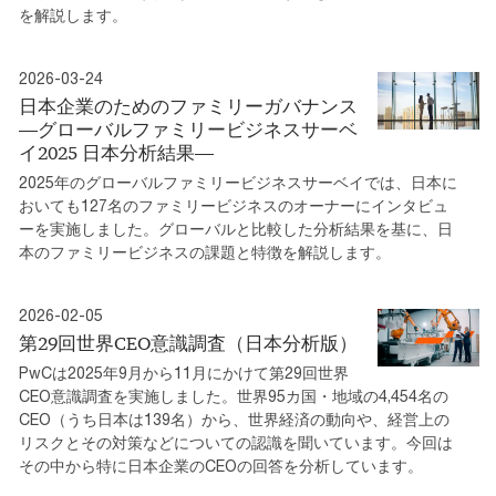
を解説します。
2026-03-24
日本企業のためのファミリーガバナンス
―グローバルファミリービジネスサーベ
イ2025 日本分析結果―
2025年のグローバルファミリービジネスサーベイでは、日本に
おいても127名のファミリービジネスのオーナーにインタビュ
ーを実施しました。グローバルと比較した分析結果を基に、日
本のファミリービジネスの課題と特徴を解説します。
2026-02-05
第29回世界CEO意識調査（日本分析版）
PwCは2025年9月から11月にかけて第29回世界
CEO意識調査を実施しました。世界95カ国・地域の4,454名の
CEO（うち日本は139名）から、世界経済の動向や、経営上の
リスクとその対策などについての認識を聞いています。今回は
その中から特に日本企業のCEOの回答を分析しています。