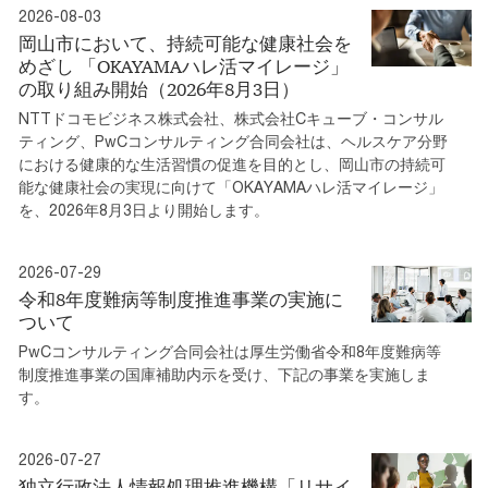
2026-08-03
岡山市において、持続可能な健康社会を
めざし 「OKAYAMAハレ活マイレージ」
の取り組み開始（2026年8月3日）
NTTドコモビジネス株式会社、株式会社Cキューブ・コンサル
ティング、PwCコンサルティング合同会社は、ヘルスケア分野
における健康的な生活習慣の促進を目的とし、岡山市の持続可
能な健康社会の実現に向けて「OKAYAMAハレ活マイレージ」
を、2026年8月3日より開始します。
2026-07-29
令和8年度難病等制度推進事業の実施に
ついて
PwCコンサルティング合同会社は厚生労働省令和8年度難病等
制度推進事業の国庫補助内示を受け、下記の事業を実施しま
す。
2026-07-27
独立行政法人情報処理推進機構「リサイ