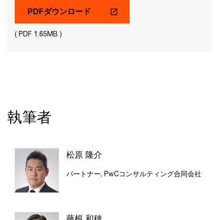
PDFダウンロード
( PDF 1.65MB )
執筆者
松原 隆介
パートナー, PwCコンサルティング合同会社
藤根 和穂