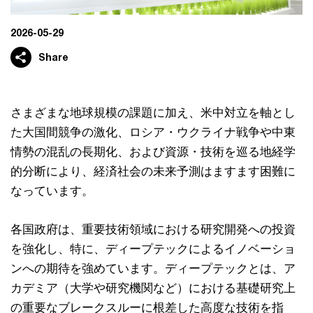
2026-05-29
Share
さまざまな地球規模の課題に加え、米中対立を軸とし
た大国間競争の激化、ロシア・ウクライナ戦争や中東
情勢の混乱の長期化、および資源・技術を巡る地経学
的分断により、経済社会の未来予測はますます困難に
なっています。
各国政府は、重要技術領域における研究開発への投資
を強化し、特に、ディープテックによるイノベーショ
ンへの期待を強めています。ディープテックとは、ア
カデミア（大学や研究機関など）における基礎研究上
の重要なブレークスルーに根差した高度な技術を指