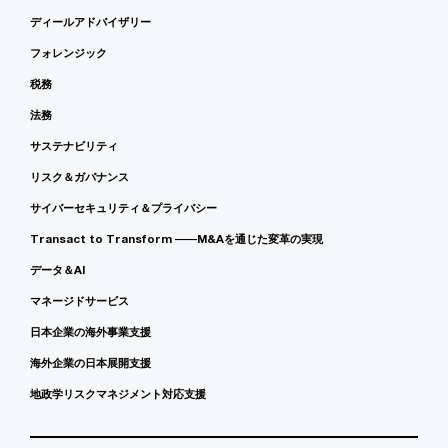
ディールアドバイザリー
フォレンジック
税務
法務
サステナビリティ
リスク＆ガバナンス
サイバーセキュリティ＆プライバシー
Transact to Transform ――M&Aを通じた変革の実現
データ＆AI
マネージドサービス
日本企業の海外事業支援
海外企業の日本展開支援
地政学リスクマネジメント対応支援