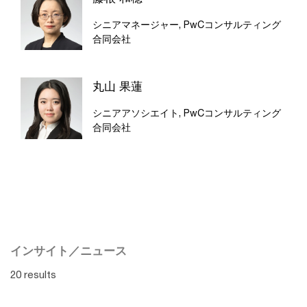
シニアマネージャー, PwCコンサルティング
合同会社
丸山 果蓮
シニアアソシエイト, PwCコンサルティング
合同会社
インサイト／ニュース
20 results