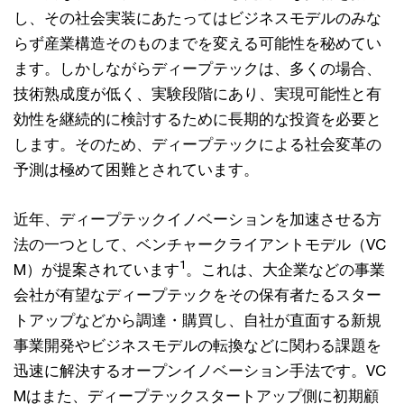
し、その社会実装にあたってはビジネスモデルのみな
らず産業構造そのものまでを変える可能性を秘めてい
ます。しかしながらディープテックは、多くの場合、
技術熟成度が低く、実験段階にあり、実現可能性と有
効性を継続的に検討するために長期的な投資を必要と
します。そのため、ディープテックによる社会変革の
予測は極めて困難とされています。
近年、ディープテックイノベーションを加速させる方
法の一つとして、ベンチャークライアントモデル（VC
1
M）が提案されています
。これは、大企業などの事業
会社が有望なディープテックをその保有者たるスター
トアップなどから調達・購買し、自社が直面する新規
事業開発やビジネスモデルの転換などに関わる課題を
迅速に解決するオープンイノベーション手法です。VC
Mはまた、ディープテックスタートアップ側に初期顧