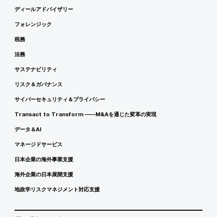
ディールアドバイザリー
フォレンジック
税務
法務
サステナビリティ
リスク＆ガバナンス
サイバーセキュリティ＆プライバシー
Transact to Transform ――M&Aを通じた変革の実現
データ＆AI
マネージドサービス
日本企業の海外事業支援
海外企業の日本展開支援
地政学リスクマネジメント対応支援