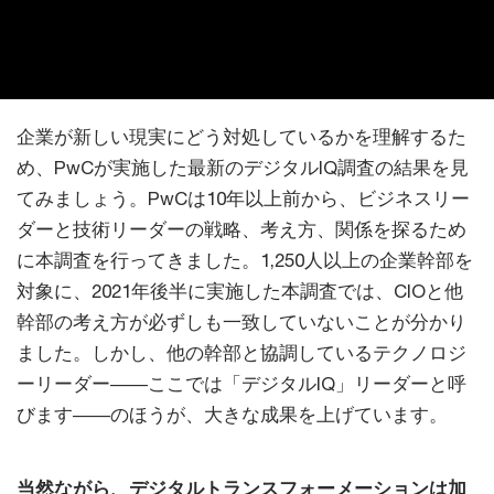
企業が新しい現実にどう対処しているかを理解するた
め、PwCが実施した最新のデジタルIQ調査の結果を見
てみましょう。PwCは10年以上前から、ビジネスリー
ダーと技術リーダーの戦略、考え方、関係を探るため
に本調査を行ってきました。1,250人以上の企業幹部を
対象に、2021年後半に実施した本調査では、CIOと他
幹部の考え方が必ずしも一致していないことが分かり
ました。しかし、他の幹部と協調しているテクノロジ
ーリーダー――ここでは「デジタルIQ」リーダーと呼
びます――のほうが、大きな成果を上げています。
当然ながら、デジタルトランスフォーメーションは加