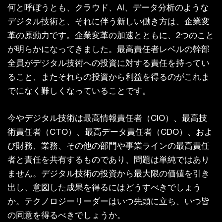
何と呼ぼうとも、クラウド、AI、データ分析のような
デジタル技術と、それに伴う新しい働き方は、企業変
革の原動力です。企業変革の加速とともに、2つのこと
が明らかになってきました。最高責任者レベルの幹部
全員がデジタル技術への投資に対する責任を持ってい
ること、またそれらの投資から利益を得るのがこれま
でになく難しくなっていることです。
今やデジタル技術は最高情報責任者（CIO）、最高技
術責任者（CTO）、最高データ責任者（CDO）、およ
び財務、業務、その他の部門や事業ラインの最高責任
者と責任を共有するものであり、問題は単純ではあり
ません。デジタル技術の投資から最大限の価値を引き
出し、意図した成果を得るにはどうすべきでしょう
か。テクノロジーリーダーはいつ先頭に立ち、いつ皆
の同意を得るべきでしょうか。