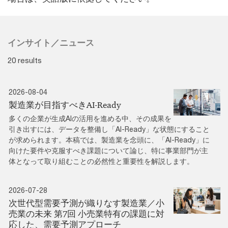
インサイト／ニュース
20 results
2026-08-04
製造業が目指すべきAI-Ready
多くの企業が生成AIの活用を進める中、その成果を
引き出すには、データを整備し「AI-Ready」な状態にすること
が求められます。本稿では、製造業を念頭に、「AI-Ready」に
向けた要件や克服すべき課題について論じ、特に事業部門が主
体となって取り組むことの必然性と重要性を解説します。
2026-07-28
次世代型需要予測が織りなす製造業／小
売業の未来 第7回 小売業特有の課題に対
応した、需要予測アプローチ