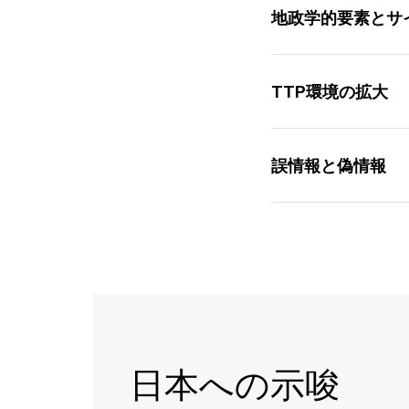
地政学的要素とサ
TTP環境の拡大
誤情報と偽情報
日本への示唆