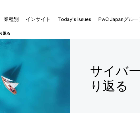
業種別
インサイト
Today's issues
PwC Japanグルー
振り返る
サイバー
り返る