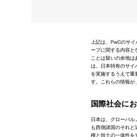
上記は、PwCのサ
ープに関する内容と
ことは疑いの余地は
は、日本特有のサイ
を実施するうえで重
す。これらの情報が
国際社会に
日本は、グローバル
も西側諸国のそれと
権と領土の一体性を