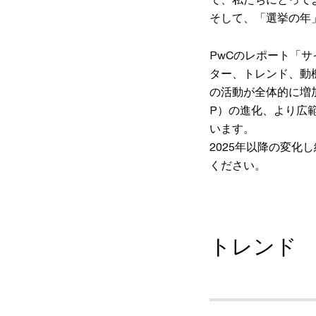
そして、「選挙の年
PwCのレポート「
ター、トレンド、動
の活動が全体的に増
P）の進化、より広
います。
2025年以降の変
ください。
トレンド