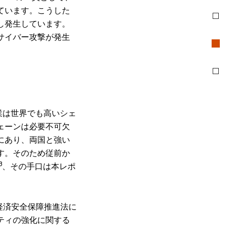
ています。こうした
し発生しています。
サイバー攻撃が発生
業は世界でも高いシェ
ェーンは必要不可欠
にあり、両国と強い
す。そのため従前か
3
、その手口は本レポ
経済安全保障推進法に
ティの強化に関する