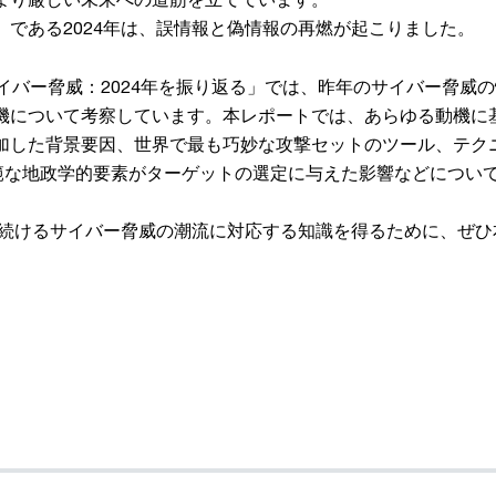
」である2024年は、誤情報と偽情報の再燃が起こりました。
サイバー脅威：2024年を振り返る」では、昨年のサイバー脅威
機について考察しています。本レポートでは、あらゆる動機に
加した背景要因、世界で最も巧妙な攻撃セットのツール、テク
範な地政学的要素がターゲットの選定に与えた影響などについて
化し続けるサイバー脅威の潮流に対応する知識を得るために、ぜ