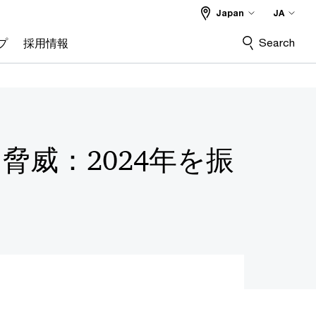
Japan
JA
Search
プ
採用情報
脅威：2024年を振