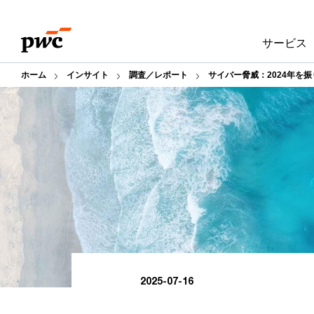
Skip
Skip
to
to
サービス
content
footer
ホーム
インサイト
調査／レポート
サイバー脅威：2024年を
2025-07-16