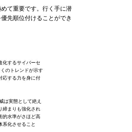
極めて重要です。行く手に潜
を優先順位付けることができ
進化するサイバーセ
多くのトレンドが示す
対応する力を身に付
脅威は実態として絶え
り締まりも強化され
術的水準がさほど高
体系化させること