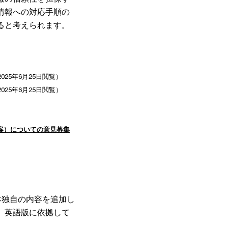
情報への対応手順の
ると考えられます。
025年6月25日閲覧）
025年6月25日閲覧）
）
案）についての意見募集
本独自の内容を追加し
、英語版に依拠して