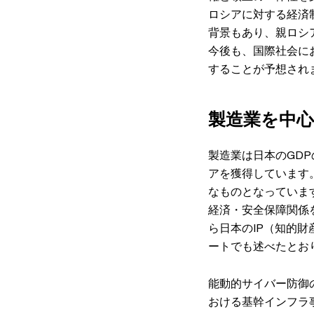
ロシアに対する経済
背景もあり、親ロシ
今後も、国際社会に
することが予想され
製造業を中
製造業は日本のGD
アを獲得しています
なものとなっていま
経済・安全保障関係
ら日本のIP（知的
ートでも述べたとお
能動的サイバー防御
おける基幹インフラ