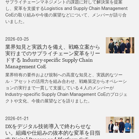
サプライチェーンマネジメントの課題に対して解決策を提案
し、変革を支援するLogistics and Supply Chain Management
CoEの取り組みや今後の展望などについて、メンバーが語り合
いました。
2026-03-25
業界知見と実践力を備え、戦略立案から
実行までのサプライチェーン変革をリー
ドする Industry-specific Supply Chain
Management CoE
業界特有の要件および規制への高度な知見と、実践的なツー
ル・アセットの活用力を組み合わせ、戦略策定からオペレーシ
ョンの実行まで一貫して支援している４人のメンバーが
Industry-specific Supply Chain Management CoEのプロジェ
クトや文化、今後の展望などを語りました。
2026-01-21
DXをデジタル技術導入で終わらせな
い。組織や仕組みの抜本的な変革を目指