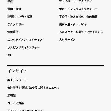
建設
プライベート・エクイティ
運輸・物流
都市・インフラストラクチャー
消費財・小売・流通
官公庁・地方自治体・公的機関
テクノロジー
農林水産・食 ・バイオ
情報通信
ヘルスケア・医薬ライフサイエンス
エンタテイメント&メディア
人材サービス
ホスピタリティ&レジャー
商社
インサイト
調査／レポート
会計基準や税制、法令等に関するニュース
広報誌
コラム／対談
イベント／セミナーレポート