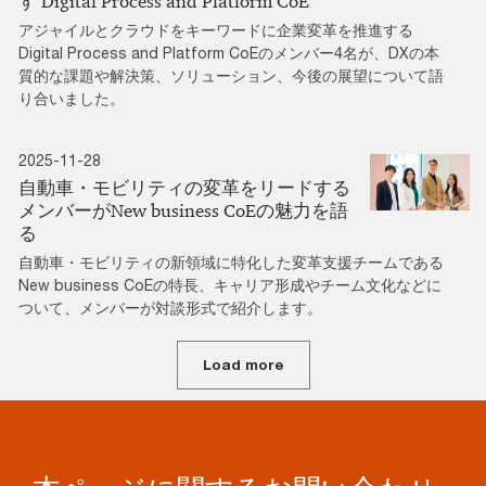
す Digital Process and Platform CoE
アジャイルとクラウドをキーワードに企業変革を推進する
Digital Process and Platform CoEのメンバー4名が、DXの本
質的な課題や解決策、ソリューション、今後の展望について語
り合いました。
2025-11-28
自動車・モビリティの変革をリードする
メンバーがNew business CoEの魅力を語
る
自動車・モビリティの新領域に特化した変革支援チームである
New business CoEの特長、キャリア形成やチーム文化などに
ついて、メンバーが対談形式で紹介します。
Load more