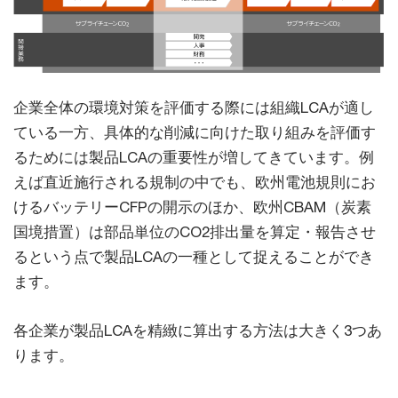
企業全体の環境対策を評価する際には組織LCAが適し
ている一方、具体的な削減に向けた取り組みを評価す
るためには製品LCAの重要性が増してきています。例
えば直近施行される規制の中でも、欧州電池規則にお
けるバッテリーCFPの開示のほか、欧州CBAM（炭素
国境措置）は部品単位のCO2排出量を算定・報告させ
るという点で製品LCAの一種として捉えることができ
ます。
各企業が製品LCAを精緻に算出する方法は大きく3つあ
ります。