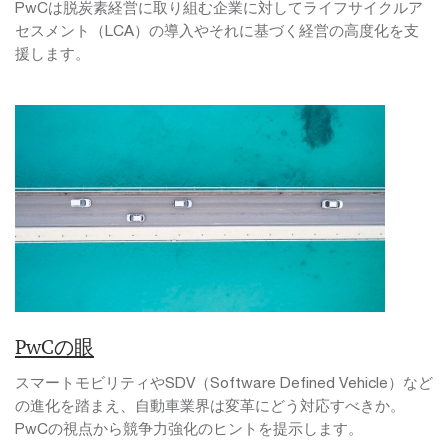
PwCは脱炭素経営に取り組む企業に対してライフサイクルア
セスメント（LCA）の導入やそれに基づく経営の高度化を支
援します。
PwCの眼
スマートモビリティやSDV（Software Defined Vehicle）など
の進化を踏まえ、自動車業界は変革にどう対応すべきか。
PwCの視点から競争力強化のヒントを提示します。