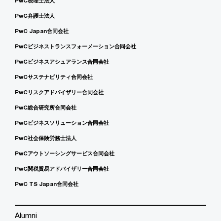
PwC税理士法人
PwC弁護士法人
PwC Japan合同会社
PwCビジネストランスフォーメーション合同会社
PwCビジネスアシュアランス合同会社
PwCサステナビリティ合同会社
PwCリスクアドバイザリー合同会社
PwC総合研究所合同会社
PwCビジネスソリューション合同会社
PwC社会保険労務士法人
PwCアウトソーシングサービス合同会社
PwC関税貿易アドバイザリー合同会社
PwC TS Japan合同会社
Alumni