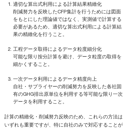
適切な算出式利用による計算結果精緻化
削減努力を反映したCFP集計を行うためには図面
をもとにした理論値ではなく、実測値で計算する
必要があるため、適切な算出式利用による計算結
果の精緻化を行うこと。
工程データ取得によるデータ粒度細分化
可能な限り按分計算を避け、データ粒度の取得を
細かくすること。
一次データ利用によるデータ精度向上
自社・サプライヤーの削減努力を反映した各社固
有のGHG排出原単位を利用する等可能な限り一次
データを利用すること。
計算の精緻化・削減努力反映のため、これらの方法は
いずれも重要ですが、特に自社のみで対応することが