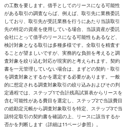
の工数を要します。借手としてのリースになる可能性
がある取引の調査ならば、例えば、取引先に業務委託
しており、取引先が受託業務を行うにあたり当該取引
先の特定の資産を使用している場合、当該資産が委託
会社にとって借手のリースになる可能性もあるなど、
検討対象となる取引は多種多様です。全取引を精査す
ることが望ましいですが、実務的な負担を考えると調
査対象を絞り込む対応が現実的と考えられます。契約
書を一元管理していない場合は、まずどの契約・取引
を調査対象とするかを選定する必要があります。一般
的に想定される調査対象取引の絞り込みおよびその判
定過程では、ステップ1で合計残高試算表からリースを
含む可能性がある費目を選定し、ステップ2で当該費目
の総勘定元帳から調査対象取引を特定、ステップ3で当
該特定取引の契約書を確認の上、リースに該当するか
否かを判断します（詳細は11ページ参照）。