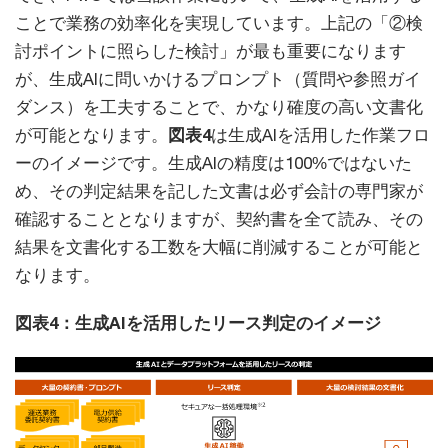
ことで業務の効率化を実現しています。上記の「②検
討ポイントに照らした検討」が最も重要になります
が、生成AIに問いかけるプロンプト（質問や参照ガイ
ダンス）を工夫することで、かなり確度の高い文書化
が可能となります。
図表4
は生成AIを活用した作業フロ
ーのイメージです。生成AIの精度は100%ではないた
め、その判定結果を記した文書は必ず会計の専門家が
確認することとなりますが、契約書を全て読み、その
結果を文書化する工数を大幅に削減することが可能と
なります。
図表4：生成AIを活用したリース判定のイメージ