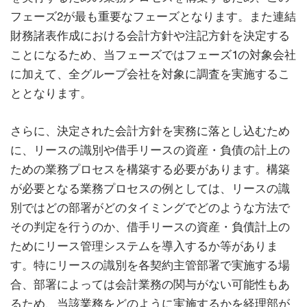
フェーズ2が最も重要なフェーズとなります。また連結
財務諸表作成における会計方針や注記方針を決定する
ことになるため、当フェーズではフェーズ1の対象会社
に加えて、全グループ会社を対象に調査を実施するこ
ととなります。
さらに、決定された会計方針を実務に落とし込むため
に、リースの識別や借手リースの資産・負債の計上の
ための業務プロセスを構築する必要があります。構築
が必要となる業務プロセスの例としては、リースの識
別ではどの部署がどのタイミングでどのような方法で
その判定を行うのか、借手リースの資産・負債計上の
ためにリース管理システムを導入するか等がありま
す。特にリースの識別を各契約主管部署で実施する場
合、部署によっては会計業務の関与がない可能性もあ
るため、当該業務をどのように実施するかを経理部が