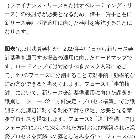
（ファイナンス・リースまたはオペレーティング・リ
ース）の検討等が必要となるため、借手・貸手ともに
新リース会計基準適用に向けた検討を実施することに
なります。
図表1
は3月決算会社が、2027年4月1日から新リース会
計基準を適用する場合の適用に向けたロードマップで
す。ロードマップでは対応すべきタスク内容に応じ
て、4つのフェーズに分割することで効果的・効率的な
進め方ができると考えられます。フェーズ1「事前検
討」において、新リース会計基準適用に向けた課題を
識別し、フェーズ2「方針決定・プロセス構築」では識
別された課題に対する対応方針を決定、必要となる業
務プロセスを構築します。フェーズ3「適用準備」では
フェーズ2において決定された方針および構築された業
務プロセスを実務への落とし込みを行い、フェーズ4の