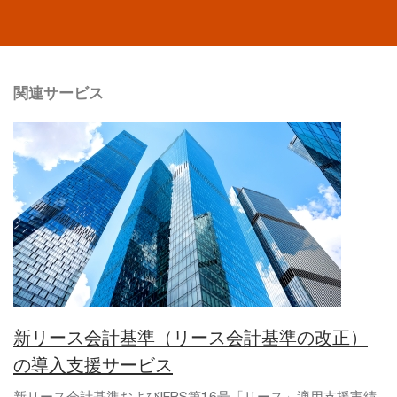
関連サービス
新リース会計基準（リース会計基準の改正）
の導入支援サービス
新リース会計基準およびIFRS第16号「リース」適用支援実績