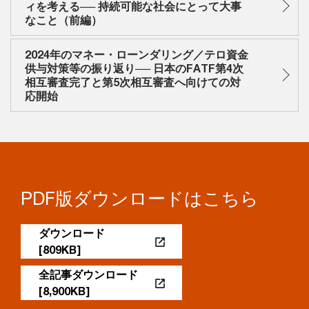
ィを考える── 持続可能な社会にとって大事
なこと（前編）
2024年のマネー・ローンダリング／テロ資金
供与対策等の振り返り── 日本のFATF第4次
相互審査完了と第5次相互審査へ向けての対
応開始
PDF版ダウンロードはこちら
ダウンロード
[809KB]
全記事ダウンロード
[8,900KB]