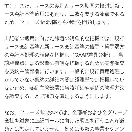
す）。また、リースの識別とリース期間の検討は新リ
ース会計基準適用にあたり、工数を要する論点である
ため、フェーズ1の段階から検討を開始します。
上記②の適用に向けた課題の網羅的な把握では、現行
リース会計基準と新リース会計基準の借手・貸手双方
の会計基処理の相違を把握し（GAAP差異分析）、当
該相違点による影響の有無を把握するための実態調査
を契約主管部署に行います。一般的に現行費用処理し
かしていない契約の詳細内容は経理部では把握してい
ないため、契約主管部署に当該詳細や契約の管理方法
を調査することで課題を識別するようにします。
なお、フェーズ1においては、全部署および全グループ
会社を対象に上記ゴールに向けた調査を行うことが必
須とは想定していません。例えば多数の事業セグメン