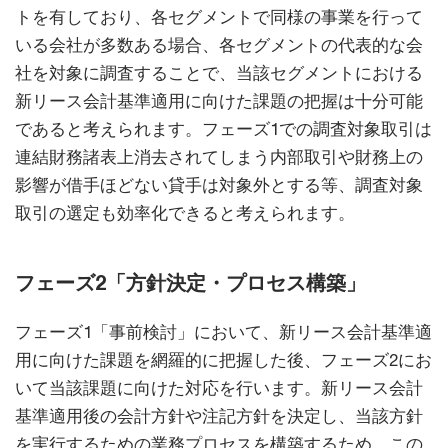
トを有しており、各セグメントで同様の事業を行って
いる会社が多数ある場合、各セグメントの代表的な会
社を対象に調査することで、当該セグメントにおける
新リース会計基準適用に向けた課題の把握は十分可能
であると考えられます。フェーズ1での調査対象取引は
連結財務諸表上消去されてしまう内部取引や財務上の
影響が借手ほどない貸手は対象外とする等、調査対象
取引の選定も効率化できると考えられます。
フェーズ2「方針決定・プロセス構築」
フェーズ1「事前検討」において、新リース会計基準適
用に向けた課題を網羅的に把握した後、フェーズ2にお
いて当該課題に向けた対応を行います。新リース会計
基準適用後の会計方針や注記方針を決定し、当該方針
を実行するための業務プロセスを構築するため、この