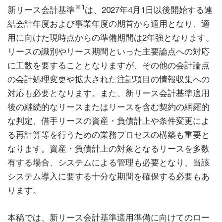
※1
新リース会計基準
は、2027年4月1日以後開始する連
結会計年度および事業年度の期首から適用となり、適
用に向けた現時点からの準備期間は2年強となります。
リースの識別やリース期間といった主要論点への対応
に工数を要することとなりますが、その他の会計論点
の会計処理変更や拡大された注記項目の情報収集への
対応も必要となります。また、新リース会計基準適用
後の継続的なリースまたはリースを含む契約の網羅的
な判定、借手リースの資産・負債計上や条件変更によ
る再計算等を行うための業務プロセスの構築も重要と
なります。資産・負債計上の対象となるリースを多数
有する場合、システムによる管理も必要となり、当該
システム導入に要する十分な期間を確保する必要もあ
ります。
本稿では、新リース会計基準適用準備に向けてのロー