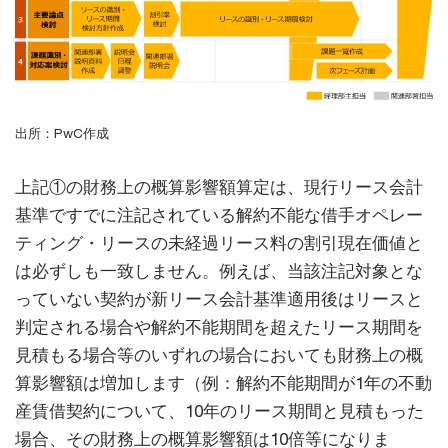
出所：PwC作成
上記①の財務上の概算影響額算定は、現行リース会計
基準ですでに注記されている解約不能な借手オペレー
ティング・リースの未経過リース料の割引現在価値と
は必ずしも一致しません。例えば、当該注記対象とな
っていない契約が新リース会計基準適用後はリースと
判定される場合や解約不能期間を超えたリース期間を
見積もる場合等のいずれの場合においても財務上の概
算影響額は増加します（例：解約不能期間が1年の不動
産賃借契約について、10年のリース期間と見積もった
場合、その財務上の概算影響額は10倍等になりま