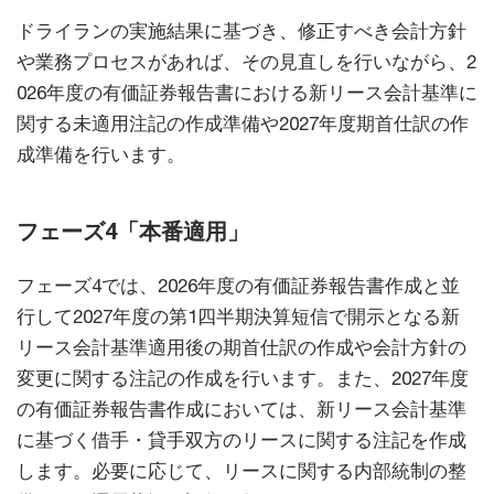
ドライランの実施結果に基づき、修正すべき会計方針
や業務プロセスがあれば、その見直しを行いながら、2
026年度の有価証券報告書における新リース会計基準に
関する未適用注記の作成準備や2027年度期首仕訳の作
成準備を行います。
フェーズ4「本番適用」
フェーズ4では、2026年度の有価証券報告書作成と並
行して2027年度の第1四半期決算短信で開示となる新
リース会計基準適用後の期首仕訳の作成や会計方針の
変更に関する注記の作成を行います。また、2027年度
の有価証券報告書作成においては、新リース会計基準
に基づく借手・貸手双方のリースに関する注記を作成
します。必要に応じて、リースに関する内部統制の整