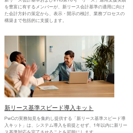
を豊富に有するメンバーが、新リース会計基準の適用に向け
た会計方針の策定から、表示・開示の検討、業務プロセスの
構築まで包括的に支援します。
新リース基準スピード導入キット
PwCの実務知見を集約し提供する「新リース基準スピード導
入キット」は、システム導入を前提とせず、1年以内に新リー
ス基準対応を完了させることを可能にします。