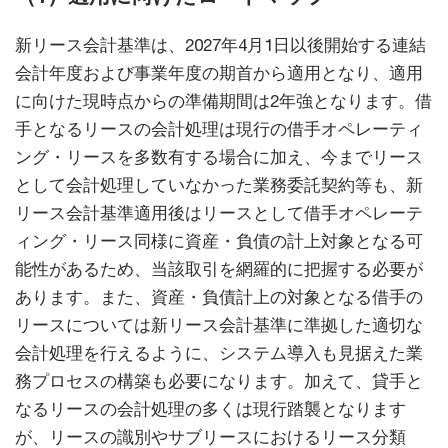
新リース会計基準は、2027年4月1日以後開始する連結
会計年度および事業年度の期首から適用となり、適用
に向けた現時点からの準備期間は2年強となります。借
手となるリースの会計処理は現行の借手オペレーティ
ング・リースを多数有する場合に加え、今までリース
として会計処理していなかった業務委託契約等も、新
リース会計基準適用後はリースとして借手オペレーテ
ィング・リース同様に資産・負債の計上対象となる可
能性があるため、当該取引を網羅的に把握する必要が
あります。また、資産・負債計上の対象となる借手の
リースについては新リース会計基準に準拠した適切な
会計処理を行えるように、システム導入も見据えた業
務プロセスの構築も必要になります。加えて、貸手と
なるリースの会計処理の多くは現行踏襲となります
が、リースの識別やサブリースにおけるリース分類