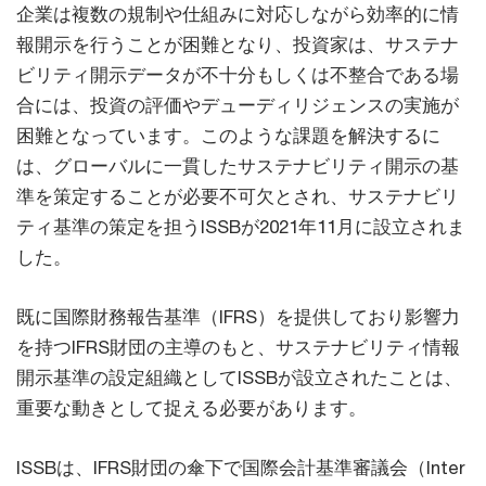
企業は複数の規制や仕組みに対応しながら効率的に情
報開示を行うことが困難となり、投資家は、サステナ
ビリティ開示データが不十分もしくは不整合である場
合には、投資の評価やデューディリジェンスの実施が
困難となっています。このような課題を解決するに
は、グローバルに一貫したサステナビリティ開示の基
準を策定することが必要不可欠とされ、サステナビリ
ティ基準の策定を担うISSBが2021年11月に設立されま
した。
既に国際財務報告基準（IFRS）を提供しており影響力
を持つIFRS財団の主導のもと、サステナビリティ情報
開示基準の設定組織としてISSBが設立されたことは、
重要な動きとして捉える必要があります。
ISSBは、IFRS財団の傘下で国際会計基準審議会（Inter