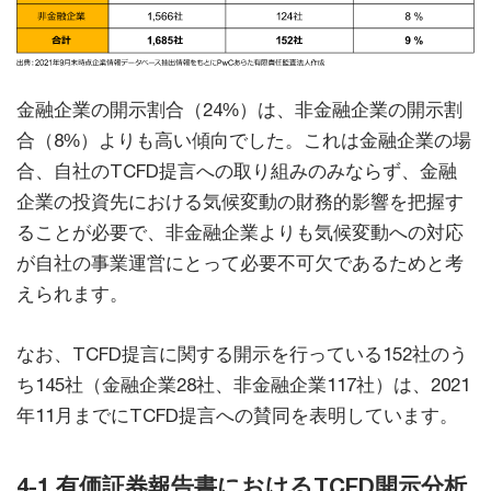
金融企業の開示割合（24%）は、非金融企業の開示割
合（8%）よりも高い傾向でした。これは金融企業の場
合、自社のTCFD提言への取り組みのみならず、金融
企業の投資先における気候変動の財務的影響を把握す
ることが必要で、非金融企業よりも気候変動への対応
が自社の事業運営にとって必要不可欠であるためと考
えられます。
なお、TCFD提言に関する開示を行っている152社のう
ち145社（金融企業28社、非金融企業117社）は、2021
年11月までにTCFD提言への賛同を表明しています。
4-1 有価証券報告書におけるTCFD開示分析