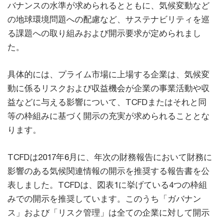
バナンスの水準が求められるとともに、気候変動など
の地球環境問題への配慮など、サステナビリティを巡
る課題への取り組みおよび開示要求が定められまし
た。
具体的には、プライム市場に上場する企業は、気候変
動に係るリスクおよび収益機会が企業の事業活動や収
益などに与える影響について、TCFDまたはそれと同
等の枠組みに基づく開示の充実が求められることとな
ります。
TCFDは2017年6月に、年次の財務報告において財務に
影響のある気候関連情報の開示を推奨する報告書を公
表しました。TCFDは、図表1に挙げている4つの枠組
みでの開示を推奨しています。このうち「ガバナン
ス」および「リスク管理」は全ての企業に対して開示