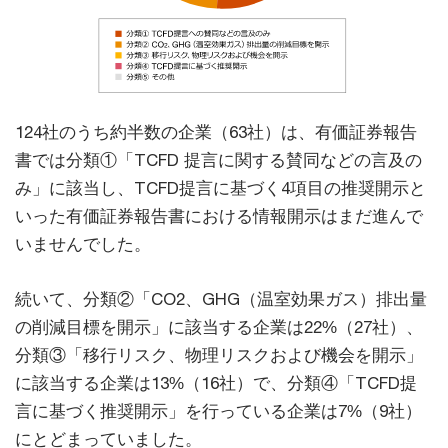
124社のうち約半数の企業（63社）は、有価証券報告
書では分類①「TCFD 提言に関する賛同などの言及の
み」に該当し、TCFD提言に基づく4項目の推奨開示と
いった有価証券報告書における情報開示はまだ進んで
いませんでした。
続いて、分類②「CO2、GHG（温室効果ガス）排出量
の削減目標を開示」に該当する企業は22%（27社）、
分類③「移行リスク、物理リスクおよび機会を開示」
に該当する企業は13%（16社）で、分類④「TCFD提
言に基づく推奨開示」を行っている企業は7%（9社）
にとどまっていました。