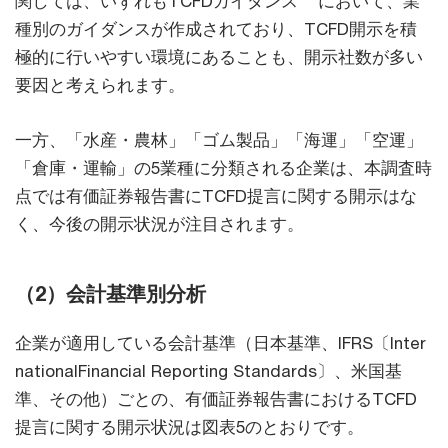
関しては、いずれもTCFDガイダンス
において、業
種別のガイダンスが作成されており、TCFD開示を積
極的に行いやすい環境にあることも、開示社数が多い
要因と考えられます。
一方、「水産・農林」「ゴム製品」「海運」「空運」
「倉庫・運輸」の5業種に分類される企業は、本調査時
点では有価証券報告書にTCFD提言に関する開示はな
く、今後の開示状況が注目されます。
（2）会計基準別分析
企業が適用している会計基準（日本基準、IFRS〔Inter
nationalFinancial Reporting Standards〕、米国基
準、その他）ごとの、有価証券報告書におけるTCFD
提言に関する開示状況は図表5のとおりです。