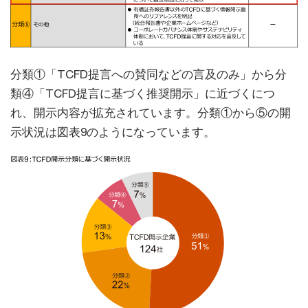
分類①「TCFD提言への賛同などの言及のみ」から分
類④「TCFD提言に基づく推奨開示」に近づくにつ
れ、開示内容が拡充されています。分類①から⑤の開
示状況は図表9のようになっています。