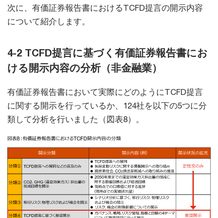
次に、有価証券報告書におけるTCFD提言の開示内容
について紹介します。
4-2 TCFD提言に基づく有価証券報告書にお
ける開示内容の分析（非金融業）
有価証券報告書において実際にどのようにTCFD提言
に関する開示を行っているか、124社を以下の5つに分
類して分析を行いました（図表8）。