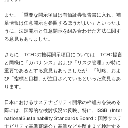
また、「重要な開示項目は有価証券報告書に入れ、補
足情報は任意開示を参照するほうがよい」といったよ
うに、法定開示と任意開示を組み合わせた方法に関す
る意見もありました。
さらに、TCFDの推奨開示項目については、TCFD提言
と同様に「ガバナンス」および「リスク管理」が特に
重要であるとする意見もありましたが、「戦略」およ
び「指標と目標」が注目されているといった意見もあ
ります。
日本におけるサステナビリティ開示の枠組みを決める
際には、国際的な検討状況の反映、特に、ISSB（Inter
nationalSustainability Standards Board：国際サステ
ナビリティ基準審議会）基準などを踏まえて検討する