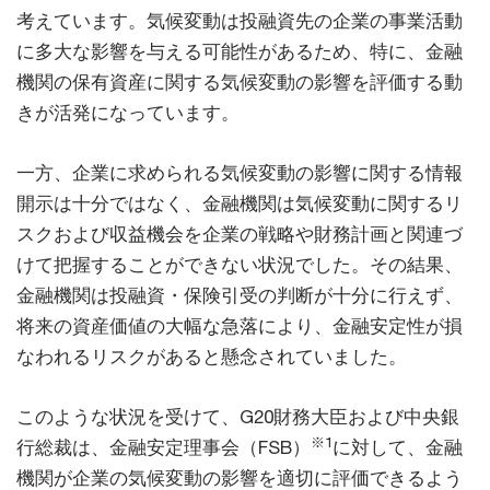
考えています。気候変動は投融資先の企業の事業活動
に多大な影響を与える可能性があるため、特に、金融
機関の保有資産に関する気候変動の影響を評価する動
きが活発になっています。
一方、企業に求められる気候変動の影響に関する情報
開示は十分ではなく、金融機関は気候変動に関するリ
スクおよび収益機会を企業の戦略や財務計画と関連づ
けて把握することができない状況でした。その結果、
金融機関は投融資・保険引受の判断が十分に行えず、
将来の資産価値の大幅な急落により、金融安定性が損
なわれるリスクがあると懸念されていました。
このような状況を受けて、G20財務大臣および中央銀
※1
行総裁は、金融安定理事会（FSB）
に対して、金融
機関が企業の気候変動の影響を適切に評価できるよう