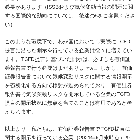
必要があります（ISSBおよび気候変動情報の開示に関
する国際的な動向については、後述の5をご参照くださ
い）。
このような環境下で、わが国においても実際にTCFD
提言に沿った開示を行っている企業は徐々に増えてい
ます。TCFD提言に基づいた開示は、必ずしも有価証
券報告書で行う必要はまだありません。しかし、有価
証券報告書において気候変動リスクに関する情報開示
を義務化する方向で検討が進められており、有価証券
報告書で気候変動リスクを開示している企業のTCFD
提言の開示状況に焦点を当てることは有用であると考
えられます。
以上より、私たちは、有価証券報告書でTCFD提言に
関する開示を行っている企業（2021年9月末時点）を