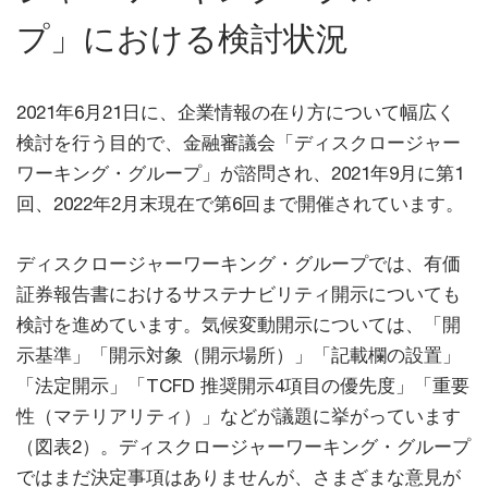
プ」における検討状況
2021年6月21日に、企業情報の在り方について幅広く
検討を行う目的で、金融審議会「ディスクロージャー
ワーキング・グループ」が諮問され、2021年9月に第1
回、2022年2月末現在で第6回まで開催されています。
ディスクロージャーワーキング・グループでは、有価
証券報告書におけるサステナビリティ開示についても
検討を進めています。気候変動開示については、「開
示基準」「開示対象（開示場所）」「記載欄の設置」
「法定開示」「TCFD 推奨開示4項目の優先度」「重要
性（マテリアリティ）」などが議題に挙がっています
（図表2）。ディスクロージャーワーキング・グループ
ではまだ決定事項はありませんが、さまざまな意見が