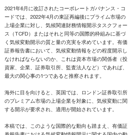
2021年6月に改訂されたコーポレートガバナンス・コ
ードでは、2022年4月の東証再編後にプライム市場の
上場企業に対し、気候関連財務情報開示タスクフォー
ス（TCFD）またはそれと同等の国際的枠組みに基づ
く気候変動開示の質と量の充実を求めています。有価
証券報告書において、気候変動情報をどの程度開示し
なければならないのか、これは資本市場の関係者（投
資家、企業、証券取引所、監査法人など）であれば、
最大の関心事の1つであると推察されます。
海外に目を向けると、英国では、ロンドン証券取引所
のプレミアム市場の上場企業を対象に、気候変動に関
する開示が要求され、適用が開始されています。
本稿では、このような国際的な動向も踏まえ、有価証
券報告書における気候変動情報開示に関する国内の動