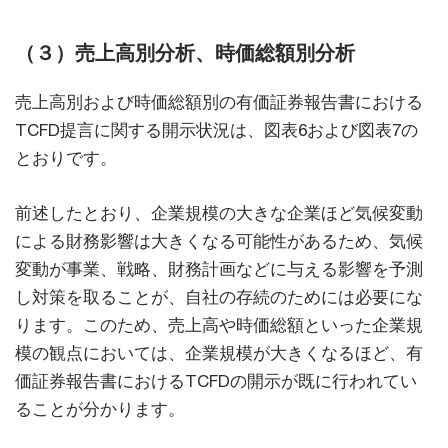
（３）売上高別分析、時価総額別分析
売上高別および時価総額別の有価証券報告書における
TCFD提言に関する開示状況は、図表6および図表7の
とおりです。
前述したとおり、企業規模の大きな企業ほど気候変動
による財務影響は大きくなる可能性があるため、気候
変動が事業、戦略、財務計画などに与える影響を予測
し対策を取ることが、自社の存続のためには必要にな
ります。このため、売上高や時価総額といった企業規
模の観点においては、企業規模が大きくなるほど、有
価証券報告書におけるTCFDの開示が既に行われてい
ることが分かります。