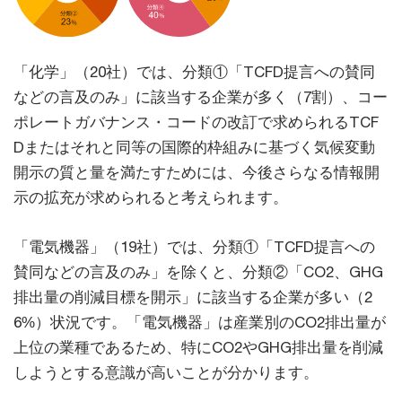
「化学」（20社）では、分類①「TCFD提言への賛同
などの言及のみ」に該当する企業が多く（7割）、コー
ポレートガバナンス・コードの改訂で求められるTCF
Dまたはそれと同等の国際的枠組みに基づく気候変動
開示の質と量を満たすためには、今後さらなる情報開
示の拡充が求められると考えられます。
「電気機器」（19社）では、分類①「TCFD提言への
賛同などの言及のみ」を除くと、分類②「CO2、GHG
排出量の削減目標を開示」に該当する企業が多い（2
6%）状況です。「電気機器」は産業別のCO2排出量が
上位の業種であるため、特にCO2やGHG排出量を削減
しようとする意識が高いことが分かります。