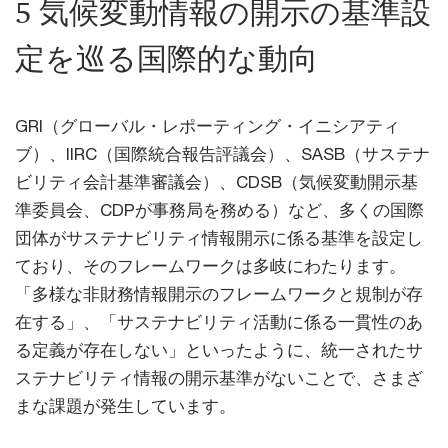
5 気候変動情報の開示の基準設
定を巡る国際的な動向
GRI（グローバル・レポーティング・イニシアティ
ブ）、IIRC（国際統合報告評議会）、SASB（サステナ
ビリティ会計基準審議会）、CDSB（気候変動開示基
準委員会、CDPが事務局を務める）など、多くの国際
団体がサステナビリティ情報開示に係る基準を設定し
ており、そのフレームワークは多岐にわたります。
「多様な非財務情報開示のフレームワークと規制が存
在する」、「サステナビリティ活動に係る一貫性のあ
る定義が存在しない」といったように、統一されたサ
ステナビリティ情報の開示基準がないことで、さまざ
まな課題が発生しています。