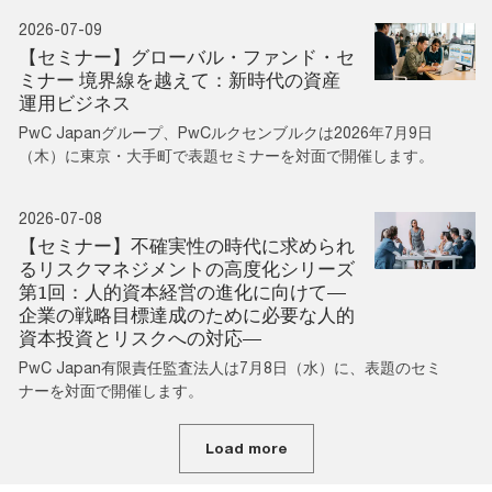
2026-07-09
【セミナー】グローバル・ファンド・セ
ミナー 境界線を越えて：新時代の資産
運用ビジネス
PwC Japanグループ、PwCルクセンブルクは2026年7月9日
（木）に東京・大手町で表題セミナーを対面で開催します。
2026-07-08
【セミナー】不確実性の時代に求められ
るリスクマネジメントの高度化シリーズ
第1回：人的資本経営の進化に向けて―
企業の戦略目標達成のために必要な人的
資本投資とリスクへの対応―
PwC Japan有限責任監査法人は7月8日（水）に、表題のセミ
ナーを対面で開催します。
Load more