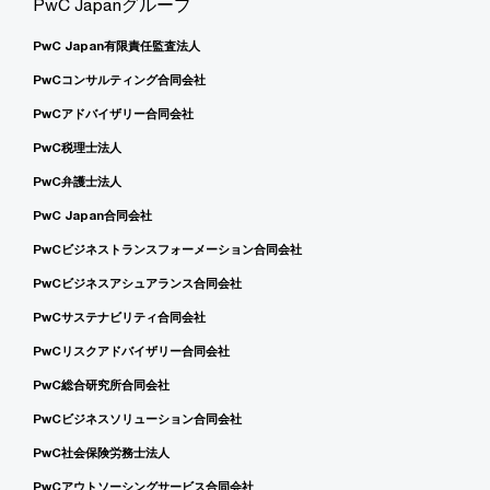
PwC Japanグループ
PwC Japan有限責任監査法人
PwCコンサルティング合同会社
PwCアドバイザリー合同会社
PwC税理士法人
PwC弁護士法人
PwC Japan合同会社
PwCビジネストランスフォーメーション合同会社
PwCビジネスアシュアランス合同会社
PwCサステナビリティ合同会社
PwCリスクアドバイザリー合同会社
PwC総合研究所合同会社
PwCビジネスソリューション合同会社
PwC社会保険労務士法人
PwCアウトソーシングサービス合同会社