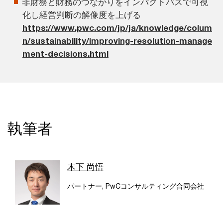
非財務と財務のつながりをインパクトパスで可視
化し経営判断の解像度を上げる
https://www.pwc.com/jp/ja/knowledge/colum
n/sustainability/improving-resolution-manage
ment-decisions.html
執筆者
木下 尚悟
パートナー, PwCコンサルティング合同会社