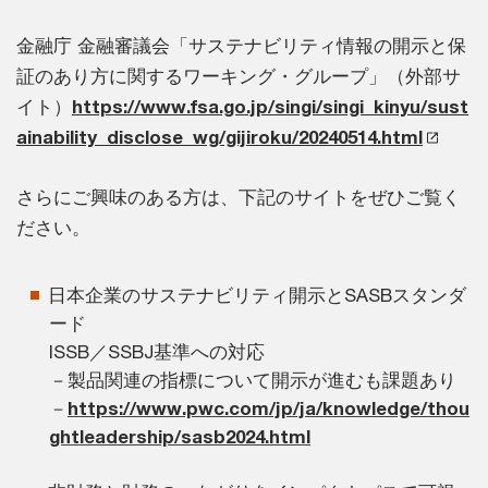
金融庁 金融審議会「サステナビリティ情報の開示と保
証のあり方に関するワーキング・グループ」（外部サ
イト）
https://www.fsa.go.jp/singi/singi_kinyu/sust
ainability_disclose_wg/gijiroku/20240514.html
さらにご興味のある方は、下記のサイトをぜひご覧く
ださい。
日本企業のサステナビリティ開示とSASBスタンダ
ード
ISSB／SSBJ基準への対応
－製品関連の指標について開示が進むも課題あり
－
https://www.pwc.com/jp/ja/knowledge/thou
ghtleadership/sasb2024.html