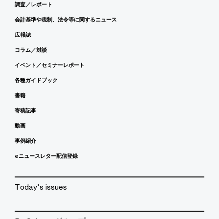
調査／レポート
会計基準や税制、法令等に関するニュース
広報誌
コラム／対談
イベント／セミナーレポート
各種ガイドブック
書籍
寄稿記事
動画
事例紹介
eニュースレター配信登録
Today's issues