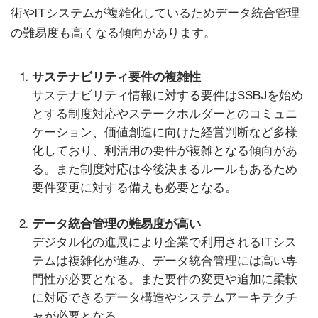
術やITシステムが複雑化しているためデータ統合管理
の難易度も高くなる傾向があります。
サステナビリティ要件の複雑性
サステナビリティ情報に対する要件はSSBJを始め
とする制度対応やステークホルダーとのコミュニ
ケーション、価値創造に向けた経営判断など多様
化しており、利活用の要件が複雑となる傾向があ
る。また制度対応は今後決まるルールもあるため
要件変更に対する備えも必要となる。
データ統合管理の難易度が高い
デジタル化の進展により企業で利用されるITシス
テムは複雑化が進み、データ統合管理には高い専
門性が必要となる。また要件の変更や追加に柔軟
に対応できるデータ構造やシステムアーキテクチ
ャが必要となる。