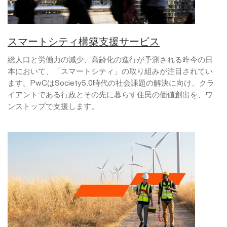
スマートシティ構築支援サービス
総人口と労働力の減少、高齢化の進行が予測される昨今の日
本において、「スマートシティ」の取り組みが注目されてい
ます。PwCはSociety5.0時代の社会課題の解決に向け、クラ
イアントである行政とその先に暮らす住民の価値創出を、ワ
ンストップで支援します。