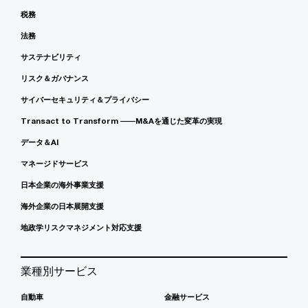
税務
法務
サステナビリティ
リスク＆ガバナンス
サイバーセキュリティ＆プライバシー
Transact to Transform ――M&Aを通じた変革の実現
データ＆AI
マネージドサービス
日本企業の海外事業支援
海外企業の日本展開支援
地政学リスクマネジメント対応支援
業種別サービス
自動車
金融サービス