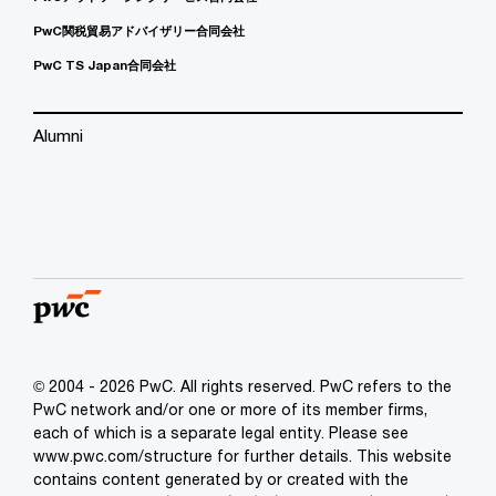
PwC関税貿易アドバイザリー合同会社
PwC TS Japan合同会社
Alumni
© 2004 - 2026 PwC. All rights reserved. PwC refers to the
PwC network and/or one or more of its member firms,
each of which is a separate legal entity. Please see
www.pwc.com/structure for further details. This website
contains content generated by or created with the