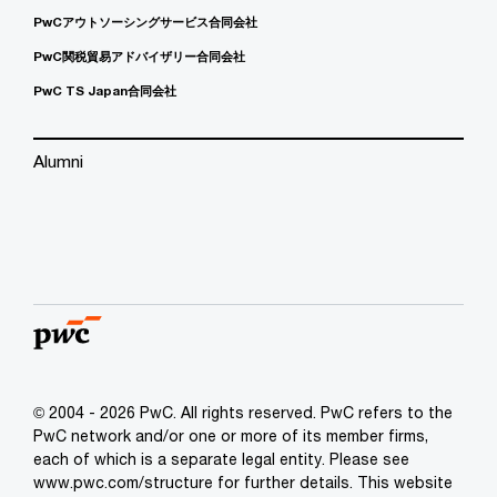
PwCアウトソーシングサービス合同会社
PwC関税貿易アドバイザリー合同会社
PwC TS Japan合同会社
Alumni
© 2004 - 2026 PwC. All rights reserved. PwC refers to the
PwC network and/or one or more of its member firms,
each of which is a separate legal entity. Please see
www.pwc.com/structure for further details. This website