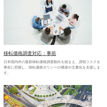
移転価格調査対応：事前
日本国内外の最新移転価格調査動向を踏まえ、課税リスクを
事前に把握し、移転価格ポリシーの構築や文書化を支援しま
す。