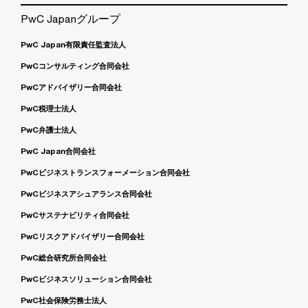
PwC Japanグループ
PwC Japan有限責任監査法人
PwCコンサルティング合同会社
PwCアドバイザリー合同会社
PwC税理士法人
PwC弁護士法人
PwC Japan合同会社
PwCビジネストランスフォーメーション合同会社
PwCビジネスアシュアランス合同会社
PwCサステナビリティ合同会社
PwCリスクアドバイザリー合同会社
PwC総合研究所合同会社
PwCビジネスソリューション合同会社
PwC社会保険労務士法人