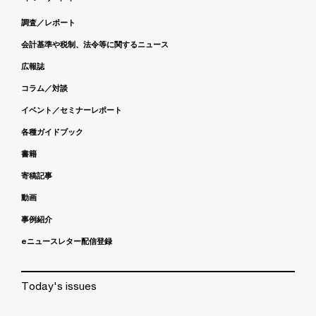
調査／レポート
会計基準や税制、法令等に関するニュース
広報誌
コラム／対談
イベント／セミナーレポート
各種ガイドブック
書籍
寄稿記事
動画
事例紹介
eニュースレター配信登録
Today's issues