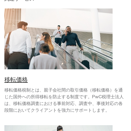
移転価格
移転価格税制とは、親子会社間の取引価格（移転価格）を通
じた国外への所得移転を防止する制度です。PwC税理士法人
は、移転価格調査における事前対応、調査中、事後対応の各
段階においてクライアントを強力にサポートします。