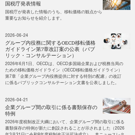
国税庁発表情報
国税庁が発表した情報のうち、移転価格の観点から
重要なお知らせを紹介します。
2026-06-24
グループ内役務に関するOECD移転価格
ガイドライン第7章改訂案の公表（パブ
リック・コンサルテーション）
2026年6月1日、OECDは、OECD多国籍企業および税務当局の
ための移転価格ガイドライン（OECD移転価格ガイドライン）
第7章「企業グループ内役務提供に対する特別の配慮」の改訂
に係るパブリックコンサルテーション文書を公表しました。
2026-04-21
企業グループ間の取引に係る書類保存の
特例
2026年度税制改正大綱において、企業グループ間の取引に係る
書類保存の特例が新たに創設されることが示されました（2026
年3月31日に令和8年度税制改正法可決成立）。本ニュースレタ