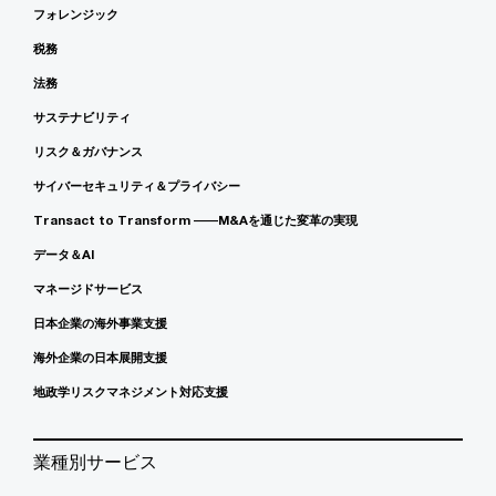
フォレンジック
税務
法務
サステナビリティ
リスク＆ガバナンス
サイバーセキュリティ＆プライバシー
Transact to Transform ――M&Aを通じた変革の実現
データ＆AI
マネージドサービス
日本企業の海外事業支援
海外企業の日本展開支援
地政学リスクマネジメント対応支援
業種別サービス