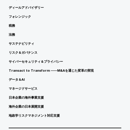
ディールアドバイザリー
フォレンジック
税務
法務
サステナビリティ
リスク＆ガバナンス
サイバーセキュリティ＆プライバシー
Transact to Transform ――M&Aを通じた変革の実現
データ＆AI
マネージドサービス
日本企業の海外事業支援
海外企業の日本展開支援
地政学リスクマネジメント対応支援