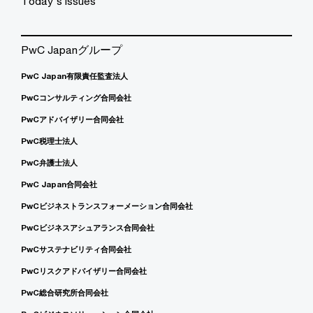
Today's issues
PwC Japanグループ
PwC Japan有限責任監査法人
PwCコンサルティング合同会社
PwCアドバイザリー合同会社
PwC税理士法人
PwC弁護士法人
PwC Japan合同会社
PwCビジネストランスフォーメーション合同会社
PwCビジネスアシュアランス合同会社
PwCサステナビリティ合同会社
PwCリスクアドバイザリー合同会社
PwC総合研究所合同会社