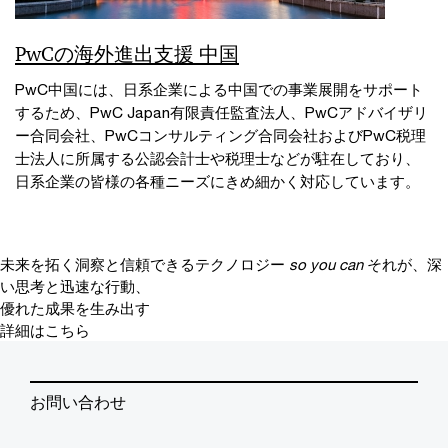
PwCの海外進出支援 中国
PwC中国には、日系企業による中国での事業展開をサポート
するため、PwC Japan有限責任監査法人、PwCアドバイザリ
ー合同会社、PwCコンサルティング合同会社およびPwC税理
士法人に所属する公認会計士や税理士などが駐在しており、
日系企業の皆様の各種ニーズにきめ細かく対応しています。
未来を拓く洞察と信頼できるテクノロジー
so you can
それが、深
い思考と迅速な行動、
優れた成果を生み出す
詳細はこちら
お問い合わせ