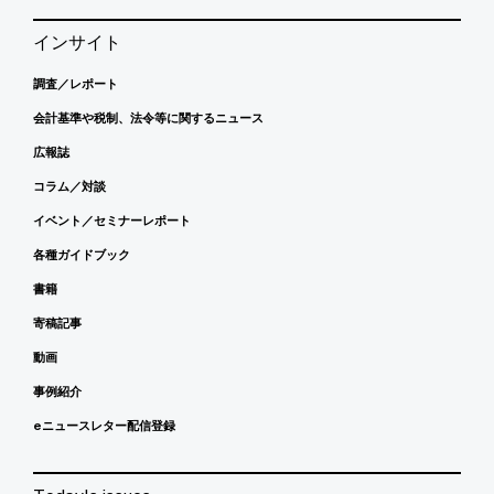
インサイト
調査／レポート
会計基準や税制、法令等に関するニュース
広報誌
コラム／対談
イベント／セミナーレポート
各種ガイドブック
書籍
寄稿記事
動画
事例紹介
eニュースレター配信登録