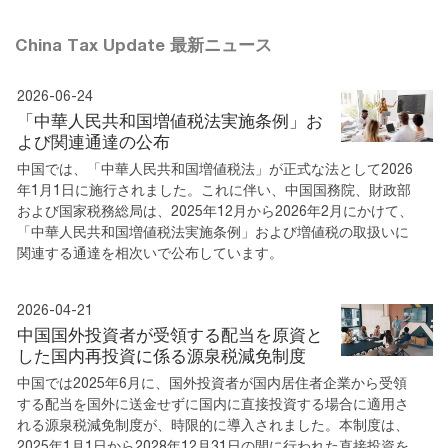
China Tax Update 最新ニュース
2026-06-24
「中華人民共和国増値税法実施条例」お
よび関連通達の公布
中国では、「中華人民共和国増値税法」が正式な法として2026
年1月1日に施行されました。これに伴い、中国国務院、財政部
および国家税務総局は、2025年12月から2026年2月にかけて、
「中華人民共和国増値税法実施条例」および増値税の取扱いに
関連する通達を相次いで公布しています。
2026-04-21
中国国外投資者が受領する配当を原資と
した国内再投資に係る源泉税減免制度
中国では2025年6月に、国外投資者が国内居住者企業から受領
する配当を国外に送金せずに国内に直接投資する場合に適用さ
れる源泉税減免制度が、時限的に導入されました。本制度は、
2025年1月1日から2028年12月31日の間に行われた直接投資を