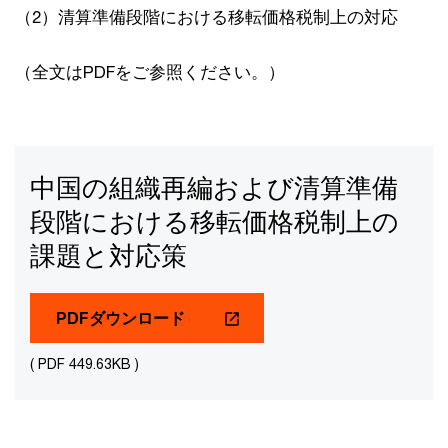
（2）清算準備段階における移転価格税制上の対応
（全文はPDFをご参照ください。）
中国の組織再編および清算準備
段階における移転価格税制上の
課題と対応策
PDFダウンロード
( PDF 449.63KB )