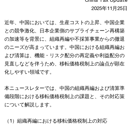
China Tax Update
2025年11月25日
近年、中国においては、生産コストの上昇、中国企業
との競争激化、日本企業側のサプライチェーン再構築
の加速等を背景に、組織再編や不採算事業からの撤退
のニーズが高まっています。中国における組織再編お
よび清算は、機能・リスク配分の再定義や利益配分の
見直しなどを伴うため、移転価格税制上の論点が顕在
化しやすい領域です。
本ニュースレターでは、中国の組織再編および清算準
備段階における移転価格税制上の課題と、その対応策
について解説します。
（1）組織再編における移転価格税制上の対応