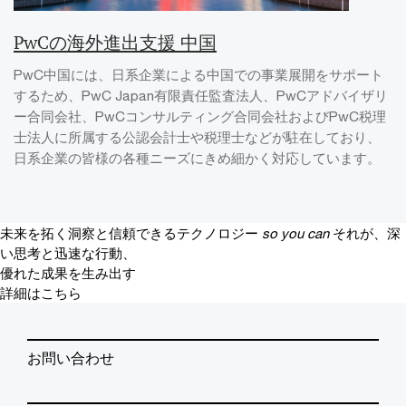
PwCの海外進出支援 中国
PwC中国には、日系企業による中国での事業展開をサポート
するため、PwC Japan有限責任監査法人、PwCアドバイザリ
ー合同会社、PwCコンサルティング合同会社およびPwC税理
士法人に所属する公認会計士や税理士などが駐在しており、
日系企業の皆様の各種ニーズにきめ細かく対応しています。
未来を拓く洞察と信頼できるテクノロジー
so you can
それが、深
い思考と迅速な行動、
優れた成果を生み出す
詳細はこちら
お問い合わせ