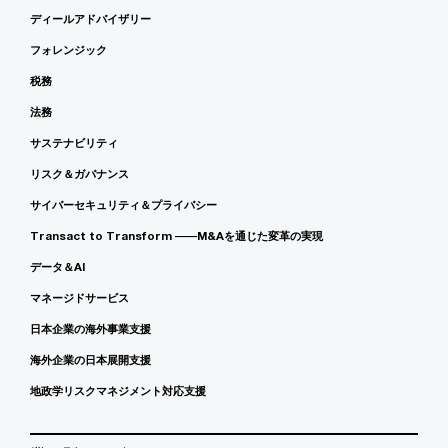
ディールアドバイザリー
フォレンジック
税務
法務
サステナビリティ
リスク＆ガバナンス
サイバーセキュリティ＆プライバシー
Transact to Transform ――M&Aを通じた変革の実現
データ＆AI
マネージドサービス
日本企業の海外事業支援
海外企業の日本展開支援
地政学リスクマネジメント対応支援