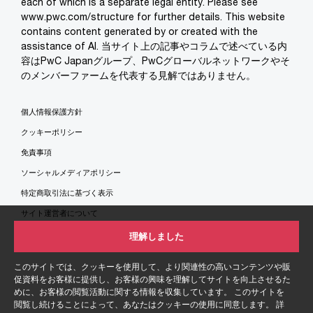
each of which is a separate legal entity. Please see
www.pwc.com/structure for further details. This website
contains content generated by or created with the
assistance of AI. 当サイト上の記事やコラムで述べている内
容はPwC Japanグループ、PwCグローバルネットワークやそ
のメンバーファームを代表する見解ではありません。
個人情報保護方針
クッキーポリシー
免責事項
ソーシャルメディアポリシー
特定商取引法に基づく表示
サイト運営者について
サイトマップ
理解しました
このサイトでは、クッキーを使用して、より関連性の高いコンテンツや販
促資料をお客様に提供し、お客様の興味を理解してサイトを向上させるた
めに、お客様の閲覧活動に関する情報を収集しています。 このサイトを
閲覧し続けることによって、あなたはクッキーの使用に同意します。 詳