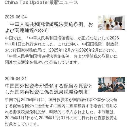
China Tax Update 最新ニュース
2026-06-24
「中華人民共和国増値税法実施条例」お
よび関連通達の公布
中国では、「中華人民共和国増値税法」が正式な法として2026
年1月1日に施行されました。これに伴い、中国国務院、財政部
および国家税務総局は、2025年12月から2026年2月にかけて、
「中華人民共和国増値税法実施条例」および増値税の取扱いに
関連する通達を相次いで公布しています。
2026-04-21
中国国外投資者が受領する配当を原資と
した国内再投資に係る源泉税減免制度
中国では2025年6月に、国外投資者が国内居住者企業から受領
する配当を国外に送金せずに国内に直接投資する場合に適用さ
れる源泉税減免制度が、時限的に導入されました。本制度は、
2025年1月1日から2028年12月31日の間に行われた直接投資を
対象としています。