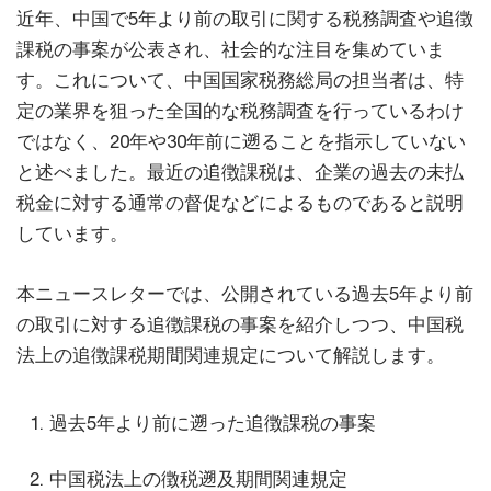
近年、中国で5年より前の取引に関する税務調査や追徴
課税の事案が公表され、社会的な注目を集めていま
す。これについて、中国国家税務総局の担当者は、特
定の業界を狙った全国的な税務調査を行っているわけ
ではなく、20年や30年前に遡ることを指示していない
と述べました。最近の追徴課税は、企業の過去の未払
税金に対する通常の督促などによるものであると説明
しています。
本ニュースレターでは、公開されている過去5年より前
の取引に対する追徴課税の事案を紹介しつつ、中国税
法上の追徴課税期間関連規定について解説します。
過去5年より前に遡った追徴課税の事案
中国税法上の徴税遡及期間関連規定