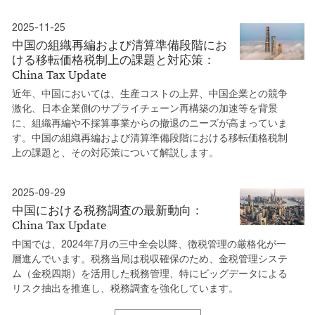
2025-11-25
中国の組織再編および清算準備段階にお
ける移転価格税制上の課題と対応策：
China Tax Update
近年、中国においては、生産コストの上昇、中国企業との競争
激化、日本企業側のサプライチェーン再構築の加速等を背景
に、組織再編や不採算事業からの撤退のニーズが高まっていま
す。中国の組織再編および清算準備段階における移転価格税制
上の課題と、その対応策について解説します。
2025-09-29
中国における税務調査の最新動向：
China Tax Update
中国では、2024年7月の三中全会以降、徴税管理の厳格化が一
層進んでいます。税務当局は税収確保のため、金税管理システ
ム（金税四期）を活用した税務管理、特にビッグデータによる
リスク抽出を推進し、税務調査を強化しています。