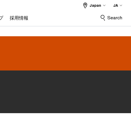
Japan
JA
Search
プ
採用情報