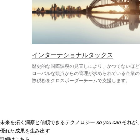
インターナショナルタックス
歴史的な国際課税の見直しにより、かつてないほど
ローバルな観点からの管理が求められている企業の
際税務をクロスボーダーチームで支援します。
未来を拓く洞察と信頼できるテクノロジー
so you can
それが
優れた成果を生み出す
詳細はこちら