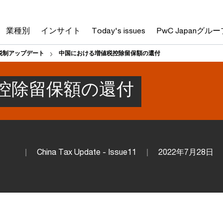
業種別
インサイト
Today's issues
PwC Japanグルー
税制アップデート
中国における増値税控除留保額の還付
控除留保額の還付
China Tax Update - Issue11
2022年7月28日