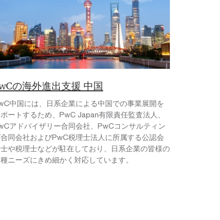
PwCの海外進出支援 中国
PwC中国には、日系企業による中国での事業展開を
ポートするため、PwC Japan有限責任監査法人、
PwCアドバイザリー合同会社、PwCコンサルティン
グ合同会社およびPwC税理士法人に所属する公認会
計士や税理士などが駐在しており、日系企業の皆様の
各種ニーズにきめ細かく対応しています。