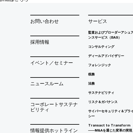
お問い合わせ
サービス
監査およびブローダーアシュ
ンスサービス（BAS）
採用情報
コンサルティング
ディールアドバイザリー
イベント／セミナー
フォレンジック
税務
ニュースルーム
法務
サステナビリティ
リスク＆ガバナンス
コーポレートサステナ
ビリティ
サイバーセキュリティ＆プラ
シー
Transact to Transform
情報提供ホットライン
――M&Aを通じた変革の実現