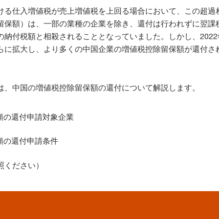
ける仕入増値税が売上増値税を上回る場合において、この超過
留保額）は、一部の業種の企業を除き、還付は行われずに翌課
の納付税額と相殺されることとなっていました。しかし、2022
らに拡大し、より多くの中国企業の増値税控除留保額が還付さ
は、中国の増値税控除留保額の還付について解説します。
額の還付申請対象企業
額の還付申請条件
照ください）