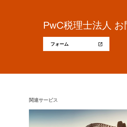
PwC税理士法人 
フォーム
関連サービス