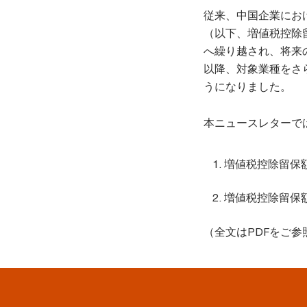
従来、中国企業にお
（以下、増値税控除
へ繰り越され、将来
以降、対象業種をさ
うになりました。
本ニュースレターで
増値税控除留保
増値税控除留保
（全文はPDFをご参