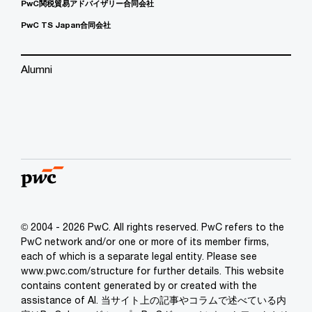
PwC関税貿易アドバイザリー合同会社
PwC TS Japan合同会社
Alumni
© 2004 - 2026 PwC. All rights reserved. PwC refers to the
PwC network and/or one or more of its member firms,
each of which is a separate legal entity. Please see
www.pwc.com/structure for further details. This website
contains content generated by or created with the
assistance of AI. 当サイト上の記事やコラムで述べている内