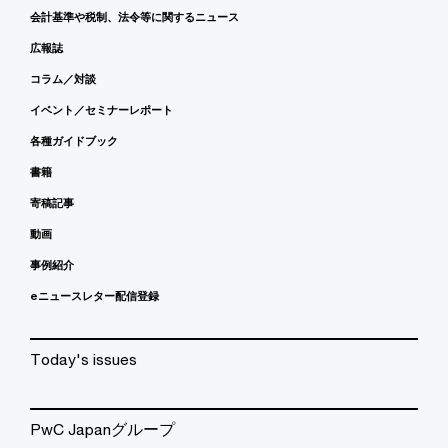
会計基準や税制、法令等に関するニュース
広報誌
コラム／対談
イベント／セミナーレポート
各種ガイドブック
書籍
寄稿記事
動画
事例紹介
eニュースレター配信登録
Today's issues
PwC Japanグループ