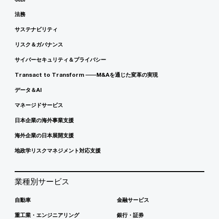
法務
サステナビリティ
リスク＆ガバナンス
サイバーセキュリティ＆プライバシー
Transact to Transform ――M&Aを通じた変革の実現
データ＆AI
マネージドサービス
日本企業の海外事業支援
海外企業の日本展開支援
地政学リスクマネジメント対応支援
業種別サービス
自動車
金融サービス
重工業・エンジニアリング
銀行・証券