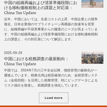
中国の組織再編および清算準備段階にお
ける移転価格税制上の課題と対応策：
China Tax Update
近年、中国においては、生産コストの上昇、中国企業との競争
激化、日本企業側のサプライチェーン再構築の加速等を背景
に、組織再編や不採算事業からの撤退のニーズが高まっていま
す。中国の組織再編および清算準備段階における移転価格税制
上の課題と、その対応策について解説します。
2025-09-29
中国における税務調査の最新動向：
China Tax Update
中国では、2024年7月の三中全会以降、徴税管理の厳格化が一
層進んでいます。税務当局は税収確保のため、金税管理システ
ム（金税四期）を活用した税務管理、特にビッグデータによる
リスク抽出を推進し、税務調査を強化しています。
Load more