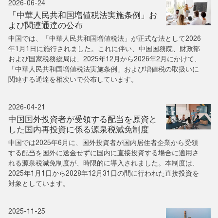
2026-06-24
「中華人民共和国増値税法実施条例」お
よび関連通達の公布
中国では、「中華人民共和国増値税法」が正式な法として2026
年1月1日に施行されました。これに伴い、中国国務院、財政部
および国家税務総局は、2025年12月から2026年2月にかけて、
「中華人民共和国増値税法実施条例」および増値税の取扱いに
関連する通達を相次いで公布しています。
2026-04-21
中国国外投資者が受領する配当を原資と
した国内再投資に係る源泉税減免制度
中国では2025年6月に、国外投資者が国内居住者企業から受領
する配当を国外に送金せずに国内に直接投資する場合に適用さ
れる源泉税減免制度が、時限的に導入されました。本制度は、
2025年1月1日から2028年12月31日の間に行われた直接投資を
対象としています。
2025-11-25