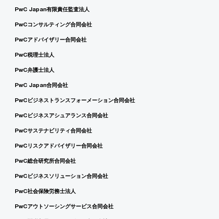
PwC Japan有限責任監査法人
PwCコンサルティング合同会社
PwCアドバイザリー合同会社
PwC税理士法人
PwC弁護士法人
PwC Japan合同会社
PwCビジネストランスフォーメーション合同会社
PwCビジネスアシュアランス合同会社
PwCサステナビリティ合同会社
PwCリスクアドバイザリー合同会社
PwC総合研究所合同会社
PwCビジネスソリューション合同会社
PwC社会保険労務士法人
PwCアウトソーシングサービス合同会社