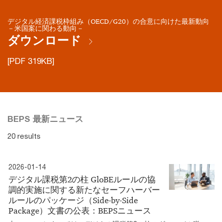
デジタル経済課税枠組み（OECD/G20）の合意に向けた最新動向
－米国案に関わる動向－
ダウンロード
[PDF 319KB]
BEPS 最新ニュース
20 results
2026-01-14
デジタル課税第2の柱 GloBEルールの協
調的実施に関する新たなセーフハーバー
ルールのパッケージ（Side-by-Side
Package）文書の公表：BEPSニュース