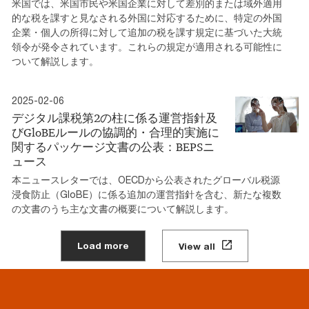
米国では、米国市民や米国企業に対して差別的または域外適用
的な税を課すと見なされる外国に対応するために、特定の外国
企業・個人の所得に対して追加の税を課す規定に基づいた大統
領令が発令されています。これらの規定が適用される可能性に
ついて解説します。
2025-02-06
デジタル課税第2の柱に係る運営指針及
びGloBEルールの協調的・合理的実施に
関するパッケージ文書の公表：BEPSニ
ュース
本ニュースレターでは、OECDから公表されたグローバル税源
浸食防止（GloBE）に係る追加の運営指針を含む、新たな複数
の文書のうち主な文書の概要について解説します。
Load more
View all