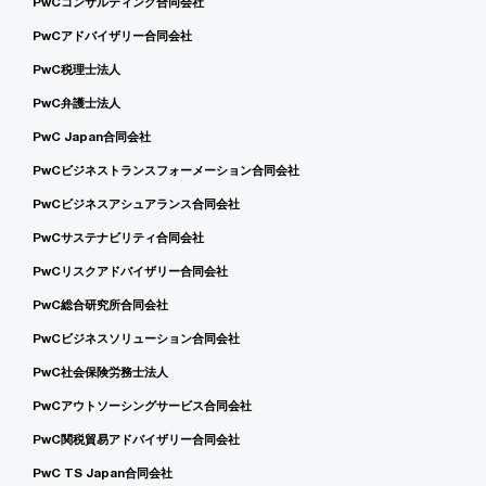
PwCコンサルティング合同会社
PwCアドバイザリー合同会社
PwC税理士法人
PwC弁護士法人
PwC Japan合同会社
PwCビジネストランスフォーメーション合同会社
PwCビジネスアシュアランス合同会社
PwCサステナビリティ合同会社
PwCリスクアドバイザリー合同会社
PwC総合研究所合同会社
PwCビジネスソリューション合同会社
PwC社会保険労務士法人
PwCアウトソーシングサービス合同会社
PwC関税貿易アドバイザリー合同会社
PwC TS Japan合同会社