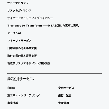
サステナビリティ
リスク＆ガバナンス
サイバーセキュリティ＆プライバシー
Transact to Transform ――M&Aを通じた変革の実現
データ＆AI
マネージドサービス
日本企業の海外事業支援
海外企業の日本展開支援
地政学リスクマネジメント対応支援
業種別サービス
自動車
金融サービス
重工業・エンジニアリング
銀行・証券
産業機械
資産運用