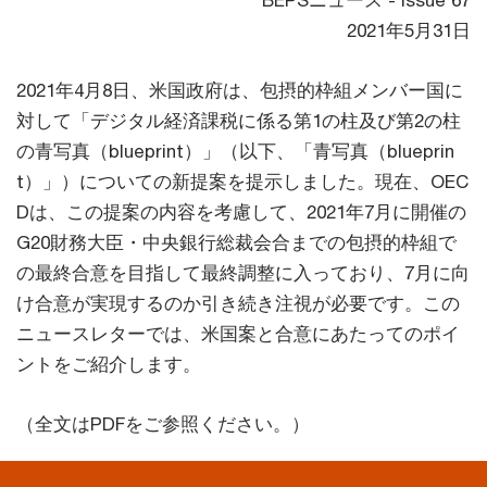
BEPSニュース - Issue 67
2021年5月31日
2021年4月8日、米国政府は、包摂的枠組メンバー国に
対して「デジタル経済課税に係る第1の柱及び第2の柱
の青写真（blueprint）」（以下、「青写真（blueprin
t）」）についての新提案を提示しました。現在、OEC
Dは、この提案の内容を考慮して、2021年7月に開催の
G20財務大臣・中央銀行総裁会合までの包摂的枠組で
の最終合意を目指して最終調整に入っており、7月に向
け合意が実現するのか引き続き注視が必要です。この
ニュースレターでは、米国案と合意にあたってのポイ
ントをご紹介します。
（全文はPDFをご参照ください。）