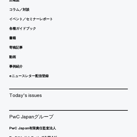
コラム／対談
イベント／セミナーレポート
各種ガイドブック
書籍
寄稿記事
動画
事例紹介
eニュースレター配信登録
Today's issues
PwC Japanグループ
PwC Japan有限責任監査法人