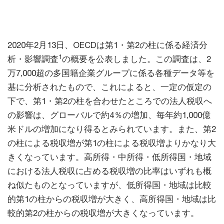
2020年2月13日、OECDは第1・第2の柱に係る経済分
1
析・影響調査
の概要を公表しました。この調査は、2
万7,000超の多国籍企業グループに係る各種データ等を
基に分析されたもので、これによると、一定の仮定の
下で、第1・第2の柱を合わせたところでの法人税収へ
の影響は、グローバルで約4％の増加、毎年約1,000億
米ドルの増加になり得るとみられています。また、第2
の柱による税収増が第1の柱による税収増よりかなり大
きくなっています。高所得・中所得・低所得国・地域
における法人税収に占める税収増の比率はいずれも概
ね似たものとなっていますが、低所得国・地域は比較
的第1の柱からの税収増が大きく、高所得国・地域は比
較的第2の柱からの税収増が大きくなっています。