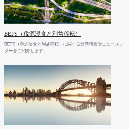
BEPS（税源浸食と利益移転）
BEPS（税源浸食と利益移転）に関する最新情報やニュースレ
ターをご紹介します。