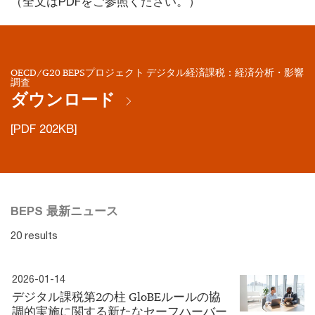
（全文はPDFをご参照ください。）
OECD/G20 BEPSプロジェクト デジタル経済課税：経済分析・影響
調査
ダウンロード
[PDF 202KB]
BEPS 最新ニュース
20 results
2026-01-14
デジタル課税第2の柱 GloBEルールの協
調的実施に関する新たなセーフハーバー