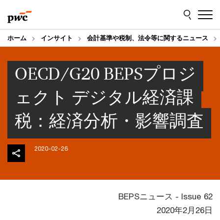
Skip
Skip
to
to
content
footer
ホーム
インサイト
会計基準や税制、法令等に関するニュース
OECD/G20 BEPSプロジ
ェクト デジタル経済課
税：経済分析・影響調査
2020-02-26
BEPSニュース - Issue 62
2020年2月26日