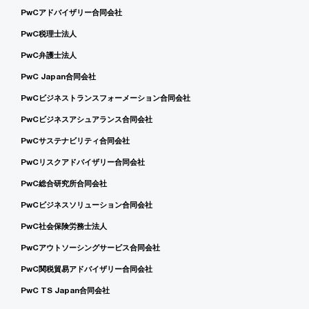
PwCアドバイザリー合同会社
PwC税理士法人
PwC弁護士法人
PwC Japan合同会社
PwCビジネストランスフォーメーション合同会社
PwCビジネスアシュアランス合同会社
PwCサステナビリティ合同会社
PwCリスクアドバイザリー合同会社
PwC総合研究所合同会社
PwCビジネスソリューション合同会社
PwC社会保険労務士法人
PwCアウトソーシングサービス合同会社
PwC関税貿易アドバイザリー合同会社
PwC TS Japan合同会社