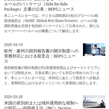
ルールのパッケージ（Side-by-Side
Package）文書の公表：BEPSニュース
本ニュースレターでは、デジタル課税第2の柱のグローバル税
源浸食防止（GloBE: Global Anti-Base Erosion）ルールの協
調的実施を目指す包括的パッケージとして公表された、新たな
セーフハーバールールの概要について解説します。
2025-04-10
欧州・豪州の国別報告書の開示制度への
実務対応における留意点：BEPSニュー
ス
国別報告書の開示制度がEU加盟国各国およびオーストラリアに
おいて法制化され、日系企業においても対応が求められていま
す。本ニュースレターでは、本対応にあたって留意すべき観点
と、実務対応におけるポイントについて多面的に紹介します。
2025-03-26
米国の差別的または域外適用的な税制へ
の対応 ― 内国歳入法（IRC）Section