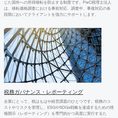
じた国外への所得移転を防止する制度です。PwC税理士法人
は、移転価格調査における事前対応、調査中、事後対応の各
段階においてクライアントを強力にサポートします。
税務ガバナンス・レポーティング
企業にとって、税はもはや経営課題のひとつです。税務のコ
ストやリスクを管理し、ESGやSDGs戦略を達成するための情
報開示（レポーティング）を専門的かつ高度に実行するた