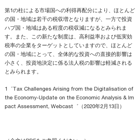
第1の柱による市場国への利得再配分により、ほとんど
の国・地域は若干の税収増となりますが、一方で投資
ハブ国・地域はある程度の税収減になるとみられま
す。また、この新たな制度は、高利益率および低実効
税率の企業をターゲットとしていますので、ほとんど
の国・地域にとって、全体的な投資への直接的影響は
小さく、投資地決定に係る法人税の影響は軽減される
とみられます。
1゛Tax Challenges Arising from the Digitalisation of
the Economy-Update on the Economic Analysis & Im
pact Assessment, Webcast゛（2020年2月13日）