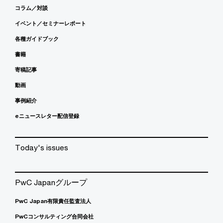
コラム／対談
イベント／セミナーレポート
各種ガイドブック
書籍
寄稿記事
動画
事例紹介
eニュースレター配信登録
Today's issues
PwC Japanグループ
PwC Japan有限責任監査法人
PwCコンサルティング合同会社