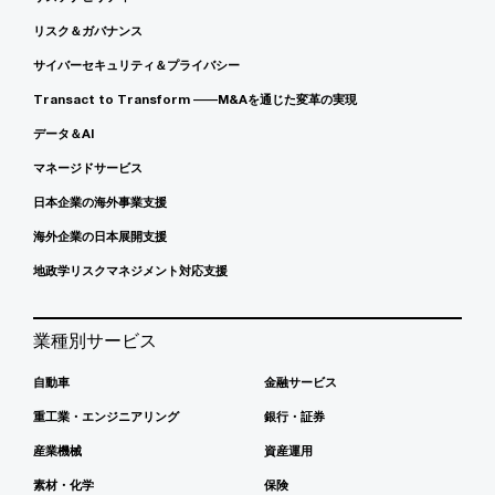
リスク＆ガバナンス
サイバーセキュリティ＆プライバシー
Transact to Transform ――M&Aを通じた変革の実現
データ＆AI
マネージドサービス
日本企業の海外事業支援
海外企業の日本展開支援
地政学リスクマネジメント対応支援
業種別サービス
自動車
金融サービス
重工業・エンジニアリング
銀行・証券
産業機械
資産運用
素材・化学
保険