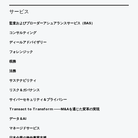
サービス
監査およびブローダーアシュアランスサービス（BAS）
コンサルティング
ディールアドバイザリー
フォレンジック
税務
法務
サステナビリティ
リスク＆ガバナンス
サイバーセキュリティ＆プライバシー
Transact to Transform ――M&Aを通じた変革の実現
データ＆AI
マネージドサービス
日本企業の海外事業支援