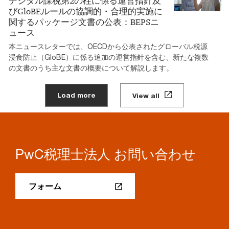
デジタル課税第2の柱に係る運営指針及
びGloBEルールの協調的・合理的実施に
関するパッケージ文書の公表：BEPSニ
ュース
本ニュースレターでは、OECDから公表されたグローバル税源
浸食防止（GloBE）に係る追加の運営指針を含む、新たな複数
の文書のうち主な文書の概要について解説します。
Load more
View all
PwC税理士法人 お問い合わせ
フォーム