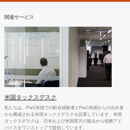
関連サービス
米国タックスデスク
私たちは、PwC米国での駐在経験者とPwC米国からの出向者
から構成される米国タックスデスクを設置しています。米国
タックスデスクは、日本および米国双方の観点から税務アド
バイスをワンストップで提供しています。