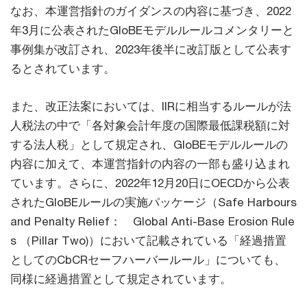
なお、本運営指針のガイダンスの内容に基づき、2022
年3月に公表されたGloBEモデルルールコメンタリーと
事例集が改訂され、2023年後半に改訂版として公表す
るとされています。
また、改正法案においては、IIRに相当するルールが法
人税法の中で「各対象会計年度の国際最低課税額に対
する法人税」として規定され、GloBEモデルルールの
内容に加えて、本運営指針の内容の一部も盛り込まれ
ています。さらに、2022年12月20日にOECDから公表
されたGloBEルールの実施パッケージ（Safe Harbours
and Penalty Relief： Global Anti-Base Erosion Rule
s （Pillar Two)）において記載されている「経過措置
としてのCbCRセーフハーバールール」についても、
同様に経過措置として規定されています。