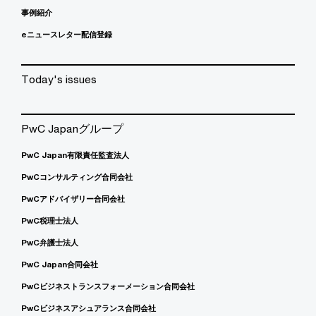
事例紹介
eニュースレター配信登録
Today's issues
PwC Japanグループ
PwC Japan有限責任監査法人
PwCコンサルティング合同会社
PwCアドバイザリー合同会社
PwC税理士法人
PwC弁護士法人
PwC Japan合同会社
PwCビジネストランスフォーメーション合同会社
PwCビジネスアシュアランス合同会社