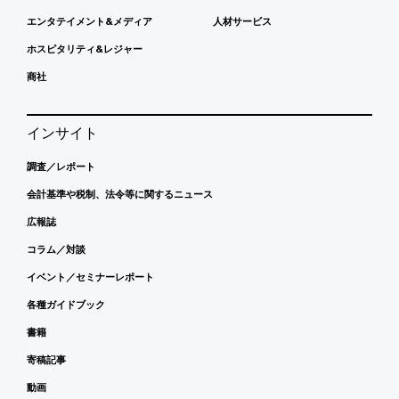
エンタテイメント&メディア
人材サービス
ホスピタリティ&レジャー
商社
インサイト
調査／レポート
会計基準や税制、法令等に関するニュース
広報誌
コラム／対談
イベント／セミナーレポート
各種ガイドブック
書籍
寄稿記事
動画