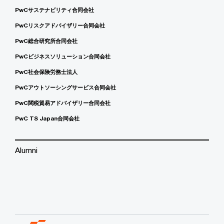
PwCサステナビリティ合同会社
PwCリスクアドバイザリー合同会社
PwC総合研究所合同会社
PwCビジネスソリューション合同会社
PwC社会保険労務士法人
PwCアウトソーシングサービス合同会社
PwC関税貿易アドバイザリー合同会社
PwC TS Japan合同会社
Alumni