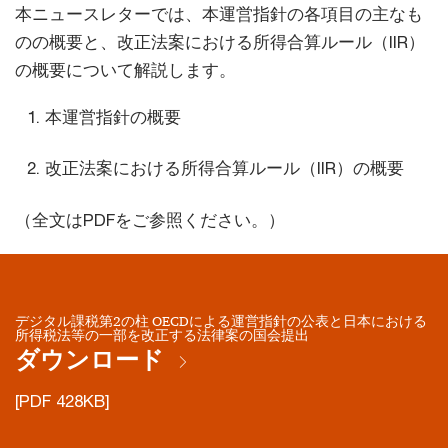
本ニュースレターでは、本運営指針の各項目の主なも
のの概要と、改正法案における所得合算ルール（IIR）
の概要について解説します。
本運営指針の概要
改正法案における所得合算ルール（IIR）の概要
（全文はPDFをご参照ください。）
デジタル課税第2の柱 OECDによる運営指針の公表と日本における
所得税法等の一部を改正する法律案の国会提出
ダウンロード
[PDF 428KB]