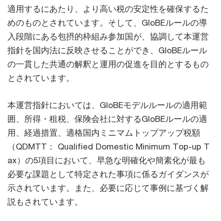
適用するにあたり、より高い税の安定性を確保するた
めのものとされています。そして、GloBEルールの導
入段階にある包摂的枠組み参加国が、協調して本運営
指針を国内法に反映させることができ、GloBEルール
の一貫した共通の解釈と運用の促進を目的とするもの
とされています。
本運営指針においては、GloBEモデルルールの適用範
囲、所得・租税、保険会社に対するGloBEルールの適
用、経過措置、適格国内ミニマムトップアップ税額
（QDMTT： Qualified Domestic Minimum Top-up T
ax）の5項目において、早急な明確化や簡素化が最も
必要な課題として特定された事項に係るガイダンスが
示されています。また、必要に応じて事例に基づく解
説もされています。