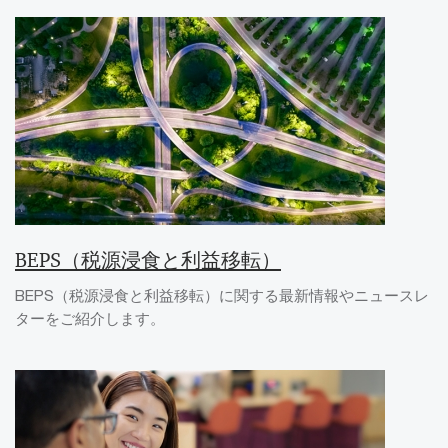
BEPS（税源浸食と利益移転）
BEPS（税源浸食と利益移転）に関する最新情報やニュースレ
ターをご紹介します。