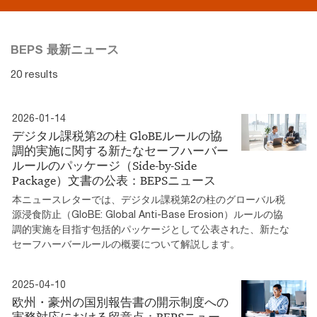
BEPS 最新ニュース
20 results
2026-01-14
デジタル課税第2の柱 GloBEルールの協
調的実施に関する新たなセーフハーバー
ルールのパッケージ（Side-by-Side
Package）文書の公表：BEPSニュース
本ニュースレターでは、デジタル課税第2の柱のグローバル税
源浸食防止（GloBE: Global Anti-Base Erosion）ルールの協
調的実施を目指す包括的パッケージとして公表された、新たな
セーフハーバールールの概要について解説します。
2025-04-10
欧州・豪州の国別報告書の開示制度への