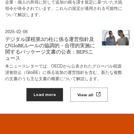
企業・個人の所得に対して追加の税を課す規定に基づいた大統
領令が発令されています。これらの規定が適用される可能性に
ついて解説します。
2025-02-06
デジタル課税第2の柱に係る運営指針及
びGloBEルールの協調的・合理的実施に
関するパッケージ文書の公表：BEPSニ
ュース
本ニュースレターでは、OECDから公表されたグローバル税源
浸食防止（GloBE）に係る追加の運営指針を含む、新たな複数
の文書のうち主な文書の概要について解説します。
Load more
View all