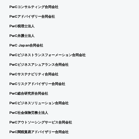
PwCコンサルティング合同会社
PwCアドバイザリー合同会社
PwC税理士法人
PwC弁護士法人
PwC Japan合同会社
PwCビジネストランスフォーメーション合同会社
PwCビジネスアシュアランス合同会社
PwCサステナビリティ合同会社
PwCリスクアドバイザリー合同会社
PwC総合研究所合同会社
PwCビジネスソリューション合同会社
PwC社会保険労務士法人
PwCアウトソーシングサービス合同会社
PwC関税貿易アドバイザリー合同会社