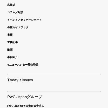
広報誌
コラム／対談
イベント／セミナーレポート
各種ガイドブック
書籍
寄稿記事
動画
事例紹介
eニュースレター配信登録
Today's issues
PwC Japanグループ
PwC Japan有限責任監査法人