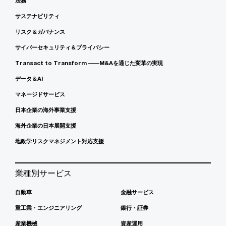
法務
サステナビリティ
リスク＆ガバナンス
サイバーセキュリティ＆プライバシー
Transact to Transform ――M&Aを通じた変革の実現
データ＆AI
マネージドサービス
日本企業の海外事業支援
海外企業の日本展開支援
地政学リスクマネジメント対応支援
業種別サービス
自動車
金融サービス
重工業・エンジニアリング
銀行・証券
産業機械
資産運用