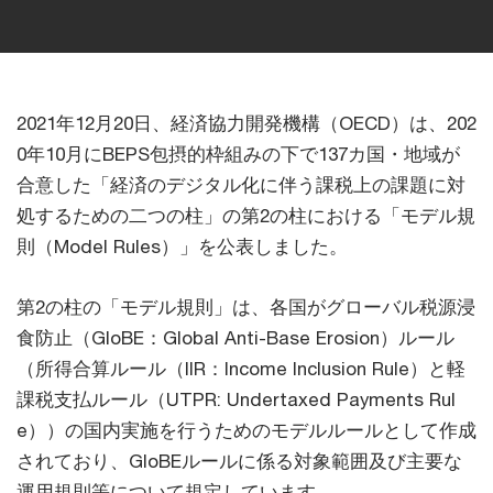
2021年12月20日、経済協力開発機構（OECD）は、202
0年10月にBEPS包摂的枠組みの下で137カ国・地域が
合意した「経済のデジタル化に伴う課税上の課題に対
処するための二つの柱」の第2の柱における「モデル規
則（Model Rules）」を公表しました。
第2の柱の「モデル規則」は、各国がグローバル税源浸
食防止（GloBE：Global Anti-Base Erosion）ルール
（所得合算ルール（IIR：Income Inclusion Rule）と軽
課税支払ルール（UTPR: Undertaxed Payments Rul
e））の国内実施を行うためのモデルルールとして作成
されており、GloBEルールに係る対象範囲及び主要な
運用規則等について規定しています。