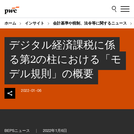
Skip
Skip
to
to
content
footer
ホーム
インサイト
会計基準や税制、法令等に関するニュース
デジタル経済課税に係
る第2の柱における「モ
デル規則」の概要
2022-01-06
BEPSニュース
2022年1月6日