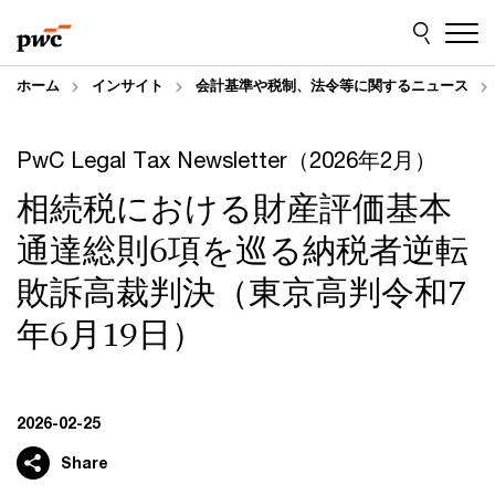
Skip
Skip
to
to
content
footer
ホーム
インサイト
会計基準や税制、法令等に関するニュース
PwC Legal Tax Newsletter（2026年2月）
相続税における財産評価基本
通達総則6項を巡る納税者逆転
敗訴高裁判決（東京高判令和7
年6月19日）
2026-02-25
Share