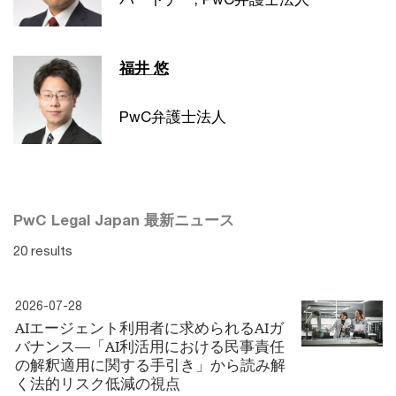
福井 悠
PwC弁護士法人
PwC Legal Japan 最新ニュース
20 results
2026-07-28
AIエージェント利用者に求められるAIガ
バナンス―「AI利活用における民事責任
の解釈適用に関する手引き」から読み解
く法的リスク低減の視点