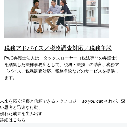
税務アドバイス／税務調査対応／税務争訟
PwC弁護士法人は、タックスローヤー（税法専門の弁護士）
を結集した法律事務所として、税務・法務上の助言、税務ア
ドバイス、税務調査対応、税務争訟などのサービスを提供し
ます。
未来を拓く洞察と信頼できるテクノロジー
so you can
それが、深
い思考と迅速な行動、
優れた成果を生み出す
詳細はこちら