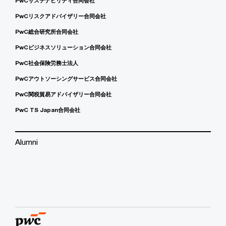
PwCサステナビリティ合同会社
PwCリスクアドバイザリー合同会社
PwC総合研究所合同会社
PwCビジネスソリューション合同会社
PwC社会保険労務士法人
PwCアウトソーシングサービス合同会社
PwC関税貿易アドバイザリー合同会社
PwC TS Japan合同会社
Alumni