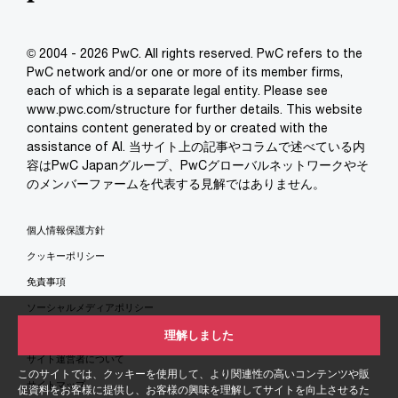
© 2004 - 2026 PwC. All rights reserved. PwC refers to the
PwC network and/or one or more of its member firms,
each of which is a separate legal entity. Please see
www.pwc.com/structure for further details. This website
contains content generated by or created with the
assistance of AI. 当サイト上の記事やコラムで述べている内
容はPwC Japanグループ、PwCグローバルネットワークやそ
のメンバーファームを代表する見解ではありません。
個人情報保護方針
クッキーポリシー
免責事項
ソーシャルメディアポリシー
特定商取引法に基づく表示
理解しました
サイト運営者について
このサイトでは、クッキーを使用して、より関連性の高いコンテンツや販
サイトマップ
促資料をお客様に提供し、お客様の興味を理解してサイトを向上させるた