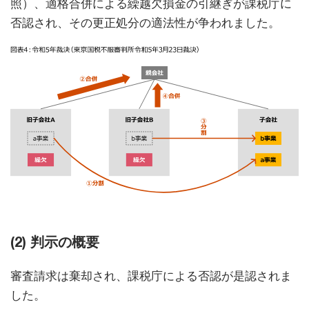
照）、適格合併による繰越欠損金の引継ぎが課税庁に
否認され、その更正処分の適法性が争われました。
(2) 判示の概要
審査請求は棄却され、課税庁による否認が是認されま
した。