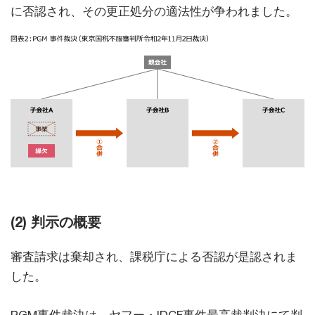
に否認され、その更正処分の適法性が争われました。
(2) 判示の概要
審査請求は棄却され、課税庁による否認が是認されま
した。