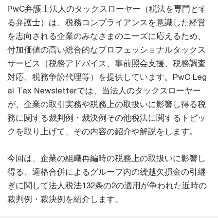
PwC弁護士法人のタックスローヤー（税法を専門とす
る弁護士）は、税務コンプライアンスを意識した経営
を志向される企業のみなさまのニーズに応えるため、
付加価値の高い総合的なプロフェッショナルタックス
サービス（税務アドバイス、事前照会支援、税務調査
対応、税務争訟代理等）を提供しています。PwC Leg
al Tax Newsletterでは、当法人のタックスローヤー
が、企業の取引実務や税務上の取扱いに影響し得る税
務に関する裁判例・裁決例その他税法に関するトピッ
クを取り上げて、その内容の紹介や解説をします。
今回は、企業の組織再編時の税務上の取扱いに影響し
得る、適格合併によるグループ内の繰越欠損金の引継
ぎに関して法人税法132条の2の適用が争われた近時の
裁判例・裁決例を紹介します。