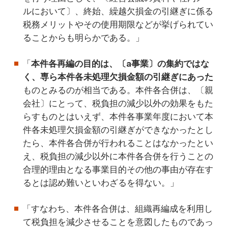
ルにおいて〕、終始、繰越欠損金の引継ぎに係る
税務メリットやその使用期限などが挙げられてい
ることからも明らかである。」
「
本件各再編の目的は、〔a事業〕の集約ではな
く、専ら本件各未処理欠損金額の引継ぎにあった
ものとみるのが相当である。本件各合併は、〔親
会社〕にとって、税負担の減少以外の効果をもた
らすものとはいえず、本件各事業年度において本
件各未処理欠損金額の引継ぎができなかったとし
たら、本件各合併が行われることはなかったとい
え、税負担の減少以外に本件各合併を行うことの
合理的理由となる事業目的その他の事由が存在す
るとは認め難いといわざるを得ない。」
「すなわち、本件各合併は、組織再編成を利用し
て税負担を減少させることを意図したものであっ