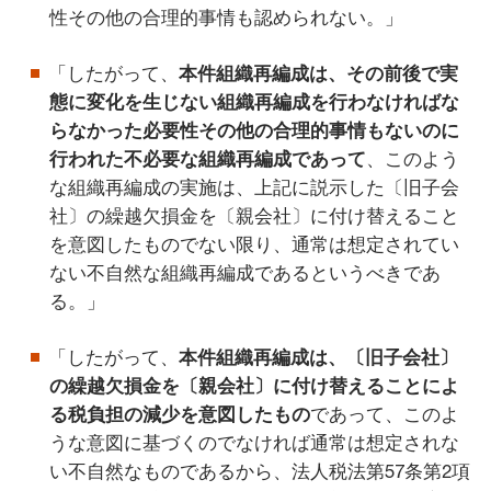
性その他の合理的事情も認められない。」
「したがって、
本件組織再編成は、その前後で実
態に変化を生じない組織再編成を行わなければな
らなかった必要性その他の合理的事情もないのに
行われた不必要な組織再編成であって
、このよう
な組織再編成の実施は、上記に説示した〔旧子会
社〕の繰越欠損金を〔親会社〕に付け替えること
を意図したものでない限り、通常は想定されてい
ない不自然な組織再編成であるというべきであ
る。」
「したがって、
本件組織再編成は、〔旧子会社〕
の繰越欠損金を〔親会社〕に付け替えることによ
る税負担の減少を意図したもの
であって、このよ
うな意図に基づくのでなければ通常は想定されな
い不自然なものであるから、法人税法第57条第2項