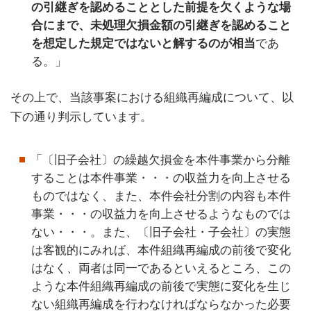
の引継ぎを認めることとした前提を欠くような場
合にまで、未処理欠損金額の引継ぎを認めること
を想定した規定ではないと解するのが相当
であ
る。」
その上で、当該事案における組織再編成について、以
下の通り判示しています。
「〔旧子会社〕の繰越欠損金を本件事業から分離
することは本件事業・・・の収益力を向上させる
ものではなく、また、本件会社分割の内容も本件
事業・・・の収益力を向上させるようなものでは
ない・・・。また、〔旧子会社・子会社〕の実態
は客観的にみれば、本件組織再編成の前後で変化
はなく、両者は同一であるといえるところ、この
ような本件組織再編成の前後で実態に変化を生じ
ない組織再編成を行わなければならなかった必要