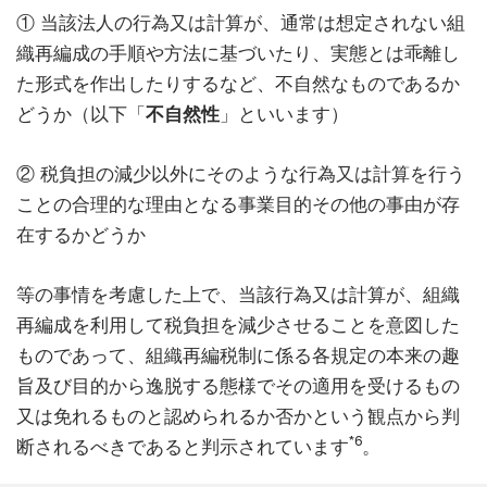
① 当該法人の行為又は計算が、通常は想定されない組
織再編成の手順や方法に基づいたり、実態とは乖離し
た形式を作出したりするなど、不自然なものであるか
どうか（以下「
不自然性
」といいます）
② 税負担の減少以外にそのような行為又は計算を行う
ことの合理的な理由となる事業目的その他の事由が存
在するかどうか
等の事情を考慮した上で、当該行為又は計算が、組織
再編成を利用して税負担を減少させることを意図した
ものであって、組織再編税制に係る各規定の本来の趣
旨及び目的から逸脱する態様でその適用を受けるもの
又は免れるものと認められるか否かという観点から判
*6
断されるべきであると判示されています
。