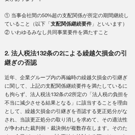
① 当事会社間の50%超の支配関係が所定の期間継続し
ていること（以下「
支配関係継続要件
」といいます）
② いわゆるみなし共同事業要件を満たすこと
2. 法人税法132条の2による繰越欠損金の引
継ぎの否認
近年、企業グループ内の再編時の繰越欠損金の引継ぎ
に関して、上記の支配関係継続要件を満たしているに
も拘らず、法人税法132条の2所定の「法人税の負担を
不当に減少させる結果となる」に該当することを理由
として、繰越欠損金の引継ぎを否認する更正処分がな
され、当該更正処分の取り消しを求めて、その適法性
が争われた裁判例・裁決例が複数存在します。そのた