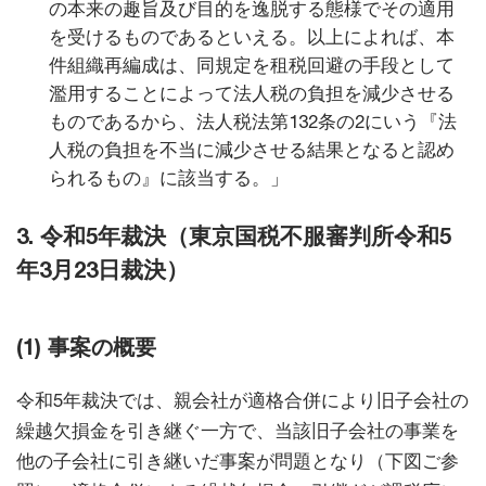
の本来の趣旨及び目的を逸脱する態様でその適用
を受けるものであるといえる。以上によれば、本
件組織再編成は、同規定を租税回避の手段として
濫用することによって法人税の負担を減少させる
ものであるから、法人税法第132条の2にいう『法
人税の負担を不当に減少させる結果となると認め
られるもの』に該当する。」
3. 令和5年裁決（東京国税不服審判所令和5
年3月23日裁決）
(1) 事案の概要
令和5年裁決では、親会社が適格合併により旧子会社の
繰越欠損金を引き継ぐ一方で、当該旧子会社の事業を
他の子会社に引き継いだ事案が問題となり（下図ご参