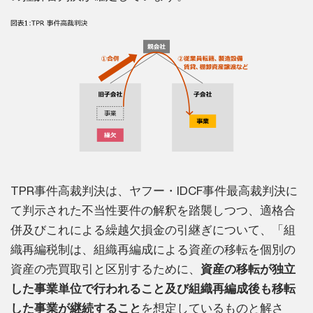
TPR事件高裁判決は、ヤフー・IDCF事件最高裁判決に
て判示された不当性要件の解釈を踏襲しつつ、適格合
併及びこれによる繰越欠損金の引継ぎについて、「組
織再編税制は、組織再編成による資産の移転を個別の
資産の売買取引と区別するために、
資産の移転が独立
した事業単位で行われること及び組織再編成後も移転
した事業が継続すること
を想定しているものと解さ