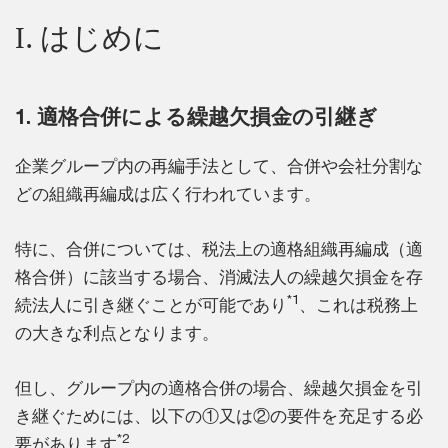
I. はじめに
1. 適格合併による繰越欠損金の引継ぎ
企業グループ内の再編手法として、合併や会社分割な
どの組織再編成は広く行われています。
特に、合併については、税法上の適格組織再編成（適
格合併）に該当する場合、消滅法人の繰越欠損金を存
*1
続法人に引き継ぐことが可能であり
、これは税務上
の大きな利点となります。
但し、グループ内の適格合併の場合、繰越欠損金を引
き継ぐためには、以下の①又は②の要件を充足する必
*2
要があります
。