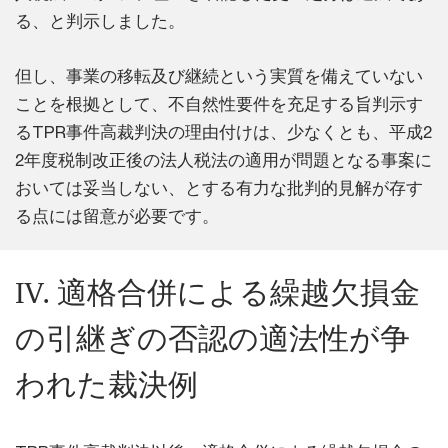
る、と判示しました。
但し、事業の移転及び継続という実質を備えていない
ことを根拠として、不自然性要件を充足する旨判示す
るTPR事件高裁判決の理由付けは、少なくとも、平成2
2年度税制改正後の法人税法の適用が問題となる事案に
おいては妥当しない、とする有力な批判的見解が存す
る点には留意が必要です。
IV. 適格合併による繰越欠損金
の引継ぎの否認の適法性が争
われた裁決例