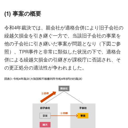
(1) 事案の概要
令和4年裁決では、親会社が適格合併により旧子会社の
繰越欠損金を引き継ぐ一方で、当該旧子会社の事業を
他の子会社に引き継いだ事案が問題となり（下図ご参
照）、TPR事件と非常に類似した状況の下で、適格合
併による繰越欠損金の引継ぎが課税庁に否認され、そ
の更正処分の適法性が争われました。