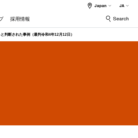
Japan
JA
Search
プ
採用情報
判断された事例（最判令和4年12月12日）