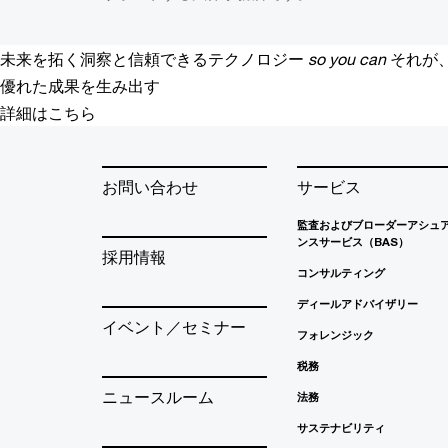
未来を拓く洞察と信頼できるテクノロジー
so you can
それが
優れた成果を生み出す
詳細はこちら
お問い合わせ
サービス
監査およびブローダーアシュ
ンスサービス（BAS）
採用情報
コンサルティング
ディールアドバイザリー
イベント／セミナー
フォレンジック
税務
ニュースルーム
法務
サステナビリティ