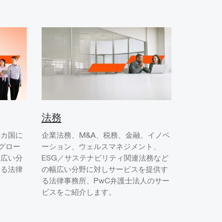
法務
0カ国に
企業法務、M&A、税務、金融、イノベ
るグロー
ーション、ウェルスマネジメント、
幅広い分
ESG／サステナビリティ関連法務など
する法律
の幅広い分野に対しサービスを提供す
る法律事務所、PwC弁護士法人のサー
ビスをご紹介します。