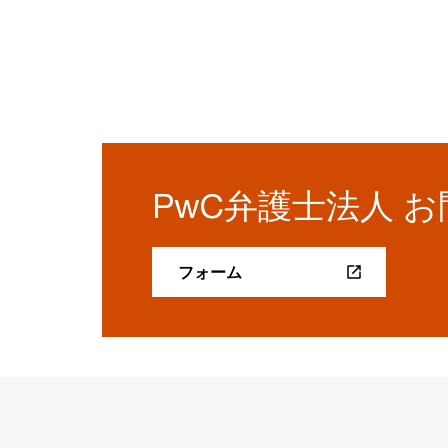
PwC弁護士法人 
フォーム