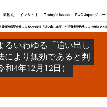
業種別
インサイト
Today's issues
PwC Japanグルー
家賃債務保証会社によるいわゆる「追い出し条項」が消費者契約法により無効であると
よるいわゆる「追い出し
法により無効であると判
和4年12月12日）