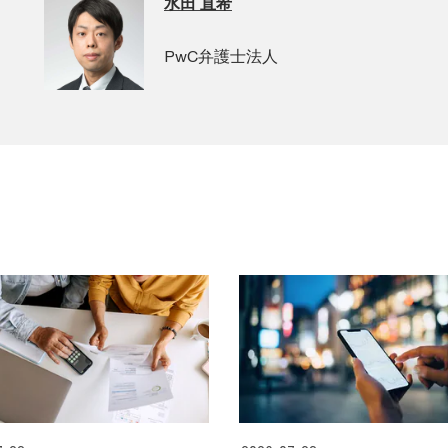
水田 直希
PwC弁護士法人