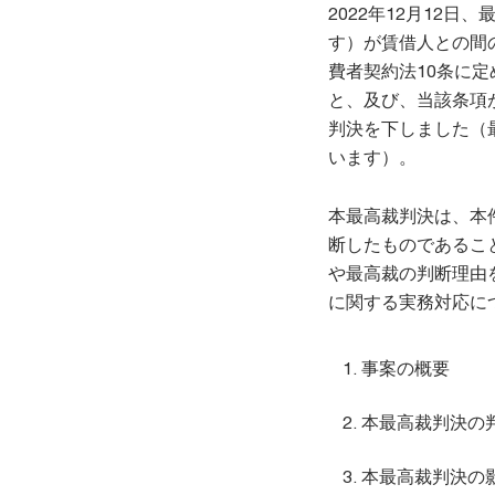
2022年12月12
す）が賃借人との間
費者契約法10条に
と、及び、当該条項
判決を下しました（
います）。
本最高裁判決は、本
断したものであるこ
や最高裁の判断理由
に関する実務対応に
事案の概要
本最高裁判決の
本最高裁判決の