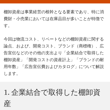
棚卸資産は事業経営の根幹となる要素であり、特に消
費財・小売業においては在庫品目が多いことが特徴で
す。
今回は物流コスト、リベートなどの棚卸資産に関する
論点、および、開発コスト、ブランド（商標権）、広
告宣伝などのその他の支出より「企業結合で取得した
棚卸資産」「開発コストの資産計上」「ブランドの耐
用年数」「広告宣伝費およびカタログ」について解説
します。
1. 企業結合で取得した棚卸資
産