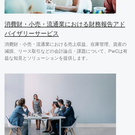
消費財・小売・流通業における財務報告アド
バイザリーサービス
消費財・小売・流通業における売上収益、在庫管理、資産の
減損、リース取引などの会計論点・課題について、PwCは有
益な知見とソリューションを提供します。