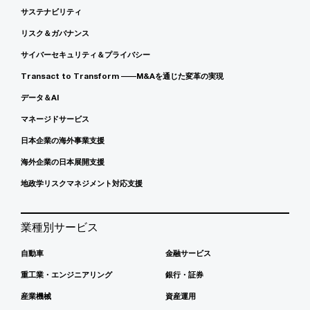
サステナビリティ
リスク＆ガバナンス
サイバーセキュリティ＆プライバシー
Transact to Transform ――M&Aを通じた変革の実現
データ＆AI
マネージドサービス
日本企業の海外事業支援
海外企業の日本展開支援
地政学リスクマネジメント対応支援
業種別サービス
自動車
金融サービス
重工業・エンジニアリング
銀行・証券
産業機械
資産運用