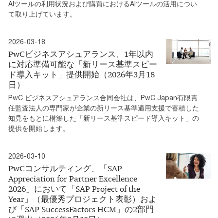
AIツールの利用状況および購買におけるAIツールの活用につい
て取り上げています。
2026-03-18
PwCビジネスアシュアランス、1年以内
に対応準備可能な「新リース基準スピー
ド導入キット」提供開始（2026年3月18
日）
PwC ビジネスアシュアランス合同会社は、PwC Japan有限責
任監査法人の専門家が企業の新リース基準適用支援で蓄積した
知見をもとに構築した「新リース基準スピード導入キット」の
提供を開始します。
2026-03-10
PwCコンサルティング、「SAP
Appreciation for Partner Excellence
2026」において「SAP Project of the
Year」（最優秀プロジェクト表彰）およ
び「SAP SuccessFactors HCM」の2部門