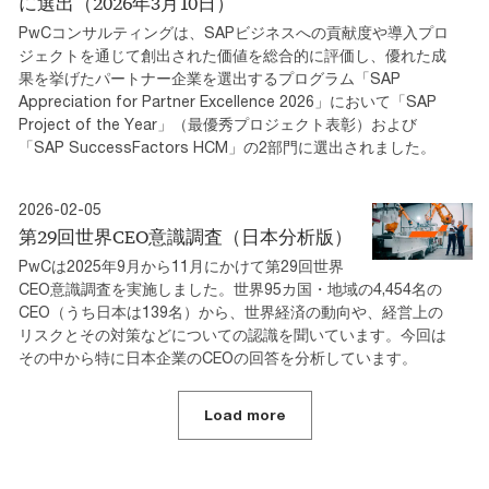
に選出（2026年3月10日）
PwCコンサルティングは、SAPビジネスへの貢献度や導入プロ
ジェクトを通じて創出された価値を総合的に評価し、優れた成
果を挙げたパートナー企業を選出するプログラム「SAP
Appreciation for Partner Excellence 2026」において「SAP
Project of the Year」（最優秀プロジェクト表彰）および
「SAP SuccessFactors HCM」の2部門に選出されました。
2026-02-05
第29回世界CEO意識調査（日本分析版）
PwCは2025年9月から11月にかけて第29回世界
CEO意識調査を実施しました。世界95カ国・地域の4,454名の
CEO（うち日本は139名）から、世界経済の動向や、経営上の
リスクとその対策などについての認識を聞いています。今回は
その中から特に日本企業のCEOの回答を分析しています。
Load more