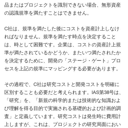
品またはプロジェクトを識別できない場合、無形資産
の認識規準を満たすことはできません。
C社は、規準を満たした後にコストを資産計上しなけ
ればなりません。規準を満たす時点を決定すること
は、時として困難です。企業は、コストの資産計上規
準が満たされているかどうか、またいつ満たされたか
を決定するために、開発の「ステージ・ゲート」プロ
セスを上記の規準にマッピングする必要があります。
その過程で、C社は研究コストと開発コストを明確に
区別することも必要だと考えられます。IAS第38号は、
「研究」を、「新規の科学的または技術的な知識およ
び理解を得る目的で実施される基礎的および計画的調
査」と定義しています。研究コストは発生時に費用計
上しますが、これは、プロジェクトの研究局面におい