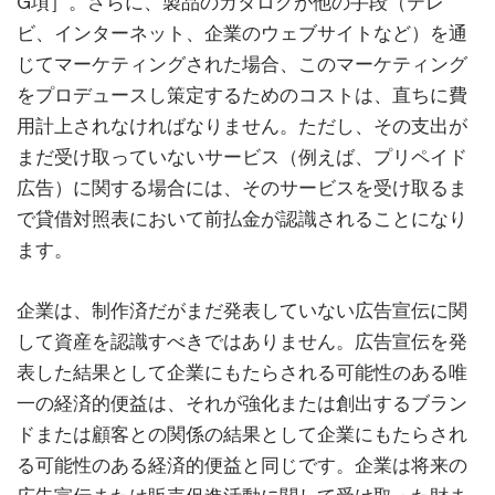
G項］。さらに、製品のカタログが他の手段（テレ
ビ、インターネット、企業のウェブサイトなど）を通
じてマーケティングされた場合、このマーケティング
をプロデュースし策定するためのコストは、直ちに費
用計上されなければなりません。ただし、その支出が
まだ受け取っていないサービス（例えば、プリペイド
広告）に関する場合には、そのサービスを受け取るま
で貸借対照表において前払金が認識されることになり
ます。
企業は、制作済だがまだ発表していない広告宣伝に関
して資産を認識すべきではありません。広告宣伝を発
表した結果として企業にもたらされる可能性のある唯
一の経済的便益は、それが強化または創出するブラン
ドまたは顧客との関係の結果として企業にもたらされ
る可能性のある経済的便益と同じです。企業は将来の