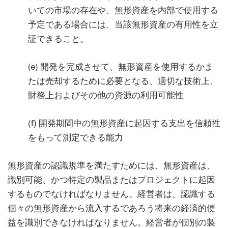
いての市場の存在や、無形資産を内部で使用する
予定である場合には、当該無形資産の有用性を立
証できること。
(e) 開発を完成させて、無形資産を使用するかま
たは売却するために必要となる、適切な技術上、
財務上およびその他の資源の利用可能性
(f) 開発期間中の無形資産に起因する支出を信頼性
をもって測定できる能力
無形資産の認識規準を満たすためには、無形資産は、
識別可能、かつ特定の製品またはプロジェクトに起因
するものでなければなりません。経営者は、認識する
個々の無形資産から流入するであろう将来の経済的便
益を識別できなければなりません。経営者が個別の製