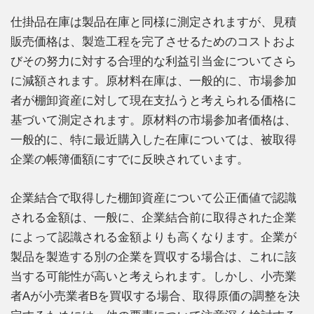
仕掛品在庫は製品在庫と同様に測定されますが、見積
販売価格は、製造工程を完了させるためのコストおよ
びその努力に対する合理的な利益引当金についてさら
に減額されます。原材料在庫は、一般的に、市場参加
者が棚卸資産に対して現在支払うと考えられる価格に
基づいて測定されます。原材料の市場参加者価格は、
一般的に、特に最近購入した在庫については、被取得
企業の帳簿価額にすでに反映されています。
企業結合で取得した棚卸資産について公正価値で認識
される金額は、一般に、企業結合前に取得された企業
によって認識される金額よりも高くなります。企業が
製品を製造する別の企業を買収する場合は、これに該
当する可能性が高いと考えられます。しかし、小売業
者Aが小売業者Bを買収する場合、取得原価の調整を決