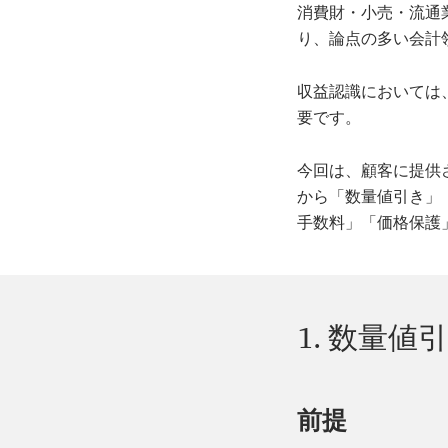
消費財・小売・流通
り、論点の多い会計
収益認識においては
要です。
今回は、顧客に提供
から「数量値引き」
手数料」「価格保護
1. 数量値
前提