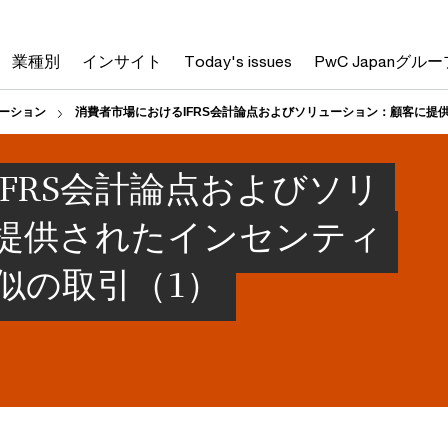
業種別
インサイト
Today's issues
PwC Japanグルー
ューション
消費者市場におけるIFRS会計論点およびソリューション：顧客に提
FRS会計論点およびソリ
提供されたインセンティ
似の取引（1）