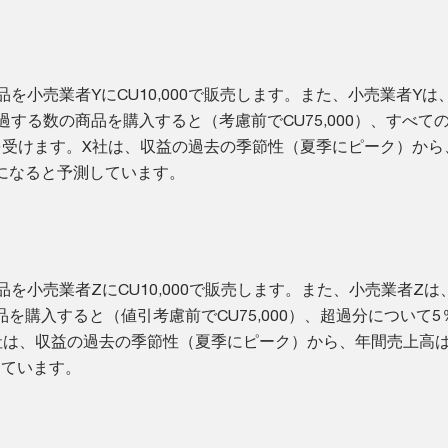
商品を小売業者YにCU10,000で販売します。また、小売業者Yは
を超過する数の商品を購入すると（考慮前でCU75,000）、すべて
を受けます。X社は、収益の過去の季節性（夏季にピーク）から
00になると予測しています。
商品を小売業者ZにCU10,000で販売します。また、小売業者Zは、7
を購入すると（値引考慮前でCU75,000）、超過分について5
社は、収益の過去の季節性（夏季にピーク）から、年間売上高はC
しています。