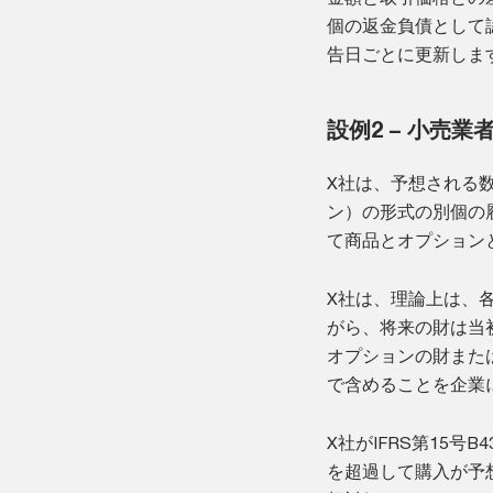
個の返金負債として
告日ごとに更新しま
設例2 – 小売業
X社は、予想される
ン）の形式の別個の
て商品とオプション
X社は、理論上は、
がら、将来の財は当初
オプションの財また
で含めることを企業
X社がIFRS第15号
を超過して購入が予想