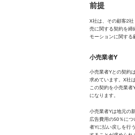
前提
X社は、その顧客2社
売に関する契約を締
モーションに関する
小売業者Y
小売業者Yとの契約
求めています。X社
この契約を小売業者
になります。
小売業者Yは地元の
広告費用の50％に
者Yに払い戻しを行
することが求められ