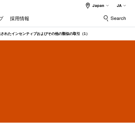
Japan
JA
Search
プ
採用情報
供されたインセンティブおよびその他の類似の取引（1）