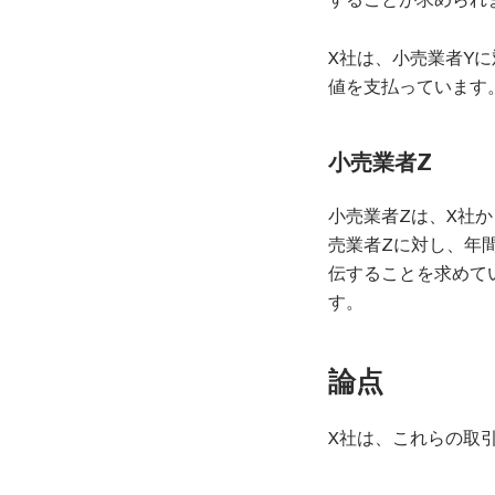
X社は、小売業者Y
値を支払っています
小売業者Z
小売業者Zは、X社
売業者Zに対し、年
伝することを求めて
す。
論点
X社は、これらの取