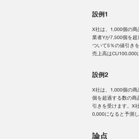
設例1
X社は、1,000個の
業者Yが7,500個
ついて5％の値引き
売上高はCU100,0
設例2
X社は、1,000個の
個を超過する数の商品
引きを受けます。X
0,000になると予測
論点