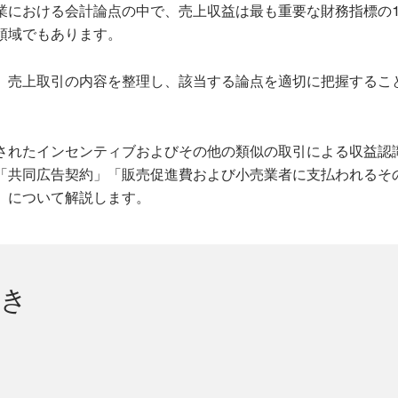
業における会計論点の中で、売上収益は最も重要な財務指標の
領域でもあります。
、売上取引の内容を整理し、該当する論点を適切に把握するこ
されたインセンティブおよびその他の類似の取引による収益認
「共同広告契約」「販売促進費および小売業者に支払われるそ
」について解説します。
引き