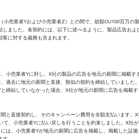
（小売業者Yおよび小売業者Z）との間で、総額CU100百万の
結しました。各契約には、以下に述べるように、製品広告およ
顧客に対する義務も含まれます。
は、小売業者Yに対し、X社の製品の広告を地元の新聞に掲載す
は、過去に地元の新聞と直接、類似の契約を締結していました。
Yと締結していなかった場合、X社が地元の新聞に広告を掲載す
新聞と直接契約し、そのキャンペーン費用を全額支払います。X
ついて、小売業者Yに払い戻しを行うことを約束しました。X社
うには、小売業者Yが地元の新聞に広告を掲載し、掲載した証拠
ます。