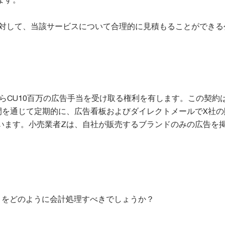
に対して、当該サービスについて合理的に見積もることができる
。
からCU10百万の広告手当を受け取る権利を有します。この契約
間を通じて定期的に、広告看板およびダイレクトメールでX社の
います。小売業者Zは、自社が販売するブランドのみの広告を
引をどのように会計処理すべきでしょうか？