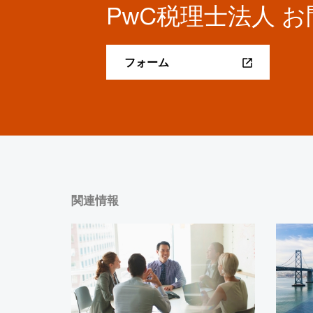
PwC税理士法人 
フォーム
関連情報