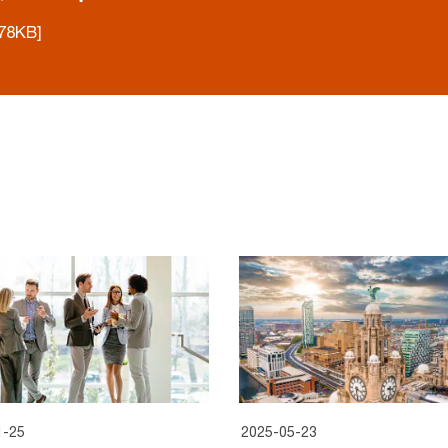
78KB]
1-25
2025-05-23