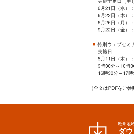
実施予定日（申
6月21日（水）
6月22日（木）
6月26日（月）
9月22日（金）
特別ウェブセミ
実施日
5月11日（木）
9時30分～10時
16時30分～17時
（全文はPDFをご参
欧州地域
ダウ