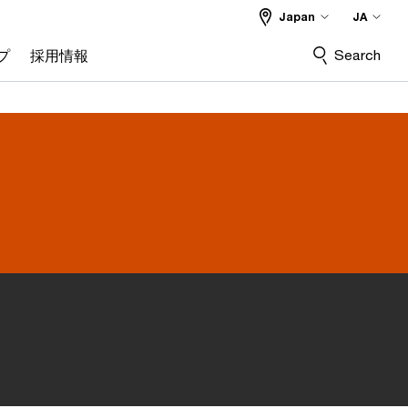
Japan
JA
Search
プ
採用情報