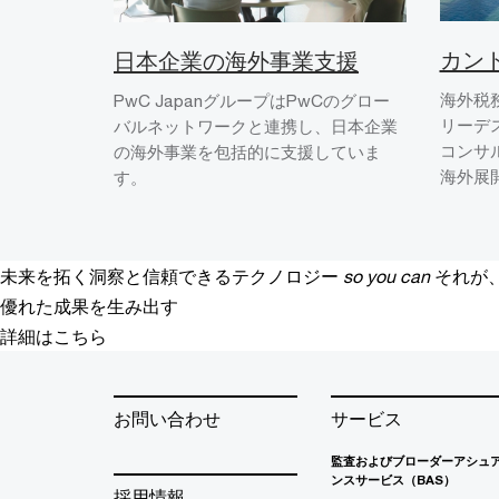
カン
日本企業の海外事業支援
海外税
PwC JapanグループはPwCのグロー
リーデ
バルネットワークと連携し、日本企業
コンサ
の海外事業を包括的に支援していま
海外展
す。
未来を拓く洞察と信頼できるテクノロジー
so you can
それが
優れた成果を生み出す
詳細はこちら
お問い合わせ
サービス
監査およびブローダーアシュ
ンスサービス（BAS）
採用情報