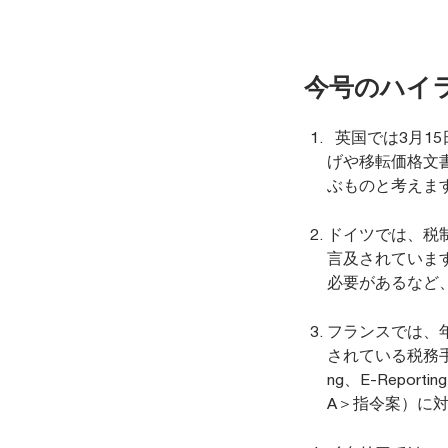
今号のハイ
英国では3月15
げや移転価格文
ぶものと考えま
ドイツでは、税
言及されていま
必要があるなど
フランスでは、
されている税務手
ng、E-Repo
A＞指令案）に