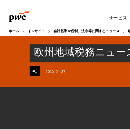
Skip
Skip
to
to
サービス
content
footer
ホーム
インサイト
会計基準や税制、法令等に関するニュース
欧州地域税務ニュース 
2023-04-27