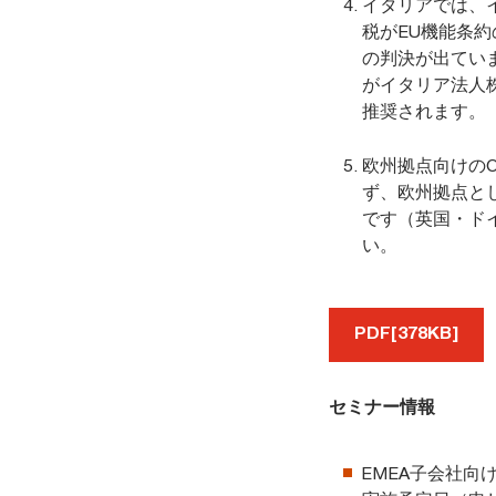
イタリアでは、
税がEU機能条
の判決が出てい
がイタリア法人
推奨されます。
欧州拠点向けの
ず、欧州拠点と
です（英国・ド
い。
PDF[378KB]
セミナー情報
EMEA子会社向け