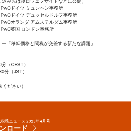
し込み先は後日ウェブサイトなどに公開）
：PwCドイツ ミュンヘン事務所
：PwCドイツ デュッセルドルフ事務所
：PwCオランダ アムステルダム事務所
：PwC英国 ロンドン事務所
ナー「移転価格と関税が交差する新たな課題」
：
30分（CEST）
30分（JST）
照ください）
税務ニュース 2023年4月号
ンロード