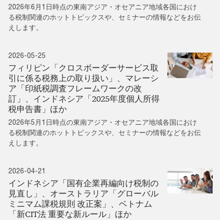
2026年6月1日時点の東南アジア・オセアニア地域各国におけ
る税制関連のホットトピックスや、セミナーの情報などをお伝
えします。
2026-05-25
フィリピン「クロスボーダーサービス取
引に係る税務上の取り扱い」、マレーシ
ア「印紙税調査フレームワークの改
訂」、インドネシア「2025年度個人所得
税申告書」ほか
2026年5月1日時点の東南アジア・オセアニア地域各国におけ
る税制関連のホットトピックスや、セミナーの情報などをお伝
えします。
2026-04-21
インドネシア「国有企業再編向け税制の
見直し」、オーストラリア「グローバル
ミニマム課税規則 改正案」、ベトナム
「新CIT法 重要な新ルール」ほか