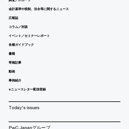
会計基準や税制、法令等に関するニュース
広報誌
コラム／対談
イベント／セミナーレポート
各種ガイドブック
書籍
寄稿記事
動画
事例紹介
eニュースレター配信登録
Today's issues
PwC Japanグループ