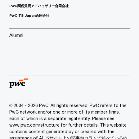
PwC関税貿易アドバイザリー合同会社
PwC TS Japan合同会社
Alumni
© 2004 - 2026 PwC. All rights reserved. PwC refers to the
PwC network and/or one or more of its member firms,
each of which is a separate legal entity. Please see
www.pwc.com/structure for further details. This website
contains content generated by or created with the
assistance of AI. 当サイト上の記事やコラムで述べている内