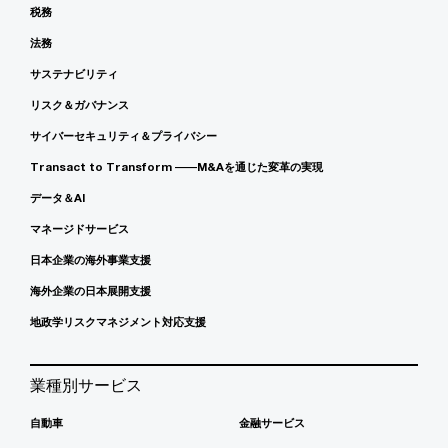
税務
法務
サステナビリティ
リスク＆ガバナンス
サイバーセキュリティ＆プライバシー
Transact to Transform ――M&Aを通じた変革の実現
データ＆AI
マネージドサービス
日本企業の海外事業支援
海外企業の日本展開支援
地政学リスクマネジメント対応支援
業種別サービス
自動車
金融サービス