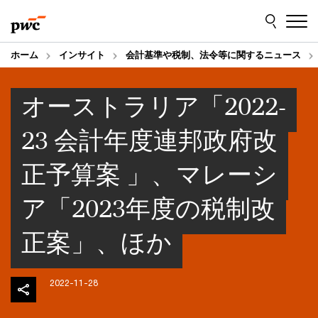
Skip
Skip
to
to
content
footer
ホーム
インサイト
会計基準や税制、法令等に関するニュース
オーストラリア「2022-
23 会計年度連邦政府改
正予算案 」、マレーシ
ア「2023年度の税制改
正案」、ほか
2022-11-28