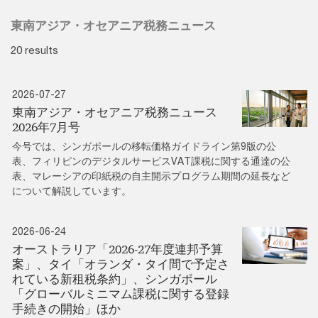
東南アジア・オセアニア税務ニュース
20 results
2026-07-27
東南アジア・オセアニア税務ニュース
2026年7月号
今号では、シンガポールの移転価格ガイドライン第9版の公
表、フィリピンのデジタルサービスVAT課税に関する通達の公
表、マレーシアの印紙税の自主開示プログラム期間の延長など
について解説しています。
2026-06-24
オーストラリア「2026-27年度連邦予算
案」、タイ「オランダ・タイ間で予定さ
れている新租税条約」、シンガポール
「グローバルミニマム課税に関する登録
手続きの開始」ほか