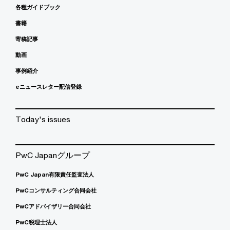
各種ガイドブック
書籍
寄稿記事
動画
事例紹介
eニュースレター配信登録
Today's issues
PwC Japanグループ
PwC Japan有限責任監査法人
PwCコンサルティング合同会社
PwCアドバイザリー合同会社
PwC税理士法人