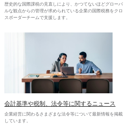
歴史的な国際課税の見直しにより、かつてないほどグローバ
ルな観点からの管理が求められている企業の国際税務をクロ
スボーダーチームで支援します。
会計基準や税制、法令等に関するニュース
企業経営に関わるさまざまな法令等について最新情報を掲載
しています。