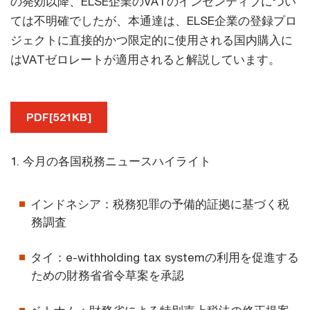
の発効以降、ELSE企業のVATのインセンティブについ
ては不明確でしたが、本通達は、ELSE企業の登録プロ
ジェクトに直接的かつ限定的に使用される国内購入に
はVATゼロレートが適用されると解説しています。
PDF[521KB]
1. 今月の各国税務ニュースハイライト
インドネシア：税務犯罪の予備的証拠に基づく税
務調査
タイ：e-withholding tax systemの利用を促進する
ための財務省省令草案を承認