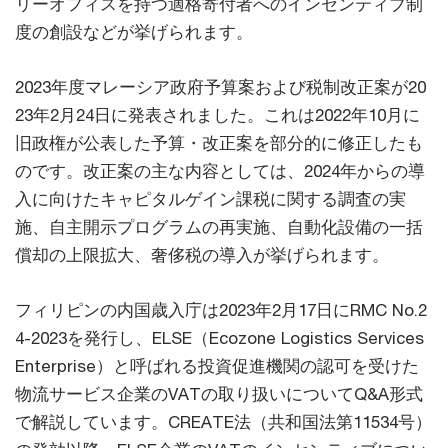
リーオフィスを持つ適格寄付者へのインセンティブ制
度の創設などが挙げられます。
2023年度マレーシア政府予算案および税制改正案が20
23年2月24日に発表されました。これは2022年10月に
旧政権が公表した予算・改正案を部分的に修正したも
のです。改正案の主な内容としては、2024年からの導
入に向けたキャピタルゲイン課税に関する調査の実
施、自主開示プログラムの再実施、自動化設備の一括
償却の上限拡大、奢侈税の導入が挙げられます。
フィリピンの内国歳入庁は2023年2月17日にRMC No.2
4-2023を発行し、ELSE（Ecozone Logistics Services
Enterprise）と呼ばれる投資促進機関の認可を受けた
物流サービス企業のVATの取り扱いについてQ&A形式
で解説しています。CREATE法（共和国法第11534号）