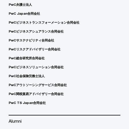
PwC弁護士法人
PwC Japan合同会社
PwCビジネストランスフォーメーション合同会社
PwCビジネスアシュアランス合同会社
PwCサステナビリティ合同会社
PwCリスクアドバイザリー合同会社
PwC総合研究所合同会社
PwCビジネスソリューション合同会社
PwC社会保険労務士法人
PwCアウトソーシングサービス合同会社
PwC関税貿易アドバイザリー合同会社
PwC TS Japan合同会社
Alumni