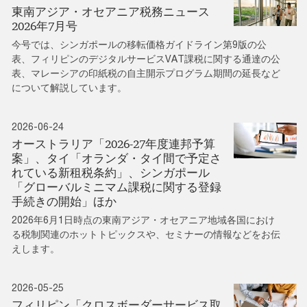
東南アジア・オセアニア税務ニュース
2026年7月号
今号では、シンガポールの移転価格ガイドライン第9版の公
表、フィリピンのデジタルサービスVAT課税に関する通達の公
表、マレーシアの印紙税の自主開示プログラム期間の延長など
について解説しています。
2026-06-24
オーストラリア「2026-27年度連邦予算
案」、タイ「オランダ・タイ間で予定さ
れている新租税条約」、シンガポール
「グローバルミニマム課税に関する登録
手続きの開始」ほか
2026年6月1日時点の東南アジア・オセアニア地域各国におけ
る税制関連のホットトピックスや、セミナーの情報などをお伝
えします。
2026-05-25
フィリピン「クロスボーダーサービス取