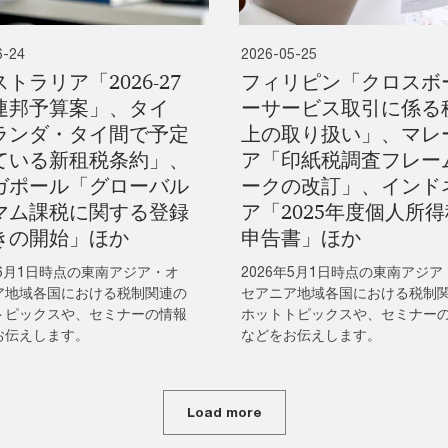
6-24
2026-05-25
トラリア「2026-27
フィリピン「クロスボ
連邦予算案」、タイ
ーサービス取引に係る
ランダ・タイ間で予定
上の取り扱い」、マレ
ている新租税条約」、
ア「印紙税調査フレー
ガポール「グローバル
ークの改訂」、インド
マム課税に関する登録
ア「2025年度個人所得
きの開始」ほか
申告書」ほか
年6月1日時点の東南アジア・オ
2026年5月1日時点の東南アジア
ア地域各国における税制関連の
セアニア地域各国における税制
トピックスや、セミナーの情報
ホットトピックスや、セミナー
お伝えします。
などをお伝えします。
Load more