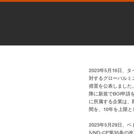
2023年5月16日
対するグローバルミ
措置を公表しました。
降に新規でBOI申
に所属する企業は、
間を、10年を上限
2023年5月29日、
5/ND-CP第35条の