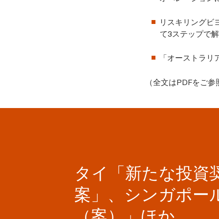
リスキリングビヨ
て3ステップで解
「オーストラリ
（全文はPDFをご参
タイ「新たな投資
案」、シンガポー
（案）」ほか