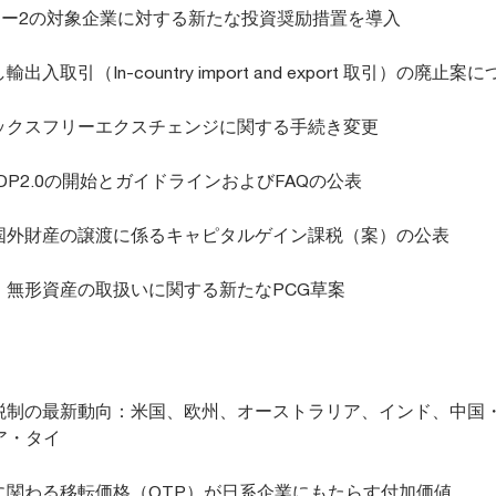
ラー2の対象企業に対する新たな投資奨励措置を導入
入取引（In-country import and export 取引）の廃止案
ックスフリーエクスチェンジに関する手続き変更
DP2.0の開始とガイドラインおよびFAQの公表
国外財産の譲渡に係るキャピタルゲイン課税（案）の公表
：無形資産の取扱いに関する新たなPCG草案
税制の最新動向：米国、欧州、オーストラリア、インド、中国
ア・タイ
に関わる移転価格（OTP）が日系企業にもたらす付加価値