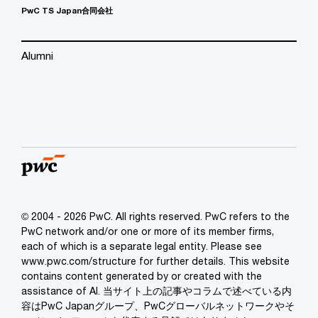
PwC TS Japan合同会社
Alumni
© 2004 - 2026 PwC. All rights reserved. PwC refers to the
PwC network and/or one or more of its member firms,
each of which is a separate legal entity. Please see
www.pwc.com/structure for further details. This website
contains content generated by or created with the
assistance of AI. 当サイト上の記事やコラムで述べている内
容はPwC Japanグループ、PwCグローバルネットワークやそ