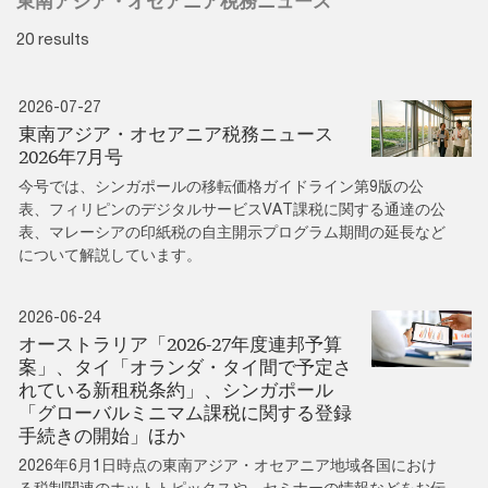
東南アジア・オセアニア税務ニュース
20 results
2026-07-27
東南アジア・オセアニア税務ニュース
2026年7月号
今号では、シンガポールの移転価格ガイドライン第9版の公
表、フィリピンのデジタルサービスVAT課税に関する通達の公
表、マレーシアの印紙税の自主開示プログラム期間の延長など
について解説しています。
2026-06-24
オーストラリア「2026-27年度連邦予算
案」、タイ「オランダ・タイ間で予定さ
れている新租税条約」、シンガポール
「グローバルミニマム課税に関する登録
手続きの開始」ほか
2026年6月1日時点の東南アジア・オセアニア地域各国におけ
る税制関連のホットトピックスや、セミナーの情報などをお伝