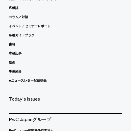
広報誌
コラム／対談
イベント／セミナーレポート
各種ガイドブック
書籍
寄稿記事
動画
事例紹介
eニュースレター配信登録
Today's issues
PwC Japanグループ
PwC Japan有限責任監査法人