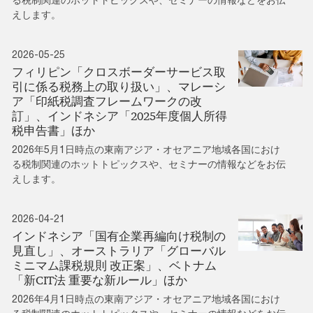
えします。
2026-05-25
フィリピン「クロスボーダーサービス取
引に係る税務上の取り扱い」、マレーシ
ア「印紙税調査フレームワークの改
訂」、インドネシア「2025年度個人所得
税申告書」ほか
2026年5月1日時点の東南アジア・オセアニア地域各国におけ
る税制関連のホットトピックスや、セミナーの情報などをお伝
えします。
2026-04-21
インドネシア「国有企業再編向け税制の
見直し」、オーストラリア「グローバル
ミニマム課税規則 改正案」、ベトナム
「新CIT法 重要な新ルール」ほか
2026年4月1日時点の東南アジア・オセアニア地域各国におけ