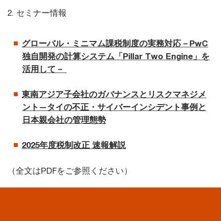
2. セミナー情報
グローバル・ミニマム課税制度の実務対応－PwC
独自開発の計算システム「Pillar Two Engine」を
活用して－
東南アジア子会社のガバナンスとリスクマネジメ
ント—タイの不正・サイバーインシデント事例と
日本親会社の管理態勢
2025年度税制改正 速報解説
（全文はPDFをご参照ください）