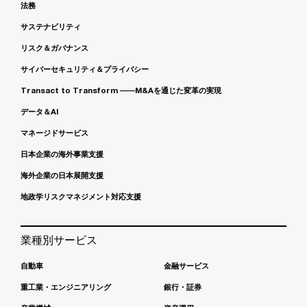
法務
サステナビリティ
リスク＆ガバナンス
サイバーセキュリティ＆プライバシー
Transact to Transform ――M&Aを通じた変革の実現
データ＆AI
マネージドサービス
日本企業の海外事業支援
海外企業の日本展開支援
地政学リスクマネジメント対応支援
業種別サービス
自動車
金融サービス
重工業・エンジニアリング
銀行・証券