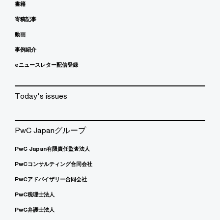
書籍
寄稿記事
動画
事例紹介
eニュースレター配信登録
Today's issues
PwC Japanグループ
PwC Japan有限責任監査法人
PwCコンサルティング合同会社
PwCアドバイザリー合同会社
PwC税理士法人
PwC弁護士法人