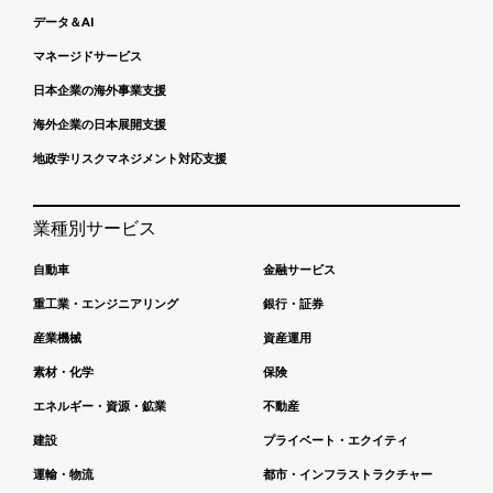
データ＆AI
マネージドサービス
日本企業の海外事業支援
海外企業の日本展開支援
地政学リスクマネジメント対応支援
業種別サービス
自動車
金融サービス
重工業・エンジニアリング
銀行・証券
産業機械
資産運用
素材・化学
保険
エネルギー・資源・鉱業
不動産
建設
プライベート・エクイティ
運輸・物流
都市・インフラストラクチャー