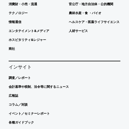
消費財・小売・流通
官公庁・地方自治体・公的機関
テクノロジー
農林水産・食 ・バイオ
情報通信
ヘルスケア・医薬ライフサイエンス
エンタテイメント&メディア
人材サービス
ホスピタリティ&レジャー
商社
インサイト
調査／レポート
会計基準や税制、法令等に関するニュース
広報誌
コラム／対談
イベント／セミナーレポート
各種ガイドブック