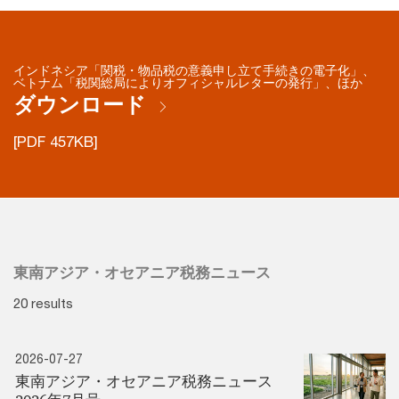
インドネシア「関税・物品税の意義申し立て手続きの電子化」、
ベトナム「税関総局によりオフィシャルレターの発行」、ほか
ダウンロード
[PDF 457KB]
東南アジア・オセアニア税務ニュース
20 results
2026-07-27
東南アジア・オセアニア税務ニュース