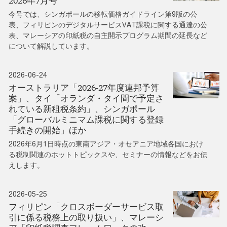
2026年7月号
今号では、シンガポールの移転価格ガイドライン第9版の公
表、フィリピンのデジタルサービスVAT課税に関する通達の公
表、マレーシアの印紙税の自主開示プログラム期間の延長など
について解説しています。
2026-06-24
オーストラリア「2026-27年度連邦予算
案」、タイ「オランダ・タイ間で予定さ
れている新租税条約」、シンガポール
「グローバルミニマム課税に関する登録
手続きの開始」ほか
2026年6月1日時点の東南アジア・オセアニア地域各国におけ
る税制関連のホットトピックスや、セミナーの情報などをお伝
えします。
2026-05-25
フィリピン「クロスボーダーサービス取
引に係る税務上の取り扱い」、マレーシ