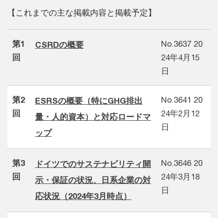
【これまでの主な掲載内容と掲載予定】
第1
No.3637 20
CSRDの概要
回
24年4月15
日
第2
No.3641 20
ESRSの概要（特にGHG排出
回
24年2月12
量・人的資本）と対応ロードマ
日
ップ
第3
No.3646 20
ドイツでのサステナビリティ開
回
24年3月18
示・保証の状況、日系企業の対
日
応状況（2024年3月時点）