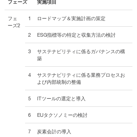
フェーズ
実施項目
フェ
1
ロードマップ＆実施計画の策定
ーズ2
2
ESG指標等の特定と収集方法の検討
3
サステナビリティに係るガバナンスの構
築
4
サステナビリティに係る業務プロセスお
よび内部統制の整備
5
ITツールの選定と導入
6
EUタクソノミーの検討
7
炭素会計の導入