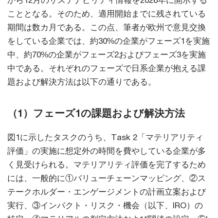
から12月のサステナビリティ情報を2026年に開示する
こととなる。そのため、適用開始までに残されている
期間は数カ月である。この点、筆者が欧州で意見交換
をしている企業では、約30%の企業がフェーズ1を実施
中、約70%の企業がフェーズ2およびフェーズ3を実施
中である。それぞれのフェーズで日系企業が抱える課
題および解決方法は以下の通りである。
（1）フェーズ1の課題および解決方法
図1に示したタスクのうち、Task 2「マテリアリティ
評価」の実施に想定外の時間を費やしている企業が多
く見受けられる。マテリアリティ評価を完了するため
には、一般的に①バリューチェーンマッピング、②ス
テークホルダー・エンゲージメントの計画立案および
実行、③インパクト・リスク・機会（以下、IRO）の