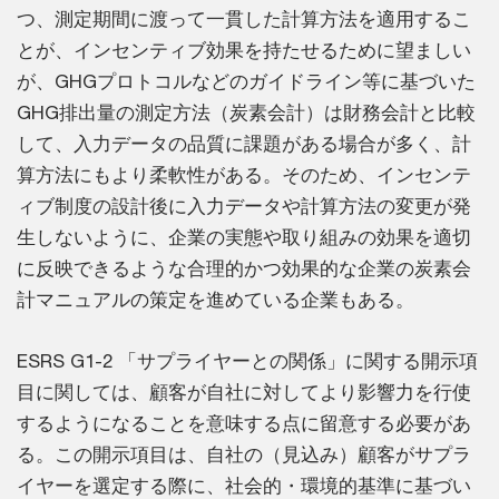
つ、測定期間に渡って一貫した計算方法を適用するこ
とが、インセンティブ効果を持たせるために望ましい
が、GHGプロトコルなどのガイドライン等に基づいた
GHG排出量の測定方法（炭素会計）は財務会計と比較
して、入力データの品質に課題がある場合が多く、計
算方法にもより柔軟性がある。そのため、インセンテ
ィブ制度の設計後に入力データや計算方法の変更が発
生しないように、企業の実態や取り組みの効果を適切
に反映できるような合理的かつ効果的な企業の炭素会
計マニュアルの策定を進めている企業もある。
ESRS G1-2 「サプライヤーとの関係」に関する開示項
目に関しては、顧客が自社に対してより影響力を行使
するようになることを意味する点に留意する必要があ
る。この開示項目は、自社の（見込み）顧客がサプラ
イヤーを選定する際に、社会的・環境的基準に基づい