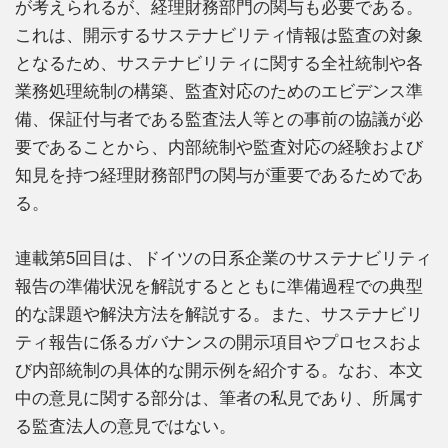
が考えられるが、経理財務部門の関与も必要である。
これは、開示するサステナビリティ情報は監査の対象
となるため、サステナビリティに関する全社統制や各
業務処理統制の構築、監査対応のためのエビデンス準
備、保証付与者である監査法人等との事前の協議が必
要であることから、内部統制や監査対応の経験および
知見を持つ経理財務部門の関与が重要であるためであ
る。
連載第5回目は、ドイツの日系企業のサステナビリティ
報告の準備状況を解説するとともに準備過程での典型
的な課題や解決方法を解説する。また、サステナビリ
ティ報告に係るガバナンスの開示項目やプロセスおよ
び内部統制の具体的な開示例を紹介する。なお、本文
中の意見に関する部分は、筆者の私見であり、所属す
る監査法人の意見ではない。