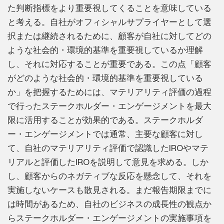
た判断指標をより重要視してくることを意味している
と考える。自社がオフィシャルサプライヤーとして選
択または継続されるために、顧客が自社に対してどの
ような社会的・環境的基準を重要視しているか理解
し、それに対応することが重要である。この点「顧客
がどのような社会的・環境的基準を重要視している
か」を把握するためには、マテリアリティ評価の過程
で行ったステークホルダー・エンゲージメントを最大
限に活用することが効果的である。ステークホルダ
ー・エンゲージメントでは通常、主要な顧客に対し
て、自社のマテリアリティ評価で認識したIROやマテ
リアルと評価したIROを説明して意見を求める。しか
し、顧客からのネガティブな反応を懸念して、それを
実施しないケースも散見される。まだ報告期限までに
は時間があるため、自社のビジネスの成長性の観点か
らステークホルダー・エンゲージメントの実施事項を