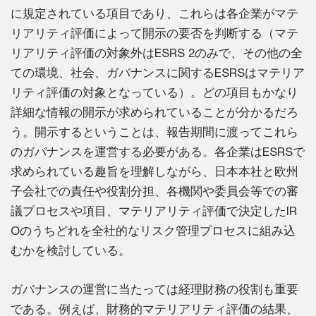
に規定されている項目であり、これらは各企業がマテ
リアリティ評価によって開示の要否を判断する（マテ
リアリティ評価の対象外はESRS 2のみで、その他の全
ての環境、社会、ガバナンスに関するESRSはマテリア
リティ評価の対象となっている）。どの項目もかなり
詳細な情報の開示が求められていることが分かるだろ
う。開示するということは、報告期間に渡ってこれら
のガバナンスを運営する必要がある。各企業はESRSで
求められている趣旨を理解しながら、日本本社と欧州
子会社での責任や役割分担、各機関や委員会等での審
議プロセスや項目、マテリアリティ評価で決定したIR
Oのうちどれを全社的なリスク管理プロセスに組み込
むかを検討している。
ガバナンスの運営に当たっては経理財務の役割も重要
である。例えば、財務的マテリアリティ評価の結果、