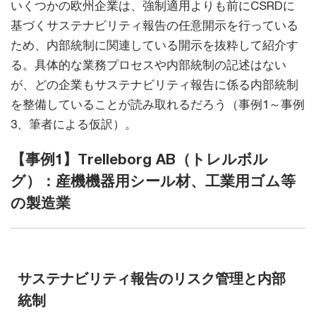
いくつかの欧州企業は、強制適用よりも前にCSRDに
基づくサステナビリティ報告の任意開示を行っている
ため、内部統制に関連している開示を抜粋して紹介す
る。具体的な業務プロセスや内部統制の記述はない
が、どの企業もサステナビリティ報告に係る内部統制
を整備していることが読み取れるだろう（事例1～事例
3、筆者による仮訳）。
【事例1】Trelleborg AB（トレルボル
グ）：産機機器用シール材、工業用ゴム等
の製造業
サステナビリティ報告のリスク管理と内部
統制