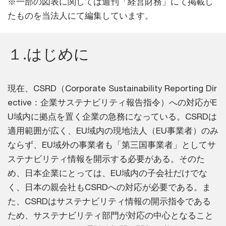
※一部の図表に関しては週刊「経営財務」にて掲載し
たものを当法人にて編集しています。
１.はじめに
現在、CSRD（Corporate Sustainability Reporting Dir
ective：企業サステナビリティ報告指令）への対応がE
U域内に拠点を置く企業の急務になっている。CSRDは
適用範囲が広く、EU域内の現地法人（EU事業者）のみ
ならず、EU域外の事業者も「第三国事業者」としてサ
ステナビリティ情報を開示する必要がある。そのた
め、日本企業にとっては、EU域内の子会社だけでな
く、日本の親会社もCSRDへの対応が必要である。ま
た、CSRDはサステナビリティ情報の開示指令である
ため、サステナビリティ部門が対応の中心となること