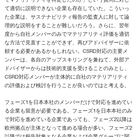
て適切に説明できない企業も存在していた。こういっ
た企業は、サステナビリティ報告の監査人に対して論
理的な説明をすることが難しいだろう。さらに、翌年
度から自社メンバーのみでマテリアリティ評価を適切
な方法で見直すことができず、再びアドバイザーに依
頼する必要があるかもしれない。CSRD対応の主要メ
ンバーは、各自のアップスキリングを兼ねて、外部ア
ドバイザーからは技術的支援を受けることのみとし、
CSRD対応メンバーが主体的に自社のマテリアリティ
の評価および検討を行うことが良いのではと考える。
フェーズ1を日本本社のメンバーだけで対応を進めてい
る企業も留意が必要である。フェーズ1を日本本社のみ
で対応を進めている企業であっても、フェーズ2以降は
欧州拠点が主体となって進める場合が多い。フェーズ2
以降では報告対象となる企業および企業グループに関