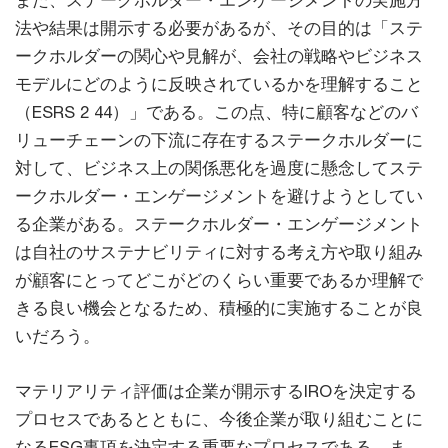
また、ステークホルダー・エンゲージメントの実施方
法や結果は開示する必要があるが、その目的は「ステ
ークホルダーの関心や見解が、会社の戦略やビジネス
モデルにどのように反映されているかを理解すること
（ESRS 2 44）」である。この点、特に顧客などのバ
リューチェーンの下流に存在するステークホルダーに
対して、ビジネス上の関係悪化を過度に懸念してステ
ークホルダー・エンゲージメントを避けようとしてい
る企業がある。ステークホルダー・エンゲージメント
は自社のサステナビリティに対する考え方や取り組み
が顧客にとってどこがどのくらい重要であるか理解で
きる良い機会となるため、積極的に実施することが良
いだろう。
マテリアリティ評価は企業が開示するIROを決定する
プロセスであるとともに、今後企業が取り組むことに
なるESG事項を決定する重要なプロセスである。ま