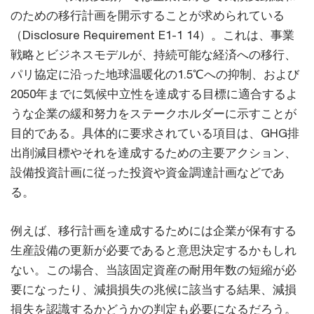
のための移行計画を開示することが求められている
（Disclosure Requirement E1-1 14）。これは、事業
戦略とビジネスモデルが、持続可能な経済への移行、
パリ協定に沿った地球温暖化の1.5℃への抑制、および
2050年までに気候中立性を達成する目標に適合するよ
うな企業の緩和努力をステークホルダーに示すことが
目的である。具体的に要求されている項目は、GHG排
出削減目標やそれを達成するための主要アクション、
設備投資計画に従った投資や資金調達計画などであ
る。
例えば、移行計画を達成するためには企業が保有する
生産設備の更新が必要であると意思決定するかもしれ
ない。この場合、当該固定資産の耐用年数の短縮が必
要になったり、減損損失の兆候に該当する結果、減損
損失を認識するかどうかの判定も必要になるだろう。