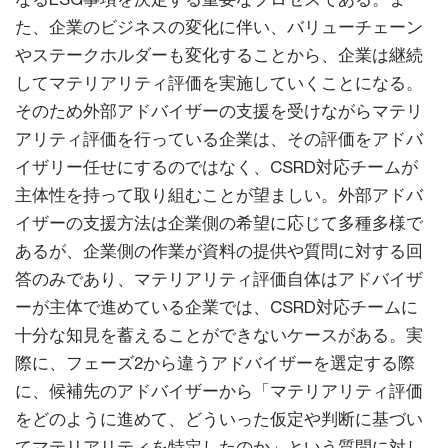
た、企業のビジネスの変化に伴い、バリューチェーン
やステークホルダーも変化することから、企業は継続
してマテリアリティ評価を実施していくことになる。
そのため外部アドバイザーの支援を受けながらマテリ
アリティ評価を行っている企業は、その評価をアドバ
イザリー任せにするのではなく、CSRD対応チームが
主体性を持って取り組むことが望ましい。外部アドバ
イザーの支援方法は企業側の希望に応じて多種多様で
あるが、企業側の作業が資料の提供や質問に対する回
答のみであり、マテリアリティ評価自体はアドバイザ
ーが主体で進めている企業では、CSRD対応チームに
十分な知見を蓄えることができないケースがある。実
際に、フェーズ2から違うアドバイザーを選定する際
に、候補先のアドバイザーから「マテリアリティ評価
をどのように進めて、どういった仮定や判断に基づい
てマテリアリティを特定したのか」という質問に対し