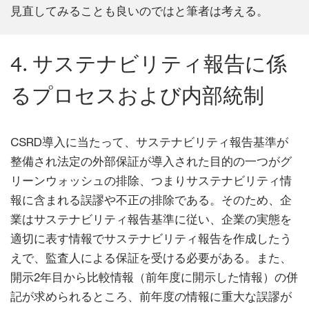
見直してみることも良いのではと筆者は考える。
4. サステナビリティ報告に係
るプロセスおよび内部統制
CSRD導入に当たって、サステナビリティ報告基準が
整備され法定の外部保証が導入された目的の一つがグ
リーンウォッシュの排除、つまりサステナビリティ情
報に含まれる誤謬や不正の排除である。そのため、企
業はサステナビリティ報告基準に従い、企業の実態を
適切に表す情報でサステナビリティ報告を作成したう
えで、監査人による保証を受ける必要がある。また、
開示2年目から比較情報（前年度に開示した情報）の併
記が求められるところ、前年度の情報に重大な誤謬が