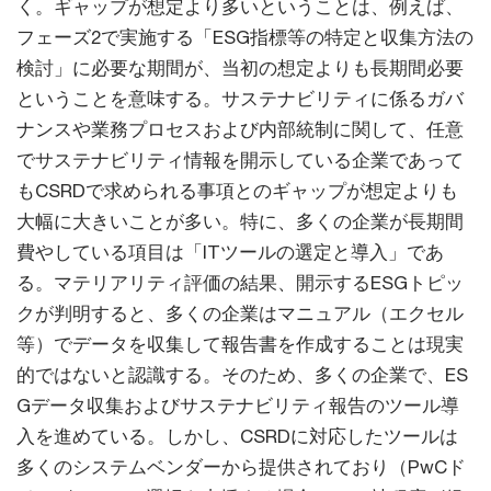
く。ギャップが想定より多いということは、例えば、
フェーズ2で実施する「ESG指標等の特定と収集方法の
検討」に必要な期間が、当初の想定よりも長期間必要
ということを意味する。サステナビリティに係るガバ
ナンスや業務プロセスおよび内部統制に関して、任意
でサステナビリティ情報を開示している企業であって
もCSRDで求められる事項とのギャップが想定よりも
大幅に大きいことが多い。特に、多くの企業が長期間
費やしている項目は「ITツールの選定と導入」であ
る。マテリアリティ評価の結果、開示するESGトピッ
クが判明すると、多くの企業はマニュアル（エクセル
等）でデータを収集して報告書を作成することは現実
的ではないと認識する。そのため、多くの企業で、ES
Gデータ収集およびサステナビリティ報告のツール導
入を進めている。しかし、CSRDに対応したツールは
多くのシステムベンダーから提供されており（PwCド