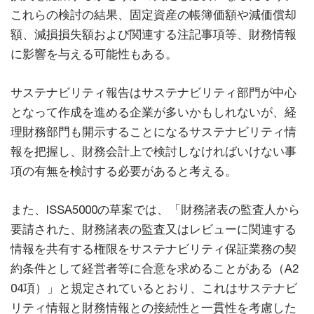
これらの検討の結果、固定資産の帳簿価額や減価償却
額、減損損失額および関連する注記事項等、財務情報
に影響を与える可能性もある。
サステナビリティ報告はサステナビリティ部門が中心
となって作成を進める企業が多いかもしれないが、経
理財務部門も開示することになるサステナビリティ情
報を把握し、財務会計上で検討しなければいけない事
項の有無を検討する必要があると考える。
また、ISSA5000の草案では、「財務諸表の監査人から
要請された、財務諸表の監査又はレビューに関連する
情報を共有する権限をサステナビリティ保証業務の契
約条件として経営者等に合意を求めることがある（A2
04項）」と規定されているとおり、これはサステナビ
リティ情報と財務情報との接続性と一貫性を考慮した