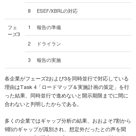
8
ESEF/XBRLの対応
フェ
1
報告の準備
ーズ3
2
ドライラン
3
報告の実施
各企業がフェーズ2および3を同時並行で対応している
理由はTask 4「ロードマップ＆実施計画の策定」を行
った結果、同時並行で進めないと開示期限までに間に
合わないと判明したからである。
多くの企業ではギャップ分析の結果、おおよそ7割から
9割のギャップが識別され、想定外だったとの声を聞