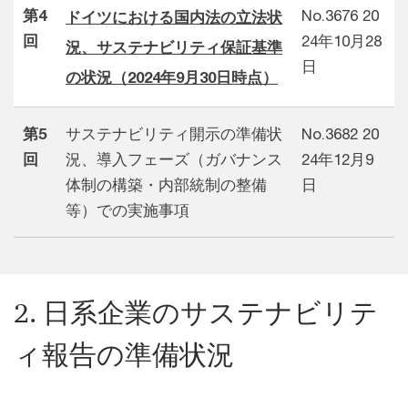
第4
No.3676 20
ドイツにおける国内法の立法状
回
24年10月28
況、サステナビリティ保証基準
日
の状況（2024年9月30日時点）
第5
サステナビリティ開示の準備状
No.3682 20
回
況、導入フェーズ（ガバナンス
24年12月9
体制の構築・内部統制の整備
日
等）での実施事項
2. 日系企業のサステナビリテ
ィ報告の準備状況