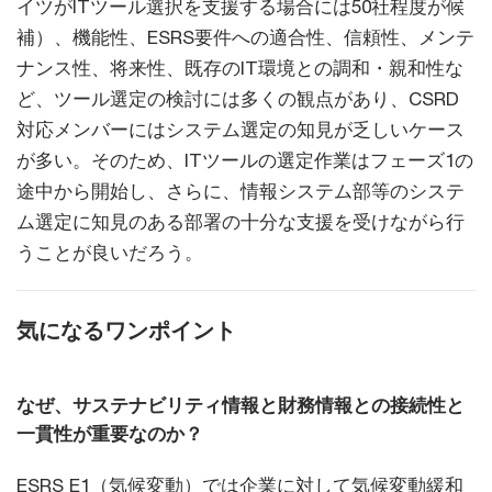
イツがITツール選択を支援する場合には50社程度が候
補）、機能性、ESRS要件への適合性、信頼性、メンテ
ナンス性、将来性、既存のIT環境との調和・親和性な
ど、ツール選定の検討には多くの観点があり、CSRD
対応メンバーにはシステム選定の知見が乏しいケース
が多い。そのため、ITツールの選定作業はフェーズ1の
途中から開始し、さらに、情報システム部等のシステ
ム選定に知見のある部署の十分な支援を受けながら行
うことが良いだろう。
気になるワンポイント
なぜ、サステナビリティ情報と財務情報との接続性と
一貫性が重要なのか？
ESRS E1（気候変動）では企業に対して気候変動緩和