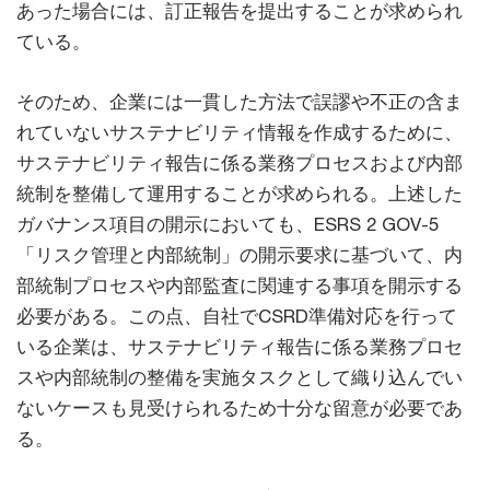
あった場合には、訂正報告を提出することが求められ
ている。
そのため、企業には一貫した方法で誤謬や不正の含ま
れていないサステナビリティ情報を作成するために、
サステナビリティ報告に係る業務プロセスおよび内部
統制を整備して運用することが求められる。上述した
ガバナンス項目の開示においても、ESRS 2 GOV-5
「リスク管理と内部統制」の開示要求に基づいて、内
部統制プロセスや内部監査に関連する事項を開示する
必要がある。この点、自社でCSRD準備対応を行って
いる企業は、サステナビリティ報告に係る業務プロセ
スや内部統制の整備を実施タスクとして織り込んでい
ないケースも見受けられるため十分な留意が必要であ
る。