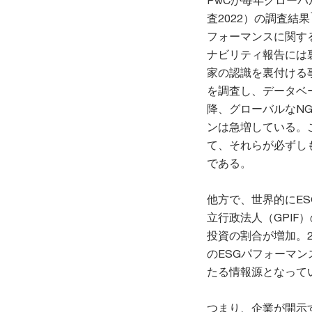
PwCが毎年グロー
査2022）の調査結果
フォーマンスに関す
ナビリティ報告には
家の認識を裏付ける
を調査し、データベー
降、グローバルなN
ンは急増している。
て、それらが必ずし
である。
他方で、世界的にES
立行政法人（GPIF
投資の割合が増加。2
のESGパフォーマ
たる情報源となって
つまり、企業が開示