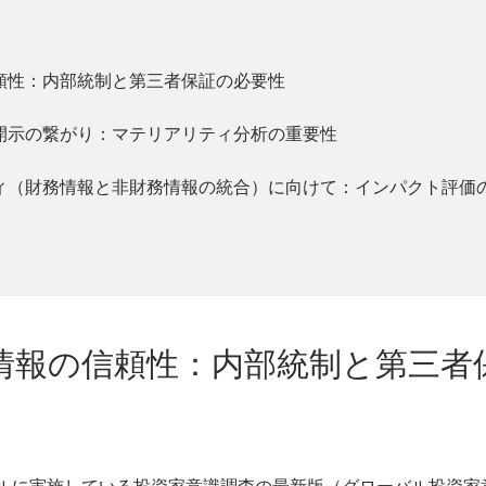
頼性：内部統制と第三者保証の必要性
開示の繋がり：マテリアリティ分析の重要性
ィ（財務情報と非財務情報の統合）に向けて：インパクト評価
務情報の信頼性：内部統制と第三者