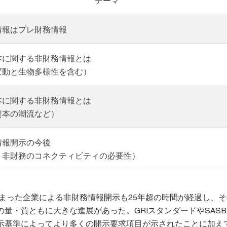
テーマ
情報はプレ財務情報
本に関する非財務情報とは
変動と生物多様性を含む）
本に関する非財務情報とは
資本の潮流など）
情報開示の今後
・非財務のコネクティビティの必要性）
始まった企業による非財務情報開示も25年超の時間が経過し、
量・質ともに大きな進展があった。GRIスタンダードやSAS
示基準によってより多くの開示要求項目が示されたことに加え