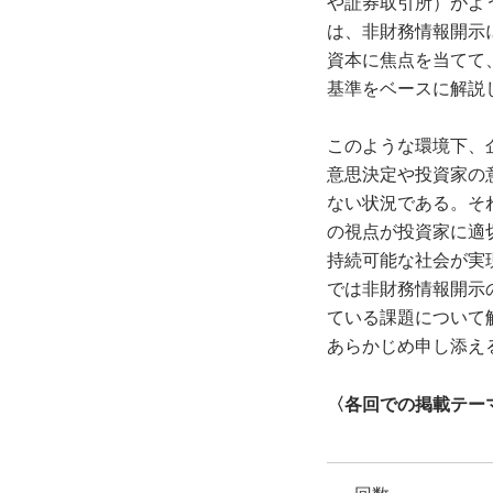
や証券取引所）がよ
は、非財務情報開示
資本に焦点を当てて
基準をベースに解説
このような環境下、
意思決定や投資家の
ない状況である。そ
の視点が投資家に適
持続可能な社会が実
では非財務情報開示
ている課題について
あらかじめ申し添え
〈各回での掲載テー