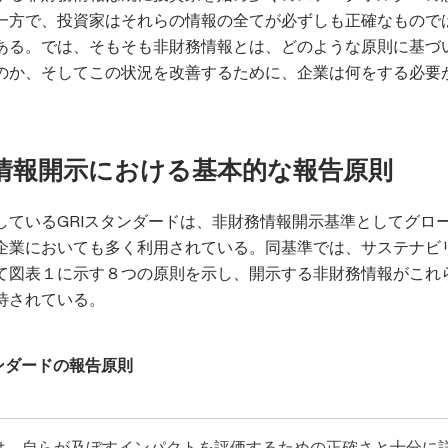
一方で、投資家はそれらの情報の全てが必ずしも正確なもので
ある。では、そもそも非財務情報とは、どのような原則に基づ
のか、そしてこの状況を改善するために、企業は何をする必要
情報開示における基本的な報告原則
しているGRIスタンダードは、非財務情報開示基準としてグロ
企業においても多く利用されている。同基準では、サステナビ
て図表１に示す８つの原則を示し、開示する非財務情報がこれ
待されている。
ンダードの報告原則
は、自らが及ぼすインパクトを評価するための正確さと十分に