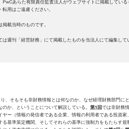
、PwCあらた有限責任監査法人がウェブサイトに掲載している
・転用はご遠慮ください。
は掲載当時のものです。
ては週刊「経営財務」にて掲載したものを当法人にて編集して
たり、そもそも非財務情報とは何なのか、なぜ経理財務部門に
なのか、ということについて解説している。
第1回
では非財務
イヤー（情報の発信者である企業、情報の利用者である投資家
する基準策定機関、そしてそれらの基準に強制力をもたらす規