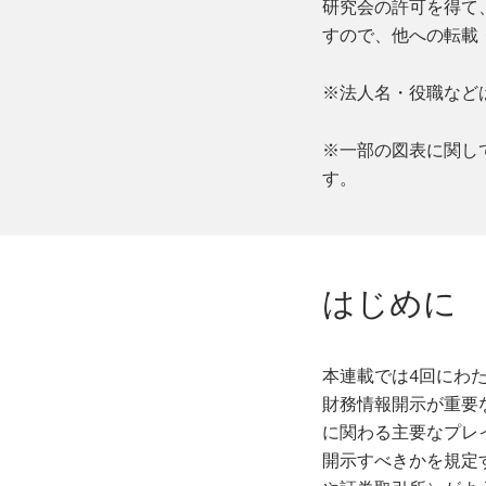
研究会の許可を得て
すので、他への転載
※法人名・役職など
※一部の図表に関し
す。
はじめに
本連載では4回にわ
財務情報開示が重要
に関わる主要なプレ
開示すべきかを規定