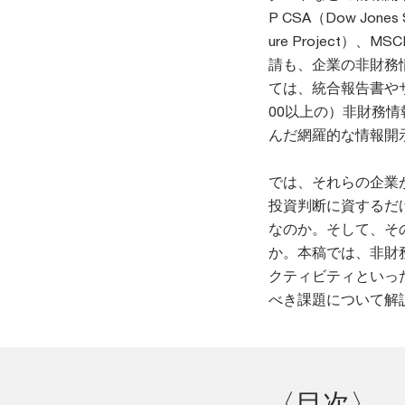
P CSA（Dow Jones
ure Project）、
請も、企業の非財務
ては、統合報告書や
00以上の）非財務
んだ網羅的な情報開
では、それらの企業
投資判断に資するだ
なのか。そして、そ
か。本稿では、非財
クティビティといっ
べき課題について解
〈目次〉