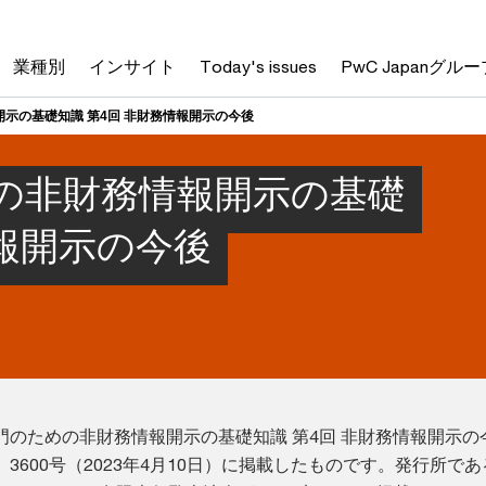
業種別
インサイト
Today's issues
PwC Japanグルー
示の基礎知識 第4回 非財務情報開示の今後
の非財務情報開示の基礎
情報開示の今後
門のための非財務情報開示の基礎知識 第4回 非財務情報開示の
3600号（2023年4月10日）に掲載したものです。発行所で