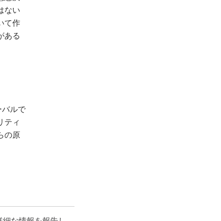
はない
いて作
がある
ーバルで
リティ
らの原
詳細な情報を報告し