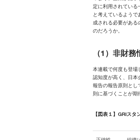
定に利用されている
と考えているようで
成される必要がある
のだろうか。
（1）非財務
本連載で何度も登場
認知度が高く、日本
報告の報告原則とし
則に基づくことが期
【図表１】GRIスタ
正確性
組織