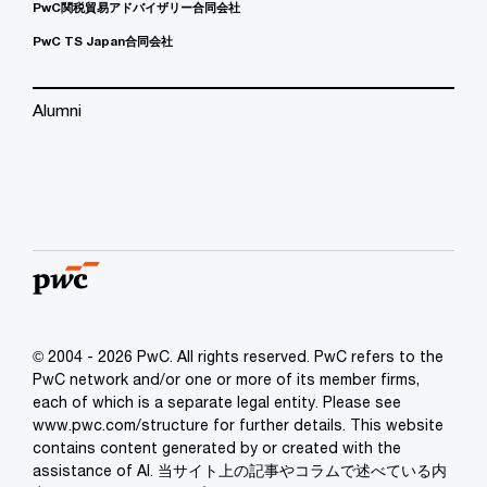
PwC関税貿易アドバイザリー合同会社
PwC TS Japan合同会社
Alumni
© 2004 - 2026 PwC. All rights reserved. PwC refers to the
PwC network and/or one or more of its member firms,
each of which is a separate legal entity. Please see
www.pwc.com/structure for further details. This website
contains content generated by or created with the
assistance of AI. 当サイト上の記事やコラムで述べている内