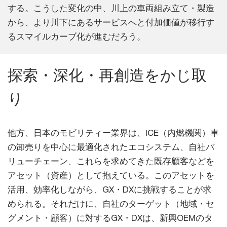
する。こうした変化の中、川上の車両組み立て・製造
から、より川下にあるサービスへと付加価値が移行す
るスマイルカーブ化が進むだろう。
探索・深化・再創造をかじ取
り
他方、日本のモビリティー業界は、ICE（内燃機関）車
の卸売りを中心に最適化されたエコシステム、自社バ
リューチェーン、これらを求めてきた既存顧客などを
アセット（資産）として抱えている。このアセットを
活用、効率化しながら、GX・DXに挑戦することが求
められる。それだけに、自社のターゲット（地域・セ
グメント・顧客）に対するGX・DXは、新興OEMのタ