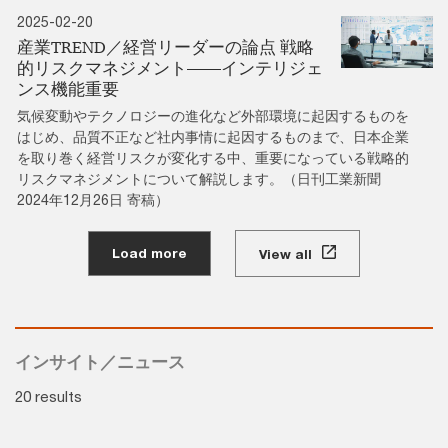
2025-02-20
産業TREND／経営リーダーの論点 戦略
的リスクマネジメント――インテリジェ
ンス機能重要
気候変動やテクノロジーの進化など外部環境に起因するものを
はじめ、品質不正など社内事情に起因するものまで、日本企業
を取り巻く経営リスクが変化する中、重要になっている戦略的
リスクマネジメントについて解説します。（日刊工業新聞
2024年12月26日 寄稿）
Load more
View all
インサイト／ニュース
20 results