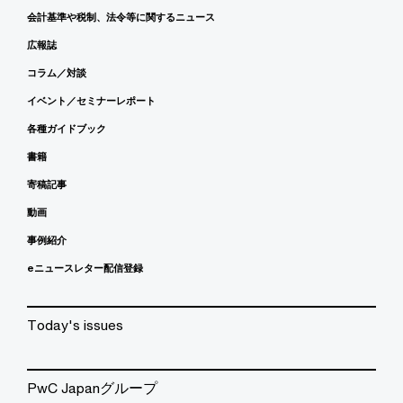
会計基準や税制、法令等に関するニュース
広報誌
コラム／対談
イベント／セミナーレポート
各種ガイドブック
書籍
寄稿記事
動画
事例紹介
eニュースレター配信登録
Today's issues
PwC Japanグループ