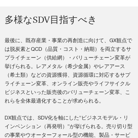
多様なSDV目指すべき
最後に、既存産業・事業の再創造に向けて、GX観点で
は脱炭素とQCD（品質・コスト・納期）を両立するサ
プライチェーン（供給網）・バリューチェーン変革が
挙げられる。レアメタル（希少金属）やレアアース
（希土類）などの資源獲得、資源循環に対応するサプ
ライチェーン変革、オンライン販売やライフサイクル
ビジネスといった販売後のバリューチェーン変革、こ
れらを全体最適化することが求められる。
DX観点では、SDV化を軸にした“ビジネスモデル・リ
インベンション（再発明）”が挙げられる。売り切り型
の事業やウオーターフォール型の機能、製品・サービ