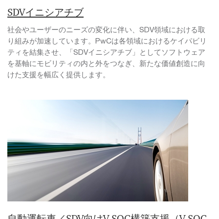
SDVイニシアチブ
社会やユーザーのニーズの変化に伴い、SDV領域における取
り組みが加速しています。PwCは各領域におけるケイパビリ
ティを結集させ、「SDVイニシアチブ」としてソフトウェア
を基軸にモビリティの内と外をつなぎ、新たな価値創造に向
けた支援を幅広く提供します。
自動運転車／SDV向けV-SOC構築支援（V-SOC