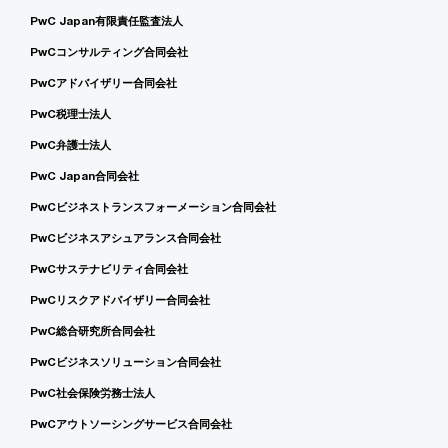
PwC Japan有限責任監査法人
PwCコンサルティング合同会社
PwCアドバイザリー合同会社
PwC税理士法人
PwC弁護士法人
PwC Japan合同会社
PwCビジネストランスフォーメーション合同会社
PwCビジネスアシュアランス合同会社
PwCサステナビリティ合同会社
PwCリスクアドバイザリー合同会社
PwC総合研究所合同会社
PwCビジネスソリューション合同会社
PwC社会保険労務士法人
PwCアウトソーシングサービス合同会社