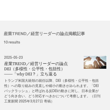
産業TREND／経営リーダーの論点掲載記事
10 results
2025-05-23
産業TREND／経営リーダーの論点
DEI（多様性・公平性・包括性）
――「why DEI？」立ち返る
トランプ米国大統領の就任以降、DEI（多様性・公平性・包括
性）への取り組みの見直しや縮小の動きがみられます。「DEI
バックラッシュ」と呼ばれる反DEIの動きに対し、日本企業が
どう向き合い、どう対応すべきかについて考察します。（日刊
工業新聞 2025年3月27日 寄稿）