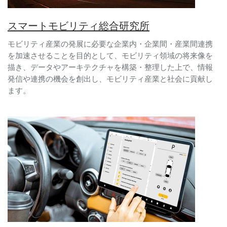
スマートモビリティ総合研究所
モビリティ産業の発展に必要な企業内・企業間・産業間連携
を加速させることを目的として、モビリティ領域の将来像を
描き、データやアーキテクチャを構築・整理した上で、情報
発信や連携の機会を創出し、モビリティ産業と社会に貢献し
ます。