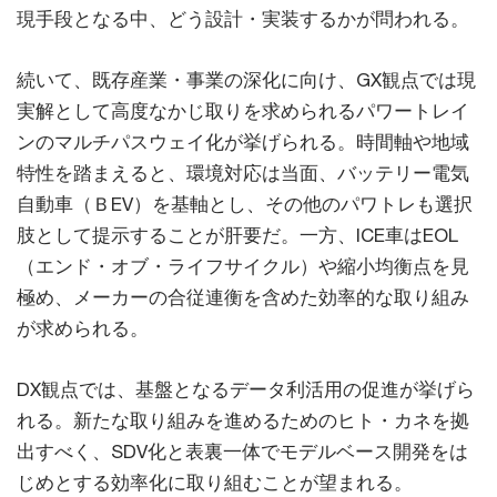
現手段となる中、どう設計・実装するかが問われる。
続いて、既存産業・事業の深化に向け、GX観点では現
実解として高度なかじ取りを求められるパワートレイ
ンのマルチパスウェイ化が挙げられる。時間軸や地域
特性を踏まえると、環境対応は当面、バッテリー電気
自動車（ＢEV）を基軸とし、その他のパワトレも選択
肢として提示することが肝要だ。一方、ICE車はEOL
（エンド・オブ・ライフサイクル）や縮小均衡点を見
極め、メーカーの合従連衡を含めた効率的な取り組み
が求められる。
DX観点では、基盤となるデータ利活用の促進が挙げら
れる。新たな取り組みを進めるためのヒト・カネを拠
出すべく、SDV化と表裏一体でモデルベース開発をは
じめとする効率化に取り組むことが望まれる。