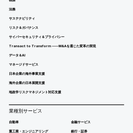
法務
サステナビリティ
リスク＆ガバナンス
サイバーセキュリティ＆プライバシー
Transact to Transform ――M&Aを通じた変革の実現
データ＆AI
マネージドサービス
日本企業の海外事業支援
海外企業の日本展開支援
地政学リスクマネジメント対応支援
業種別サービス
自動車
金融サービス
重工業・エンジニアリング
銀行・証券