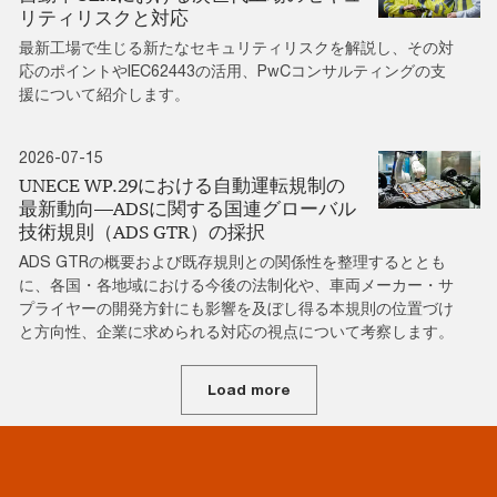
リティリスクと対応
最新工場で生じる新たなセキュリティリスクを解説し、その対
応のポイントやIEC62443の活用、PwCコンサルティングの支
援について紹介します。
2026-07-15
UNECE WP.29における自動運転規制の
最新動向―ADSに関する国連グローバル
技術規則（ADS GTR）の採択
ADS GTRの概要および既存規則との関係性を整理するととも
に、各国・各地域における今後の法制化や、車両メーカー・サ
プライヤーの開発方針にも影響を及ぼし得る本規則の位置づけ
と方向性、企業に求められる対応の視点について考察します。
Load more