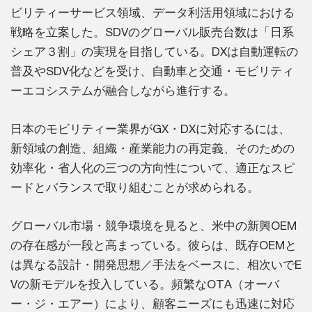
ビリティーサービス領域、データ利活用領域における
戦略を立案した。SDVのグローバル販売台数は「日系
シェア３割」の実現を目指している。DXは自動運転の
普及やSDV化などを受け、自動車と交通・モビリティ
ーエコシステムが融合しながら進行する。
日本のモビリティー業界がGX・DXに対応するには、
新領域の創造、組織・産業能力の再定義、そのための
効率化・省人化の三つの方向性について、適正なスピ
ードとバランスで取り組むことが求められる。
グローバル市場・競争環境を見ると、米中の新興OEM
の存在感が一段と高まっている。彼らは、既存OEMと
は異なる設計・開発思想／手法をベースに、相次いでE
Vの新モデルを投入している。頻繁なOTA（オーバ
ー・ジ・エアー）により、顧客ニーズにも迅速に対応