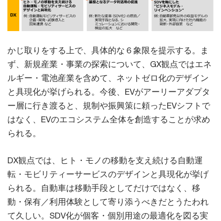
かじ取りをする上で、具体的な６象限を提示する。ま
ず、新規産業・事業の探索について、GX観点ではエネ
ルギー・電池産業を含めて、ネットゼロ化のデザイン
と具現化が挙げられる。今後、EVがアーリーアダプタ
ー層に行き渡ると、規制や振興策に頼ったEVシフトで
はなく、EVのエコシステム全体を創造することが求め
られる。
DX観点では、ヒト・モノの移動を支え続ける自動運
転・モビリティーサービスのデザインと具現化が挙げ
られる。自動車は移動手段としてだけではなく、移
動・保有／利用体験として寄り添うべきだとうたわれ
て久しい。SDV化が個客・個別用途の最適化を図る実