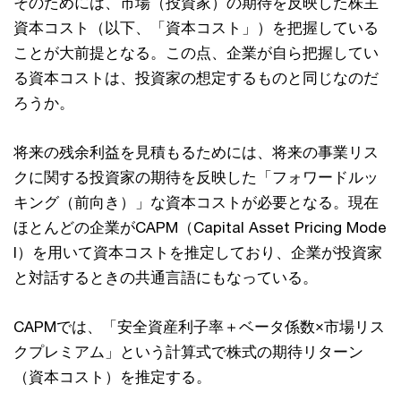
そのためには、市場（投資家）の期待を反映した株主
資本コスト（以下、「資本コスト」）を把握している
ことが⼤前提となる。この点、企業が⾃ら把握してい
る資本コストは、投資家の想定するものと同じなのだ
ろうか。
将来の残余利益を⾒積もるためには、将来の事業リス
クに関する投資家の期待を反映した「フォワードルッ
キング（前向き）」な資本コストが必要となる。現在
ほとんどの企業がCAPM（Capital Asset Pricing Mode
l）を⽤いて資本コストを推定しており、企業が投資家
と対話するときの共通⾔語にもなっている。
CAPMでは、「安全資産利⼦率＋ベータ係数×市場リス
クプレミアム」という計算式で株式の期待リターン
（資本コスト）を推定する。