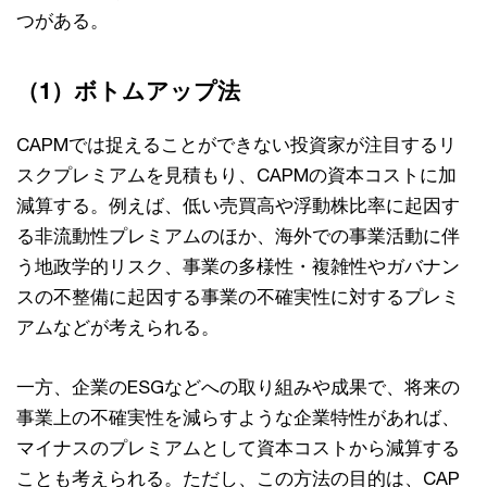
つがある。
（1）ボトムアップ法
CAPMでは捉えることができない投資家が注⽬するリ
スクプレミアムを⾒積もり、CAPMの資本コストに加
減算する。例えば、低い売買⾼や浮動株⽐率に起因す
る⾮流動性プレミアムのほか、海外での事業活動に伴
う地政学的リスク、事業の多様性・複雑性やガバナン
スの不整備に起因する事業の不確実性に対するプレミ
アムなどが考えられる。
⼀⽅、企業のESGなどへの取り組みや成果で、将来の
事業上の不確実性を減らすような企業特性があれば、
マイナスのプレミアムとして資本コストから減算する
ことも考えられる。ただし、この⽅法の⽬的は、CAP