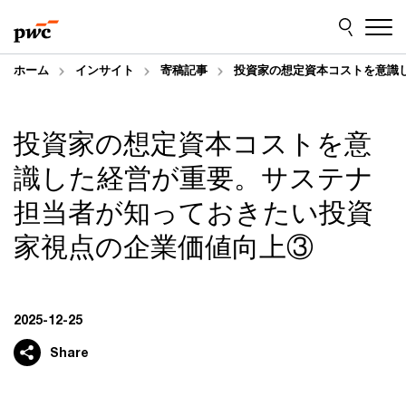
Skip
Skip
to
to
content
footer
ホーム
インサイト
寄稿記事
投資家の想定資本コストを意識
投資家の想定資本コストを意
識した経営が重要。サステナ
担当者が知っておきたい投資
家視点の企業価値向上③
2025-12-25
Share