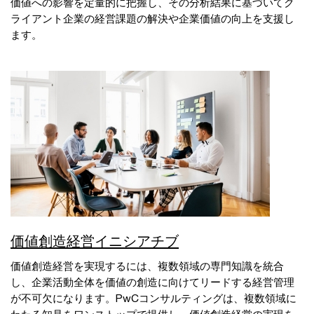
価値への影響を定量的に把握し、その分析結果に基づいてク
ライアント企業の経営課題の解決や企業価値の向上を支援し
ます。
価値創造経営イニシアチブ
価値創造経営を実現するには、複数領域の専門知識を統合
し、企業活動全体を価値の創造に向けてリードする経営管理
が不可欠になります。PwCコンサルティングは、複数領域に
わたる知見をワンストップで提供し、価値創造経営の実現を