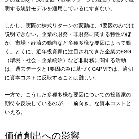
明する統計モデルを適⽤しているにすぎない。
しかし、実際の株式リターンの変動は、1要因のみでは
説明できない。企業の財務・⾮財務に関する特性のほ
か、市場・経済の動向など多種多様な要因によって動
く。とくに、近年投資家に注⽬されてきた企業のESG
（環境・社会・企業統治）など⾮財務に関する活動
は、過去データと1要因のみに基づくCAPMでは、適切
に資本コストに反映することは難しい。
⼀⽅で、こうした多種多様な要因についての投資家の
期待を反映しているのが、「前向き」な資本コストと
いえる。
価値創出への影響