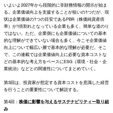
いよいよ2027年から段階的に⾮財務情報の開⽰が始ま
る。企業価値向上を⽀援することが狙いの1つだが、現
状は企業価値の1つの⽬安であるPBR（株価純資産倍
率）が1倍割れとなっている企業も多く、簡単な道のり
ではない。ただ、企業側にも企業価値についての基本
的な理解ができていない場合も多く、今こそ企業価値
向上について幅広い層で基本的な理解が必要だ。そこ
で、この連載では企業価値向上に必要な資本コストな
どの基本的な考え⽅をベースにESG（環境・社会・企
業統治）などとの関連性についてまとめていく。
第3回は、投資家が想定する資本コストを意識した経営
を⾏うことの重要性について解説する。
第4回：
株価に影響を与えるサステナビリティー取り組
み