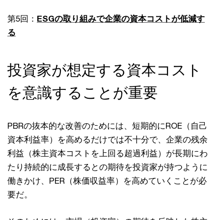
第5回：
ESGの取り組みで企業の資本コストが低減す
る
投資家が想定する資本コスト
を意識することが重要
PBRの抜本的な改善のためには、短期的にROE（⾃⼰
資本利益率）を⾼めるだけでは不⼗分で、企業の残余
利益（株主資本コストを上回る超過利益）が⻑期にわ
たり持続的に成⻑するとの期待を投資家が持つように
働きかけ、PER（株価収益率）を⾼めていくことが必
要だ。