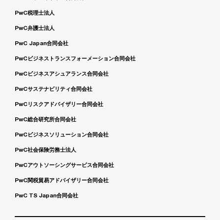
PwC税理士法人
PwC弁護士法人
PwC Japan合同会社
PwCビジネストランスフォーメーション合同会社
PwCビジネスアシュアランス合同会社
PwCサステナビリティ合同会社
PwCリスクアドバイザリー合同会社
PwC総合研究所合同会社
PwCビジネスソリューション合同会社
PwC社会保険労務士法人
PwCアウトソーシングサービス合同会社
PwC関税貿易アドバイザリー合同会社
PwC TS Japan合同会社