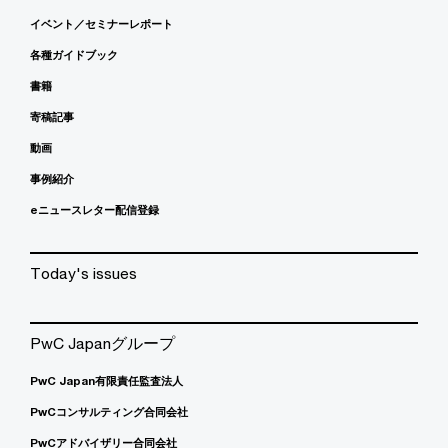
イベント／セミナーレポート
各種ガイドブック
書籍
寄稿記事
動画
事例紹介
eニュースレター配信登録
Today's issues
PwC Japanグループ
PwC Japan有限責任監査法人
PwCコンサルティング合同会社
PwCアドバイザリー合同会社