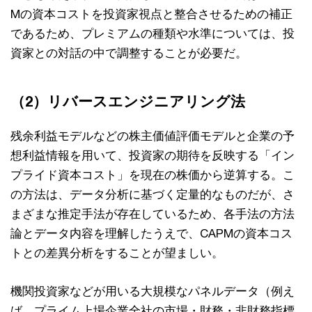
Mの資本コストを投資家視点と整合させるための補正
であるため、プレミアムの種類や⽔準については、投
資家との対話の中で調整することが必要だ。
（2）リバースエンジニアリング法
残余利益モデルなどの株主価値評価モデルと企業の予
想利益情報を⽤いて、投資家の期待を反映する「イン
プライド資本コスト」を現在の株価から逆算する。こ
の⽅法は、データ分析に基づく定量的なものだが、さ
まざまな推定⼿法が存在しているため、各⼿法の⽅法
論とデータ内容を理解したうえで、CAPMの資本コス
トとの差異分析をすることが望ましい。
機関投資家などが⽤いる⼤規模なパネルデータ（例え
ば、プライム上場企業全社の市場・財務・⾮財務指標