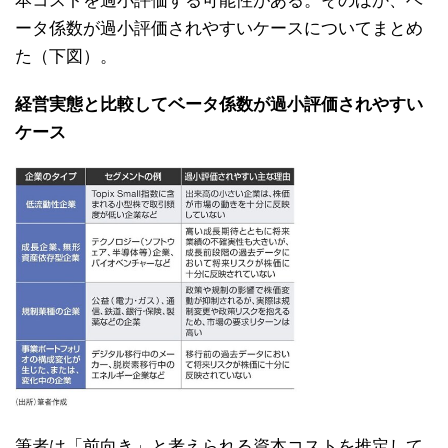
本コストを過⼩評価する可能性がある。そのほか、ベ
ータ係数が過⼩評価されやすいケースについてまとめ
た（下図）。
経営実態と比較してベータ係数が過小評価されやすい
ケース
筆者は「前向き」と考えられる資本コストを推定して