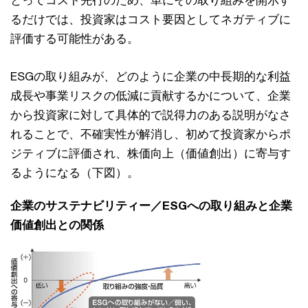
とってコスト先⾏のため、単にその取り組みを開⽰す
るだけでは、投資家はコスト要因としてネガティブに
評価する可能性がある。
ESGの取り組みが、どのように企業の中⻑期的な利益
成⻑や事業リスクの低減に貢献するかについて、企業
から投資家に対して具体的で説得⼒のある説明がなさ
れることで、不確実性が解消し、初めて投資家からポ
ジティブに評価され、株価向上（価値創出）に寄与す
るようになる（下図）。
企業のサステナビリティー／ESGへの取り組みと企業
価値創出との関係