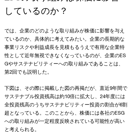
しているのか？
では、企業のどのような取り組みが株価に影響を与え
ているのか、具体的に考えてみたい。企業の⻑期的な
事業リスクや利益成⻑を⾒積もるうえで有⽤な企業特
性として近年無視できなくなっているのが、企業のES
Gやサステナビリティーへの取り組みであることは、
第2回でも説明した。
下図は、その際に掲載した図の再掲だが、直近9年間で
サステナブル投資残⾼は約10倍に拡⼤し、24年度には
全投資残⾼のうちサステナビリティー投資の割合が6割
超となっている。このことから、株価には各社のESG
への取り組みが⼀定程度反映されている可能性が⾼い
と考えられる。