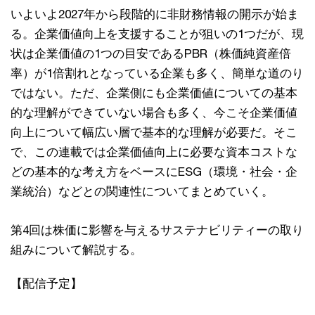
いよいよ2027年から段階的に⾮財務情報の開⽰が始ま
る。企業価値向上を⽀援することが狙いの1つだが、現
状は企業価値の1つの⽬安であるPBR（株価純資産倍
率）が1倍割れとなっている企業も多く、簡単な道のり
ではない。ただ、企業側にも企業価値についての基本
的な理解ができていない場合も多く、今こそ企業価値
向上について幅広い層で基本的な理解が必要だ。そこ
で、この連載では企業価値向上に必要な資本コストな
どの基本的な考え⽅をベースにESG（環境・社会・企
業統治）などとの関連性についてまとめていく。
第4回は株価に影響を与えるサステナビリティーの取り
組みについて解説する。
【配信予定】