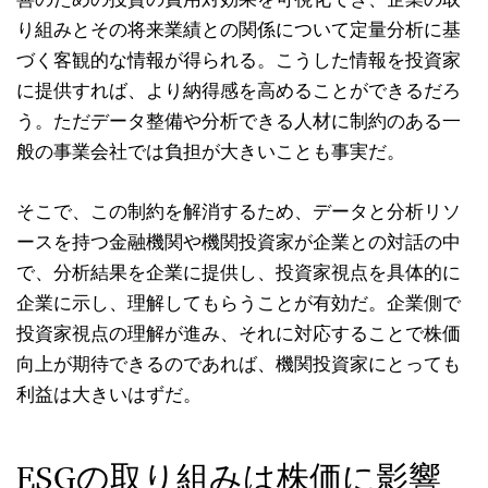
り組みとその将来業績との関係について定量分析に基
づく客観的な情報が得られる。こうした情報を投資家
に提供すれば、より納得感を⾼めることができるだろ
う。ただデータ整備や分析できる⼈材に制約のある⼀
般の事業会社では負担が⼤きいことも事実だ。
そこで、この制約を解消するため、データと分析リソ
ースを持つ⾦融機関や機関投資家が企業との対話の中
で、分析結果を企業に提供し、投資家視点を具体的に
企業に⽰し、理解してもらうことが有効だ。企業側で
投資家視点の理解が進み、それに対応することで株価
向上が期待できるのであれば、機関投資家にとっても
利益は⼤きいはずだ。
ESGの取り組みは株価に影響