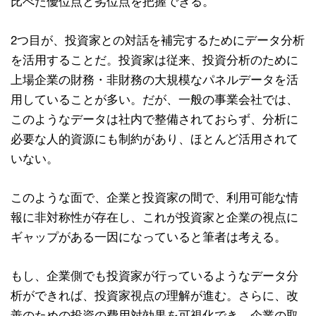
⽐べた優位点と劣位点を把握できる。
2つ⽬が、投資家との対話を補完するためにデータ分析
を活⽤することだ。投資家は従来、投資分析のために
上場企業の財務・⾮財務の⼤規模なパネルデータを活
⽤していることが多い。だが、⼀般の事業会社では、
このようなデータは社内で整備されておらず、分析に
必要な⼈的資源にも制約があり、ほとんど活⽤されて
いない。
このような⾯で、企業と投資家の間で、利⽤可能な情
報に⾮対称性が存在し、これが投資家と企業の視点に
ギャップがある⼀因になっていると筆者は考える。
もし、企業側でも投資家が⾏っているようなデータ分
析ができれば、投資家視点の理解が進む。さらに、改
善のための投資の費⽤対効果を可視化でき、企業の取