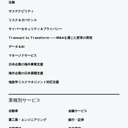
法務
サステナビリティ
リスク＆ガバナンス
サイバーセキュリティ＆プライバシー
Transact to Transform ――M&Aを通じた変革の実現
データ＆AI
マネージドサービス
日本企業の海外事業支援
海外企業の日本展開支援
地政学リスクマネジメント対応支援
業種別サービス
自動車
金融サービス
重工業・エンジニアリング
銀行・証券