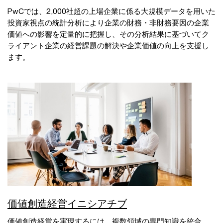
PwCでは、2,000社超の上場企業に係る大規模データを用いた
投資家視点の統計分析により企業の財務・非財務要因の企業
価値への影響を定量的に把握し、その分析結果に基づいてク
ライアント企業の経営課題の解決や企業価値の向上を支援し
ます。
価値創造経営イニシアチブ
価値創造経営を実現するには、複数領域の専門知識を統合