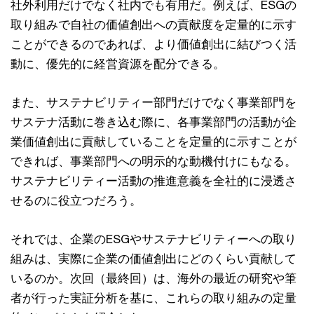
社外利⽤だけでなく社内でも有⽤だ。例えば、ESGの
取り組みで⾃社の価値創出への貢献度を定量的に⽰す
ことができるのであれば、より価値創出に結びつく活
動に、優先的に経営資源を配分できる。
また、サステナビリティー部⾨だけでなく事業部⾨を
サステナ活動に巻き込む際に、各事業部⾨の活動が企
業価値創出に貢献していることを定量的に⽰すことが
できれば、事業部⾨への明⽰的な動機付けにもなる。
サステナビリティー活動の推進意義を全社的に浸透さ
せるのに役⽴つだろう。
それでは、企業のESGやサステナビリティーへの取り
組みは、実際に企業の価値創出にどのくらい貢献して
いるのか。次回（最終回）は、海外の最近の研究や筆
者が⾏った実証分析を基に、これらの取り組みの定量