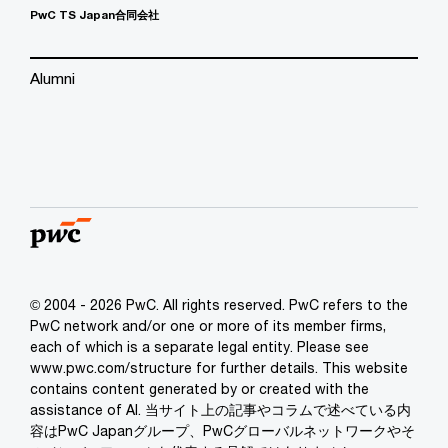
PwC TS Japan合同会社
Alumni
© 2004 - 2026 PwC. All rights reserved. PwC refers to the
PwC network and/or one or more of its member firms,
each of which is a separate legal entity. Please see
www.pwc.com/structure for further details. This website
contains content generated by or created with the
assistance of AI. 当サイト上の記事やコラムで述べている内
容はPwC Japanグループ、PwCグローバルネットワークやそ