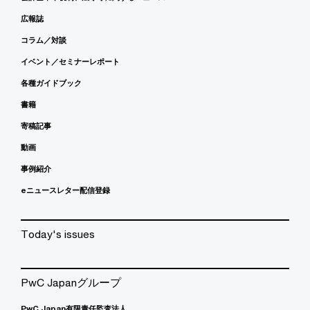
広報誌
コラム／対談
イベント／セミナーレポート
各種ガイドブック
書籍
寄稿記事
動画
事例紹介
eニュースレター配信登録
Today's issues
PwC Japanグループ
PwC Japan有限責任監査法人