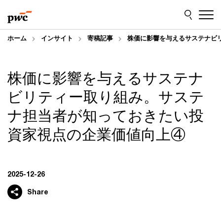
Skip
Skip
to
to
content
footer
ホーム
インサイト
寄稿記事
株価に影響を与えるサステナビ
株価に影響を与えるサステナ
ビリティー取り組み。サステ
ナ担当者が知っておきたい投
資家視点の企業価値向上④
2025-12-26
Share