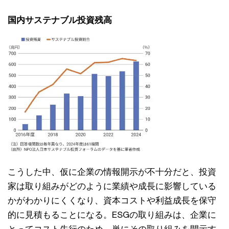
国内サステナブル投資残高
こうした中、仮に企業の情報開⽰が不⼗分だと、投資
家は取り組みがどのように業績や成⻑に影響している
かがわかりにくくなり、資本コストや利益成⻑を保守
的に⾒積もることになる。ESGの取り組みは、企業に