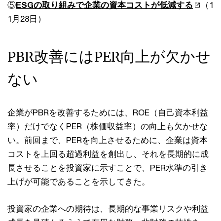
⑤
ESGの取り組みで企業の資本コストが低減する
（1
1⽉28⽇）
PBR改善にはPER向上が⽋かせ
ない
企業がPBRを改善するためには、ROE（⾃⼰資本利益
率）だけでなくPER（株価収益率）の向上も⽋かせな
い。前回まで、PERを向上させるために、企業は資本
コストを上回る超過利益を創出し、それを⻑期的に成
⻑させることを投資家に⽰すことで、PER⽔準の引き
上げが可能であることを⽰してきた。
投資家の企業への期待は、⻑期的な事業リスクや利益