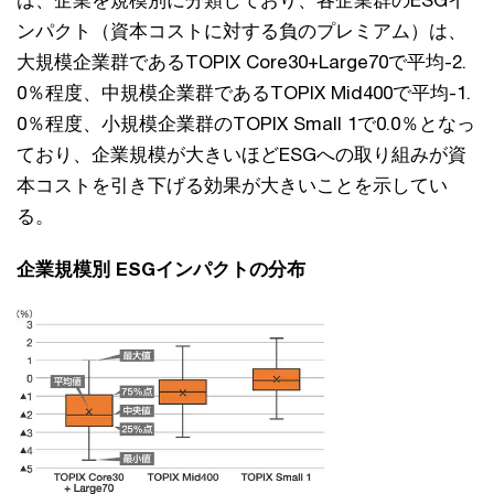
は、企業を規模別に分類しており、各企業群のESGイ
ンパクト（資本コストに対する負のプレミアム）は、
⼤規模企業群であるTOPIX Core30+Large70で平均-2.
0％程度、中規模企業群であるTOPIX Mid400で平均-1.
0％程度、⼩規模企業群のTOPIX Small 1で0.0％となっ
ており、企業規模が⼤きいほどESGへの取り組みが資
本コストを引き下げる効果が⼤きいことを⽰してい
る。
企業規模別 ESGインパクトの分布