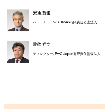
安達 哲也
パートナー, PwC Japan有限責任監査法人
愛敬 祥文
ディレクター, PwC Japan有限責任監査法人