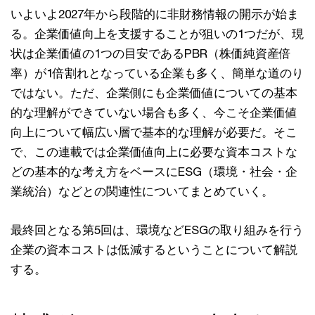
いよいよ2027年から段階的に⾮財務情報の開⽰が始ま
る。企業価値向上を⽀援することが狙いの1つだが、現
状は企業価値の1つの⽬安であるPBR（株価純資産倍
率）が1倍割れとなっている企業も多く、簡単な道のり
ではない。ただ、企業側にも企業価値についての基本
的な理解ができていない場合も多く、今こそ企業価値
向上について幅広い層で基本的な理解が必要だ。そこ
で、この連載では企業価値向上に必要な資本コストな
どの基本的な考え⽅をベースにESG（環境・社会・企
業統治）などとの関連性についてまとめていく。
最終回となる第5回は、環境などESGの取り組みを⾏う
企業の資本コストは低減するということについて解説
する。