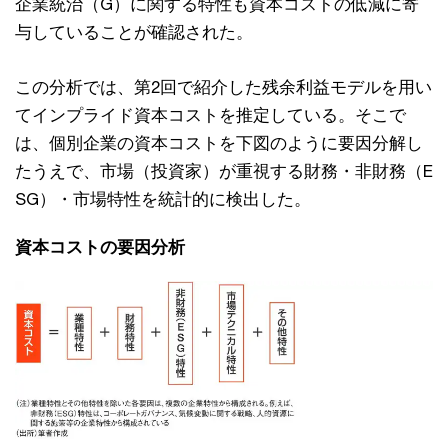
企業統治（G）に関する特性も資本コストの低減に寄
与していることが確認された。
この分析では、第2回で紹介した残余利益モデルを⽤い
てインプライド資本コストを推定している。そこで
は、個別企業の資本コストを下図のように要因分解し
たうえで、市場（投資家）が重視する財務・⾮財務（E
SG）・市場特性を統計的に検出した。
資本コストの要因分析