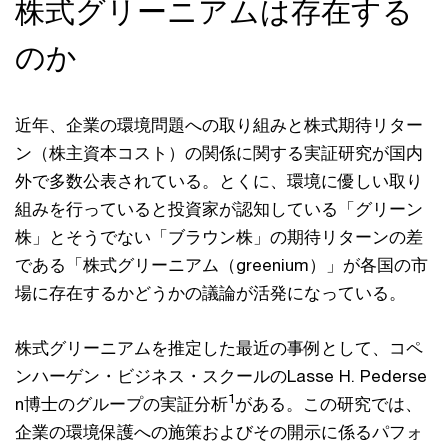
株式グリーニアムは存在する
のか
近年、企業の環境問題への取り組みと株式期待リター
ン（株主資本コスト）の関係に関する実証研究が国内
外で多数公表されている。とくに、環境に優しい取り
組みを⾏っていると投資家が認知している「グリーン
株」とそうでない「ブラウン株」の期待リターンの差
である「株式グリーニアム（greenium）」が各国の市
場に存在するかどうかの議論が活発になっている。
株式グリーニアムを推定した最近の事例として、コペ
ンハーゲン・ビジネス・スクールのLasse H. Pederse
1
n博⼠のグループの実証分析
がある。この研究では、
企業の環境保護への施策およびその開⽰に係るパフォ