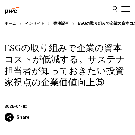
Skip
Skip
to
to
content
footer
ホーム
インサイト
寄稿記事
ESGの取り組みで企業の資本
ESGの取り組みで企業の資本
コストが低減する。サステナ
担当者が知っておきたい投資
家視点の企業価値向上⑤
2026-01-05
Share