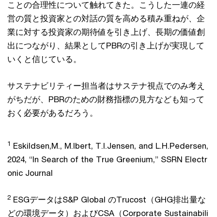
ことの合理性について触れてきた。こうした⼀連の経
営の質と投資家との対話の質を⾼める積み重ねが、企
業に対する投資家の期待値を引き上げ、⻑期の価値創
出につながり、結果としてPBRの引き上げが実現して
いくと信じている。
サステナビリティー担当者はサステナ視点でのみ考え
がちだが、PBRのための財務指標の⾒⽅なども知って
おく必要があるだろう。
1
Eskildsen,M., M.Ibert, T.I.Jensen, and L.H.Pedersen,
2024, “In Search of the True Greenium,” SSRN Electr
onic Journal
2
ESGデータはS&P Global のTrucost（GHG排出量な
どの環境データ）およびCSA（Corporate Sustainabili