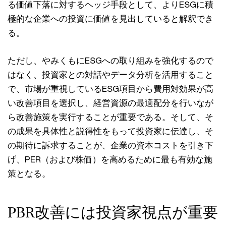
る価値下落に対するヘッジ⼿段として、よりESGに積
極的な企業への投資に価値を⾒出していると解釈でき
る。
ただし、やみくもにESGへの取り組みを強化するので
はなく、投資家との対話やデータ分析を活⽤すること
で、市場が重視しているESG項⽬から費⽤対効果が⾼
い改善項⽬を選択し、経営資源の最適配分を⾏いなが
ら改善施策を実⾏することが重要である。そして、そ
の成果を具体性と説得性をもって投資家に伝達し、そ
の期待に訴求することが、企業の資本コストを引き下
げ、PER（および株価）を⾼めるために最も有効な施
策となる。
PBR改善には投資家視点が重要