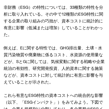
⾮財務（ESG）の特性については、33種類の特性を分
析に取り⼊れている。その中で12種類のESG特性に関
する企業の取り組みの巧拙が、資本コストに統計的に
有意に影響（低減または増加）していることがわかっ
た。
例えば、Eに関する特性では、GHG排出量、⼟壌・⽔
質汚染物質や廃棄物に係るコスト、⽔資源の使⽤量な
どが、SとGに関しては、気候変動に関する戦略や企業
統治の有効性、研究開発投資、⼈的資本に関する施策
などが、資本コストに対して統計的に有意に影響を与
えていることが⽰された。
これら有意なESG特性の資本コストへの統合的な影響
（以下、「ESGインパクト」）をみてみよう。下図で