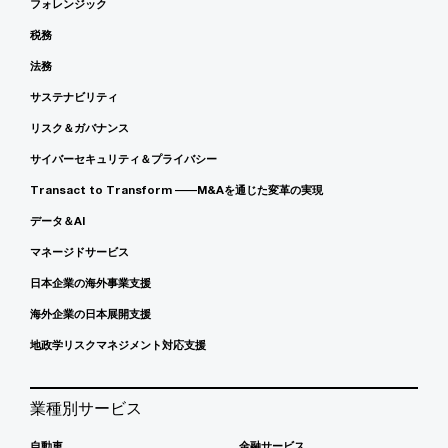
フォレンジック
税務
法務
サステナビリティ
リスク＆ガバナンス
サイバーセキュリティ＆プライバシー
Transact to Transform ――M&Aを通じた変革の実現
データ＆AI
マネージドサービス
日本企業の海外事業支援
海外企業の日本展開支援
地政学リスクマネジメント対応支援
業種別サービス
自動車
金融サービス