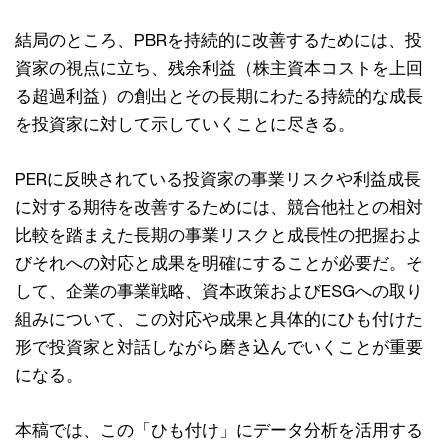
結局のところ、PBRを持続的に改善するためには、投
資家の視点に⽴ち、残余利益（株主資本コストを上回
る超過利益）の創出とその⻑期にわたる持続的な成⻑
を投資家に対して⽰していくことに尽きる。
PERに反映されている投資家の事業リスクや利益成⻑
に対する期待を改善するためには、競合他社との相対
⽐較を踏まえた⻑期の事業リスクと成⻑性の把握およ
びそれへの対応と成果を明確にすることが必要だ。そ
して、企業の事業戦略、資本政策およびESGへの取り
組みについて、この対応や成果と具体的にひも付けた
形で投資家と対話しながら磨き込んでいくことが重要
になる。
本稿では、この「ひも付け」にデータ分析を活⽤する