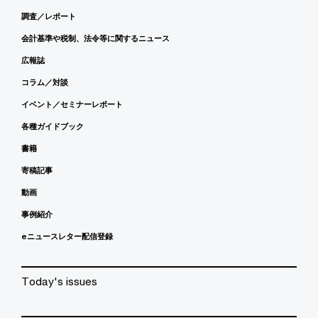
調査／レポート
会計基準や税制、法令等に関するニュース
広報誌
コラム／対談
イベント／セミナーレポート
各種ガイドブック
書籍
寄稿記事
動画
事例紹介
eニュースレター配信登録
Today's issues