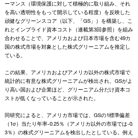
ーマンス（環境保護に対して積極的に取り組み、それ
を⾼い透明性をもって開⽰している程度）を反映した
頑健なグリーンスコア（以下、「GS」）を構築し、こ
れとインプライド資本コスト（連載第3回参照）を組み
合わせることで、アメリカおよび⽇本市場を含む49カ
国の株式市場を対象とした株式グリーニアムを推定し
ている。
この結果、アメリカおよびアメリカ以外の株式市場で
統計的に有意な株式グリーニアムが検出され、GSがよ
り⾼い国および企業ほど、グリーニアム分だけ資本コ
ストが低くなっていることが⽰された。
同研究によると、アメリカ市場では、GSの1標準偏差
（1σ）当たり年率-0.25％（アメリカ以外の市場では-0.
3％）の株式グリーニアムを検出したとしている。例え