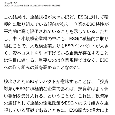
この結果は、企業規模が⼤きいほど、ESGに対して積
極的に取り組んでいる傾向があり、企業のESG特性が
平均的に⾼く評価されていることを⽰している。ただ
し、中・⼩規模企業群の中にも、ESGに積極的に取り
組むことで、⼤規模企業よりもESGインパクトが⼤き
く、資本コストを引き下げている企業が存在すること
は注⽬に値する。重要なのは企業規模ではなく、ESG
への取り組みの質を⾼めることなのだ。
検出されたESGインパクトが意味することは、「投資
対象がESGに積極的な企業であれば、投資家はより低
い報酬を受け⼊れる」ということだ。これは、投資家
の選好として企業の環境政策やESGへの取り組みを重
視している証拠であるとともに、ESG懸念の増⼤によ