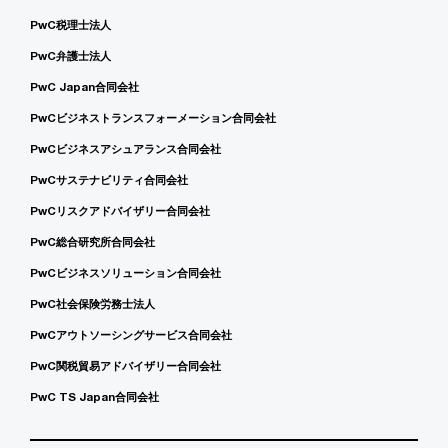
PwC税理士法人
PwC弁護士法人
PwC Japan合同会社
PwCビジネストランスフォーメーション合同会社
PwCビジネスアシュアランス合同会社
PwCサステナビリティ合同会社
PwCリスクアドバイザリー合同会社
PwC総合研究所合同会社
PwCビジネスソリューション合同会社
PwC社会保険労務士法人
PwCアウトソーシングサービス合同会社
PwC関税貿易アドバイザリー合同会社
PwC TS Japan合同会社