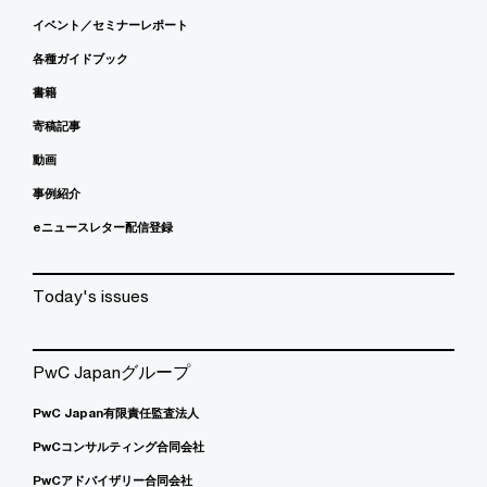
イベント／セミナーレポート
各種ガイドブック
書籍
寄稿記事
動画
事例紹介
eニュースレター配信登録
Today's issues
PwC Japanグループ
PwC Japan有限責任監査法人
PwCコンサルティング合同会社
PwCアドバイザリー合同会社