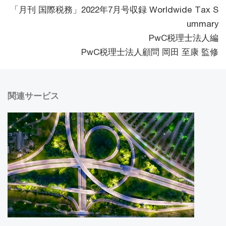
「月刊 国際税務」2022年7月号収録 Worldwide Tax S
ummary
PwC税理士法人編
PwC税理士法人顧問 岡田 至康 監修
関連サービス