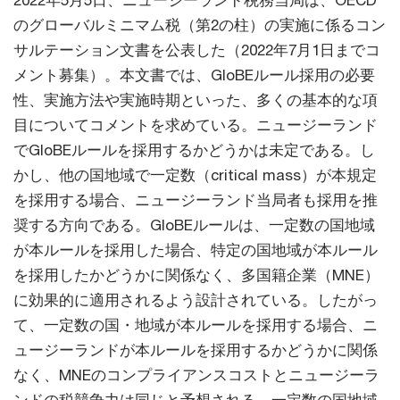
2022年5月5日、ニュージーランド税務当局は、OECD
のグローバルミニマム税（第2の柱）の実施に係るコン
サルテーション文書を公表した（2022年7月1日までコ
メント募集）。本文書では、GloBEルール採用の必要
性、実施方法や実施時期といった、多くの基本的な項
目についてコメントを求めている。ニュージーランド
でGloBEルールを採用するかどうかは未定である。し
かし、他の国地域で一定数（critical mass）が本規定
を採用する場合、ニュージーランド当局者も採用を推
奨する方向である。GloBEルールは、一定数の国地域
が本ルールを採用した場合、特定の国地域が本ルール
を採用したかどうかに関係なく、多国籍企業（MNE）
に効果的に適用されるよう設計されている。したがっ
て、一定数の国・地域が本ルールを採用する場合、ニ
ュージーランドが本ルールを採用するかどうかに関係
なく、MNEのコンプライアンスコストとニュージーラ