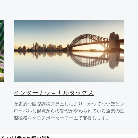
インターナショナルタックス
ニ
歴史的な国際課税の見直しにより、かつてないほどグ
ローバルな観点からの管理が求められている企業の国
際税務をクロスボーダーチームで支援します。
、深い思考と迅速な行動、