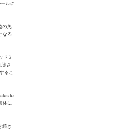
ルールに
。
益の免
となる
リッドミ
免除さ
するこ
s lo
業体に
き続き