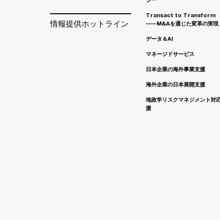
Transact to Transform
情報提供ホットライン
――M&Aを通じた変革の実現
データ＆AI
マネージドサービス
日本企業の海外事業支援
海外企業の日本展開支援
地政学リスクマネジメント対
援