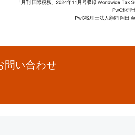
「月刊 国際税務」2024年11月号収録 Worldwide Tax S
PwC税理
PwC税理士法人顧問 岡田 
お問い合わせ