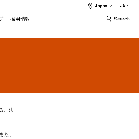
Japan
JA
Search
プ
採用情報
ある、法
。また、