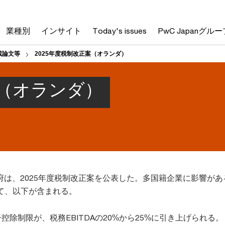
業種別
インサイト
Today's issues
PwC Japanグルー
載論文等
2025年度税制改正案（オランダ）
案（オランダ）
、政府は、2025年度税制改正案を公表した。多国籍企業に影響が
て、以下が含まれる。
控除制限が、税務EBITDAの20%から25%に引き上げられる