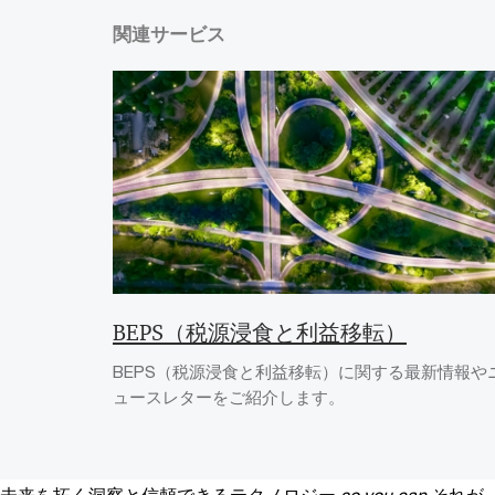
関連サービス
BEPS（税源浸食と利益移転）
BEPS（税源浸食と利益移転）に関する最新情報や
ュースレターをご紹介します。
未来を拓く洞察と信頼できるテクノロジー
so you can
それが